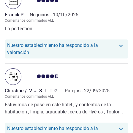
Nota de clientes de Avis 5.0/5
Franck P.
Negocios -
10/10/2025
Comentarios confirmados ALL
La perfection
Nuestro establecimiento ha respondido a la
Nuestro hotel ha respondido a la valoración de Fr
valoración
Nota de clientes de Avis 4.5/5
Christine /. V. #. S. L. T. G.
Parejas -
22/09/2025
Comentarios confirmados ALL
Estuvimos de paso en este hotel , y contentos de la
habitación , limpia, agradable , cerca de Hyères , Toulon .
Nuestro establecimiento ha respondido a la