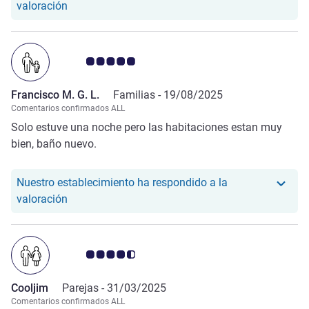
Nuestro hotel ha respondido a la valoración de Chris
valoración
Nota de clientes de Avis 5.0/5
Francisco M. G. L.
Familias -
19/08/2025
Comentarios confirmados ALL
Solo estuve una noche pero las habitaciones estan muy
bien, baño nuevo.
Nuestro establecimiento ha respondido a la
Nuestro hotel ha respondido a la valoración de Fr
valoración
Nota de clientes de Avis 4.5/5
Cooljim
Parejas -
31/03/2025
Comentarios confirmados ALL