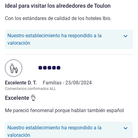
Ideal para visitar los alrededores de Toulon
Con los estándares de calidad de los hoteles Ibis.
Nuestro establecimiento ha respondido a la
Nuestro hotel ha respondido a la valoración de Co
valoración
Nota de clientes de Avis 5.0/5
Excelente D. T.
Familias -
23/08/2024
Comentarios confirmados ALL
Excelente 👌
Me pareció fenomenal porque hablan también español
Nuestro establecimiento ha respondido a la
Nuestro hotel ha respondido a la valoración de Exc
valoración