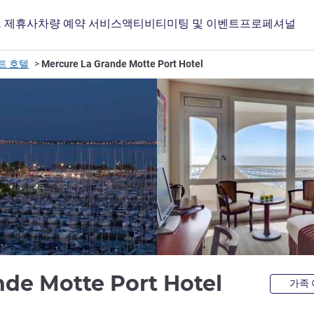
 제휴사
차량 예약 서비스
액티비티
미팅 및 이벤트
프로페셔널
트 호텔
Mercure La Grande Motte Port Hotel
4성
nde Motte Port Hotel
가족 