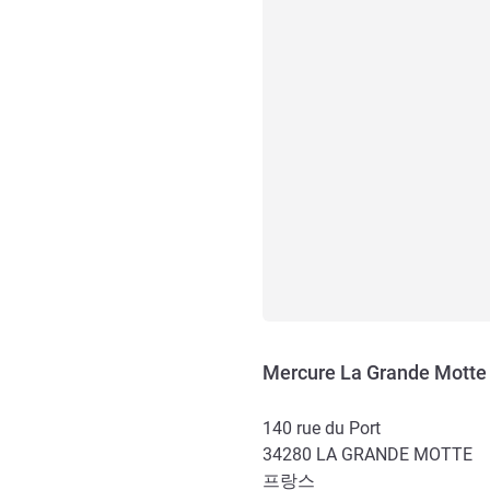
Mercure La Grande Motte 
140 rue du Port
34280
LA GRANDE MOTTE
프랑스