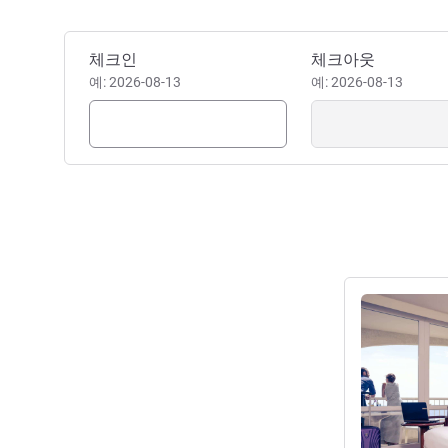
이 호텔 예약하기
체크인
체크아웃
예: 2026-08-13
예: 2026-08-13
세부 정보 보