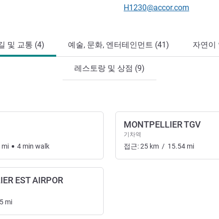
E-mail
H1230@accor.com
 및 교통 (4)
예술, 문화, 엔터테인먼트 (41)
자연이 
레스토랑 및 상점 (9)
MONTPELLIER TGV
기차역
mi
4
min
walk
접근:
25
km
/
15.54
mi
IER EST AIRPOR
5
mi