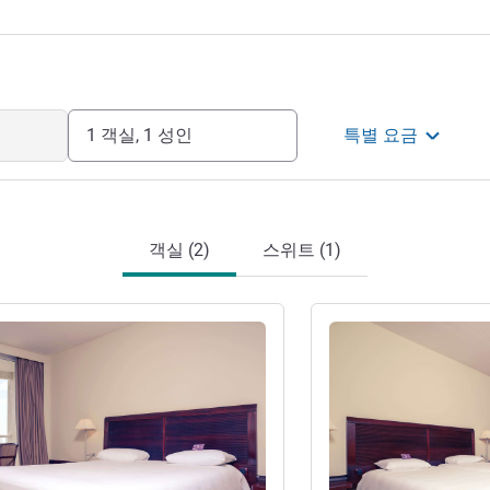
1 객실, 1 성인
특별 요금
객실 (2)
스위트 (1)
기
세부 정보 보기