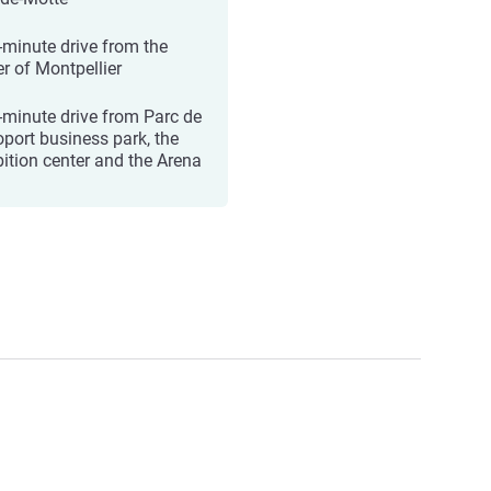
-minute drive from the
er of Montpellier
-minute drive from Parc de
oport business park, the
bition center and the Arena