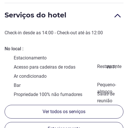
Serviços do hotel
Check-in
desde as
14:00
-
Check-out
até às
12:00
No local
Estacionamento
Restaurante
Acesso para cadeiras de rodas
Wi-Fi
Ar condicionado
Pequeno-
Bar
almoço
Salas de
Propriedade 100% não fumadores
reunião
Ver todos os serviços