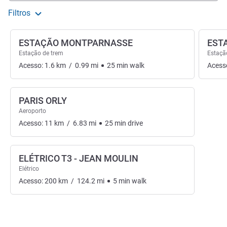
Filtros
ESTAÇÃO MONTPARNASSE
ESTA
Estação de trem
Estaçã
Acesso:
1.6
km
/
0.99
mi
25
min
walk
Acess
PARIS ORLY
Aeroporto
Acesso:
11
km
/
6.83
mi
25
min
drive
ELÉTRICO T3 - JEAN MOULIN
Elétrico
Acesso:
200
km
/
124.2
mi
5
min
walk