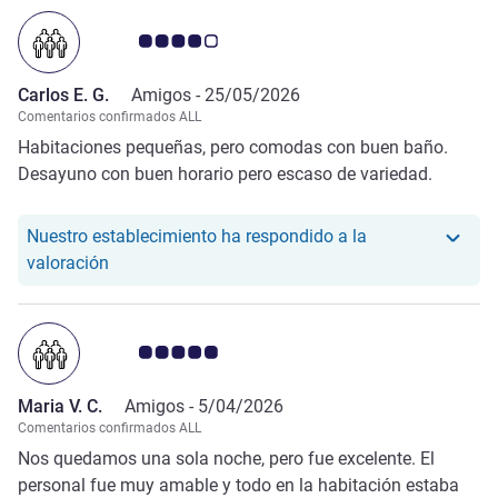
Nota de clientes de Avis 4.0/5
Carlos E. G.
Amigos -
25/05/2026
Comentarios confirmados ALL
Habitaciones pequeñas, pero comodas con buen baño.
Desayuno con buen horario pero escaso de variedad.
Nuestro establecimiento ha respondido a la
Nuestro hotel ha respondido a la valoración de Car
valoración
Nota de clientes de Avis 5.0/5
Maria V. C.
Amigos -
5/04/2026
Comentarios confirmados ALL
Nos quedamos una sola noche, pero fue excelente. El
personal fue muy amable y todo en la habitación estaba