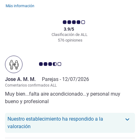
Más información
3.9/5
Clasificación de ALL
576 opiniones
Nota de clientes de Avis 3.5/5
Jose A. M. M.
Parejas -
12/07/2026
Comentarios confirmados ALL
Muy bien...falta aire acondicionado...y personal muy
bueno y profesional
Nuestro establecimiento ha respondido a la
Nuestro hotel ha respondido a la valoración de Jo
valoración