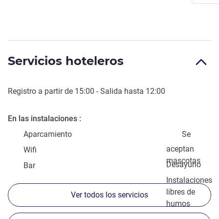
Servicios hoteleros
Registro a partir de
15:00
- Salida hasta
12:00
En las instalaciones
Aparcamiento
Se
aceptan
Wifi
mascotas
Desayuno
Bar
Instalaciones
libres de
Ver todos los servicios
humos