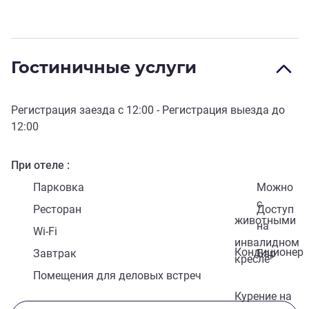
Гостиничные услуги
Регистрация заезда с
12:00
- Регистрация выезда до
12:00
При отеле
Парковка
Можно
с
Ресторан
Доступ
животными
на
Wi-Fi
инвалидном
Кондиционер
Завтрак
Бар
кресле
Помещения для деловых встреч
Курение на