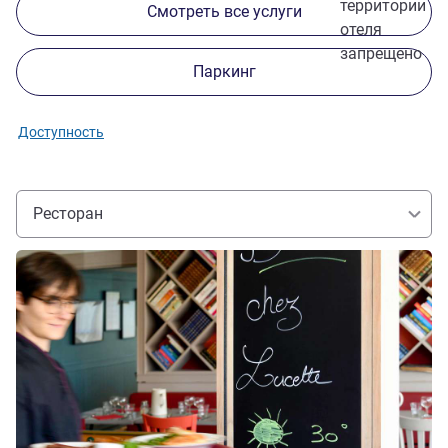
территории
Смотреть все услуги
отеля
запрещено
Паркинг
Доступность
Ресторан
Подробная информация