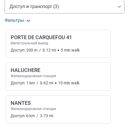
Доступ и транспорт
Доступ и транспорт (3)
Фильтры
PORTE DE CARQUEFOU 41
Магистральный выезд
Доступ:
200
m
/
0.12
mi
5
min
walk
HALUCHERE
Железнодорожная станция
Доступ:
1
km
/
0.62
mi
10
min
walk
NANTES
Железнодорожная станция
Доступ:
6
km
/
3.73
mi