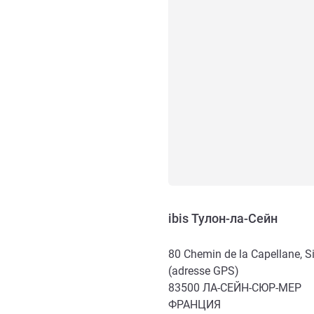
ibis Тулон-ла-Сейн
80 Chemin de la Capellane, S
(adresse GPS)
83500
ЛА-СЕЙН-СЮР-МЕР
ФРАНЦИЯ