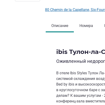
80 Chemin de la Capellane, Six-Fo
Описание
Номера
ibis Тулон-ла-
Оживленный недорого
В отеле Ibis Styles Тулон Л
системой охлаждения возд
Bed by ibis и высокоскоро
в круглосуточном баре с з
делам? К вашим услугам -
конференц-зала вместитель