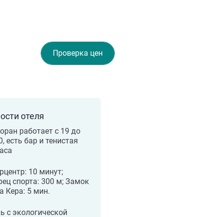
Проверка цен
ости отеля
оран работает с 19 до
0, есть бар и тенистая
аса
рцентр: 10 минут;
ец спорта: 300 м; Замок
 Кера: 5 мин.
ь с экологической