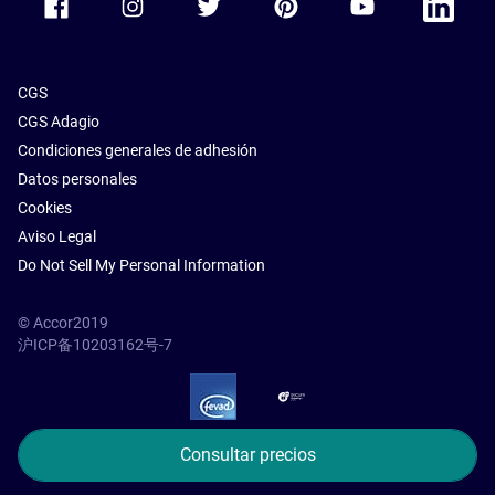
CGS
CGS Adagio
Condiciones generales de adhesión
Datos personales
Cookies
Aviso Legal
Do Not Sell My Personal Information
© Accor2019
沪ICP备10203162号-7
SSL Secure – globalSign
Consultar precios