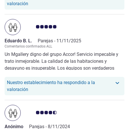
Nuestro hotel ha respondido a la valoración de Ci
valoración
Nota de clientes de Avis 5.0/5
Eduardo B. L.
Parejas -
11/11/2025
Comentarios confirmados ALL
Un Mgallery digno del grupo Accor! Servicio impecable y
trato inmejorable. La calidad de las habitaciones y
desayuno es insuperable. Los équipos son verdaderos
heartists :)
Nuestro establecimiento ha respondido a la
Nuestro hotel ha respondido a la valoración de Ed
valoración
Nota de clientes de Avis 4.5/5
Anónimo
Parejas -
8/11/2024