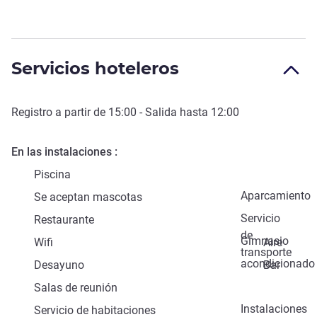
Servicios hoteleros
Registro a partir de
15:00
- Salida hasta
12:00
En las instalaciones
Piscina
Aparcamiento
Se aceptan mascotas
Servicio
Restaurante
de
Gimnasio
Wifi
Aire
transporte
acondicionado
Desayuno
Bar
Salas de reunión
Instalaciones
Servicio de habitaciones