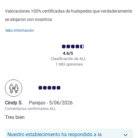
Valoraciones 100% certificadas de huéspedes que verdaderamente
se alojaron con nosotros
Más información
4.6/5
Clasificación de ALL
1.983 opiniones
Nota de clientes de Avis 5.0/5
Cindy S.
Parejas -
5/06/2026
Comentarios confirmados ALL
Tres bien
Nuestro establecimiento ha respondido a la