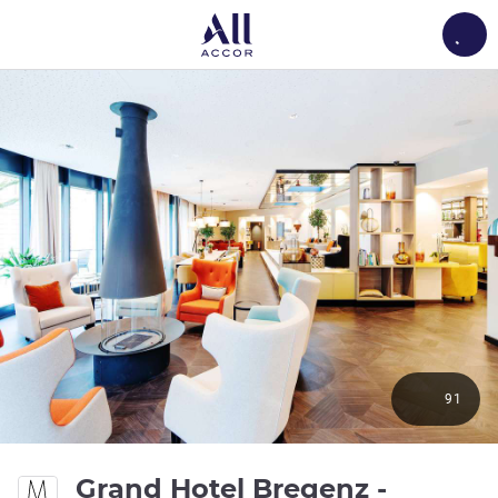
Load
91
Grand Hotel Bregenz -