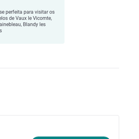
e perfeita para visitar os
elos de Vaux le Vicomte,
ainebleau, Blandy les
s