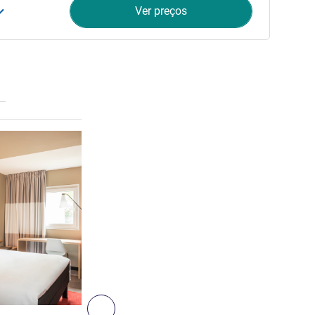
Ver preços
Ver detalhes
Seguinte - Quarto