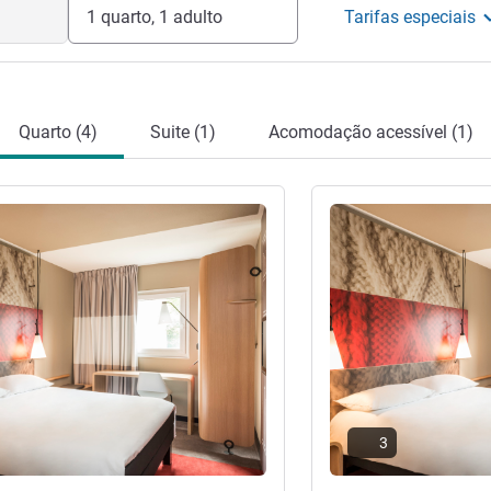
1 quarto, 1 adulto
Tarifas especiais
Quarto (4)
Suite (1)
Acomodação acessível (1)
Ver detalhes
3