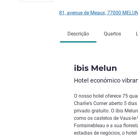
81, avenue de Meaux, 77000 MELUN
Descrição
Quartos
ibis Melun
Hotel económico vibran
O nosso hotel oferece 75 quar
Charlie's Corner aberto 5 di
privado gratuito. O ibis Melu
como os castelos de Vaux-le-
Fontainebleau e a sua florest
estadias de negócios, o hotel