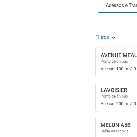
Acessos e Tra
Filtros
AVENUE MEA
Ponto de ônibus
Acesso:
100
m
/
0
LAVOISIER
Ponto de ônibus
Acesso:
200
m
/
0
MELUN A5B
Saída da rodovia