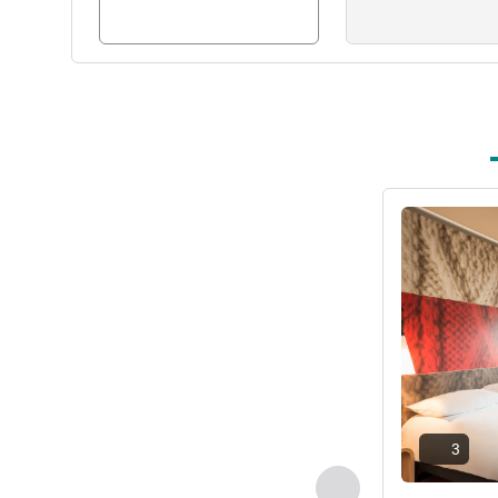
Ver detalhes
3
Anterior - Quarto