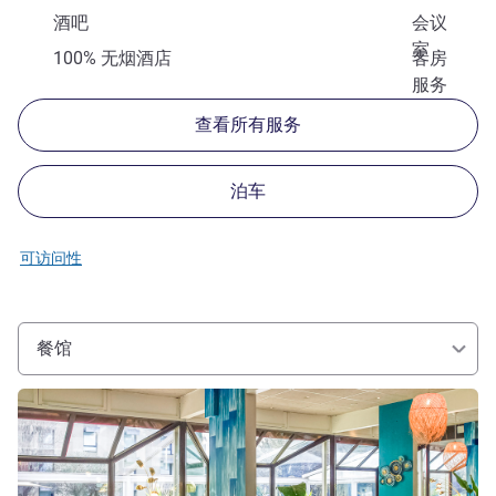
酒吧
会议
室
100% 无烟酒店
客房
服务
查看所有服务
泊车
可访问性
餐馆
请参阅详情