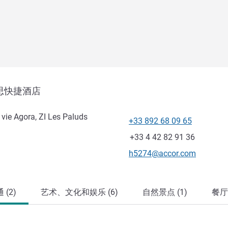
思快捷酒店
vie Agora, ZI Les Paluds
+33 892 68 09 65
电话
传真
+33 4 42 82 91 36
联系电子邮件
h5274@accor.com
(2)
艺术、文化和娱乐 (6)
自然景点 (1)
餐厅