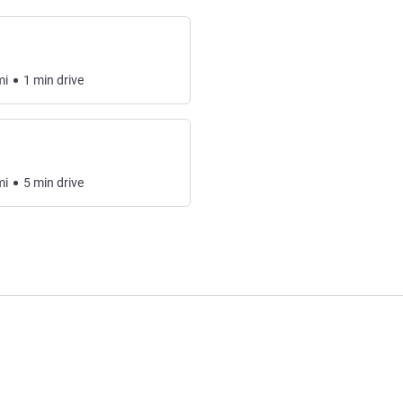
mi
1
min
drive
mi
5
min
drive