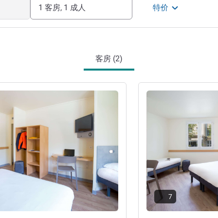
1 客房, 1 成人
特价
客房 (2)
请参阅详情
7