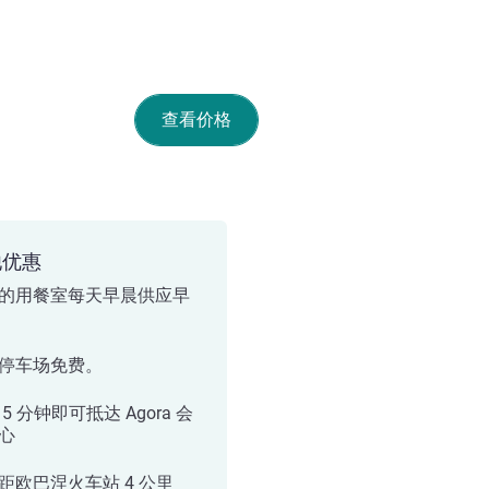
查看价格
他优惠
的用餐室每天早晨供应早
停车场免费。
5 分钟即可抵达 Agora 会
心
距欧巴涅火车站 4 公里