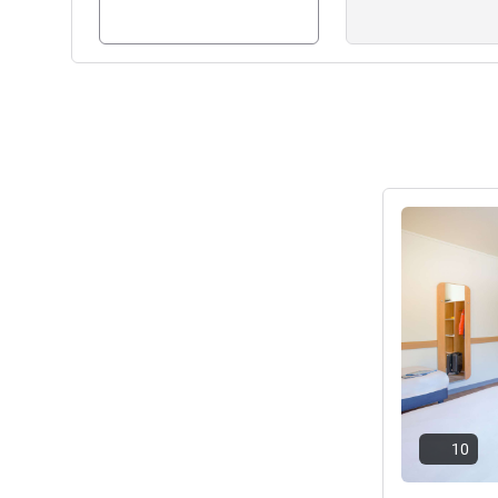
请参阅详情
10