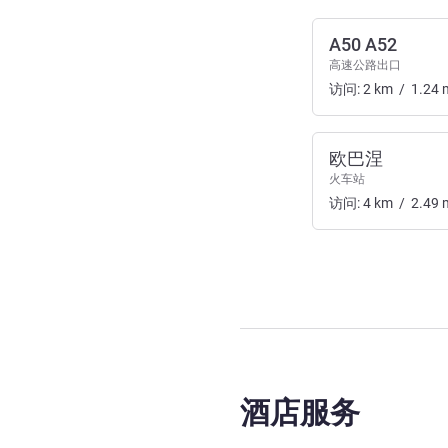
A50 A52
高速公路出口
访问:
2
km
/
1.24
欧巴涅
火车站
访问:
4
km
/
2.49
酒店服务