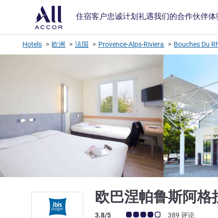
住宿
客户忠诚计划
礼遇
我们的合作伙伴
体
Hotels
欧洲
法国
Provence-Alps-Riviera
Bouches Du R
欧巴涅帕鲁斯阿格
客户意见评级 (ALL 评级)
3.8/5
389 评论