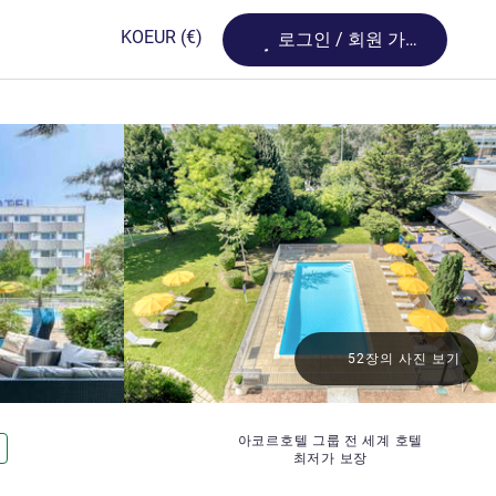
Loading...
KO
EUR
(€)
로그인 / 회원 가입
52장의 사진 보기
아코르호텔 그룹 전 세계 호텔
최저가 보장