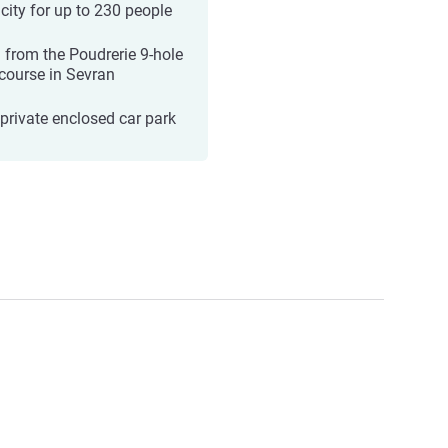
city for up to 230 people
 from the Poudrerie 9-hole
 course in Sevran
 private enclosed car park