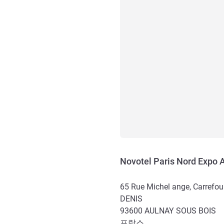
Novotel Paris Nord Expo 
65 Rue Michel ange, Carrefou
DENIS
93600
AULNAY SOUS BOIS
프랑스