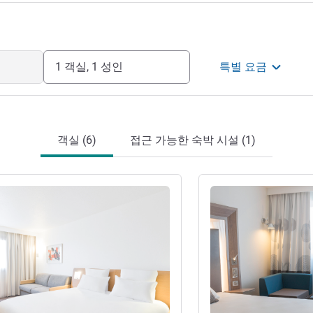
1 객실, 1 성인
특별 요금
객실 (6)
접근 가능한 숙박 시설 (1)
기
세부 정보 보기