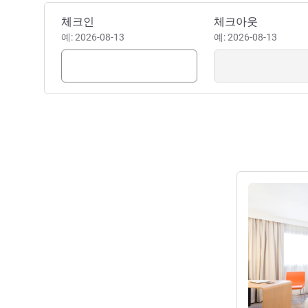
이 호텔 예약하기
체크인
체크아웃
예: 2026-08-13
예: 2026-08-13
세부 정보 보