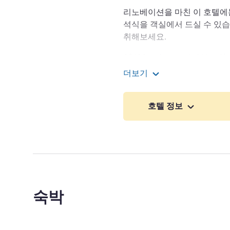
리노베이션을 마친 이 호텔에
석식을 객실에서 드실 수 있습니다. 
취해보세요.
A3/A1 고속도로 사이의 교
골 공항에서 차로 10분 거리에 있
더보기
식과 서비스를 제공합니다. 한
Novotel Paris Nord Expo 
빌팽트와 르 부르제 사이에
호텔 정보
고 친절한 서비스로 여러분을 
및 8개의 회의실을 즐겨보세요
FATEHI FRAIOUI 호텔 관리
숙박