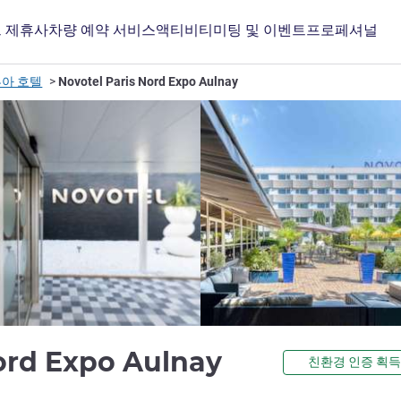
 제휴사
차량 예약 서비스
액티비티
미팅 및 이벤트
프로페셔널
부아 호텔
Novotel Paris Nord Expo Aulnay
4성
Nord Expo Aulnay
친환경 인증 획득