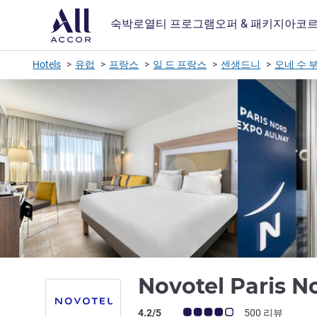
숙박
로열티 프로그램
오퍼 & 패키지
아코르
Hotels
유럽
프랑스
일 드 프랑스
센생드니
오네 수 
Novotel Paris 
고객 평점 (ALL 평가)
4.2/5
500 리뷰