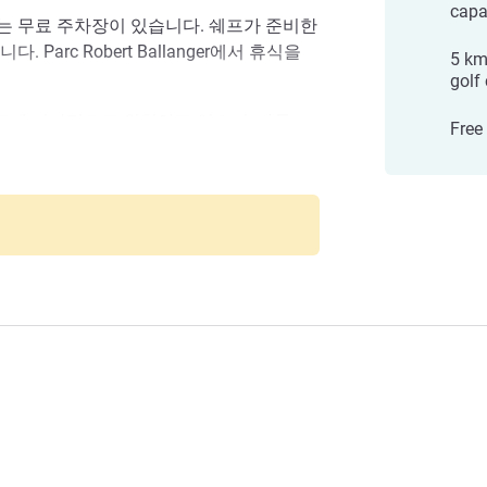
capa
는 무료 주차장이 있습니다. 쉐프가 준비한
Parc Robert Ballanger에서 휴식을
5 km
golf
차로에 이상적으로 위치하고 있으며, 샤를 드
Free
는 Novotel Aulnay는 언제나 편안한 휴
번 방문해 보세요.
Aulnay
 위치한 노보텔 파리 노르 엑스포는 넉넉하
맞이할 것입니다. 피트니스 센터, 수영장
.