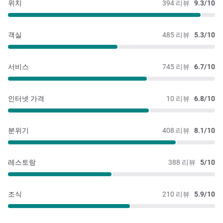
위치
394 리뷰
9.3/10
객실
485 리뷰
5.3/10
서비스
745 리뷰
6.7/10
인터넷 가격
10 리뷰
6.8/10
분위기
408 리뷰
8.1/10
레스토랑
388 리뷰
5/10
조식
210 리뷰
5.9/10