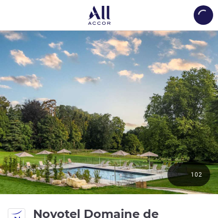
Load
102
Novotel Domaine de