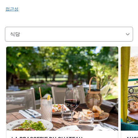
접근성
식당
세부 정보 보기
세부 정보