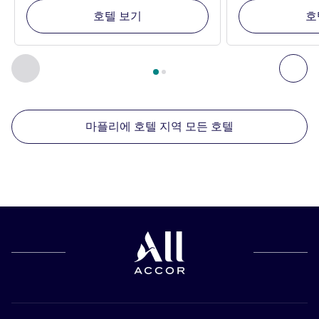
호텔 보기
호
2
/
1
페이지
, 주변에 있는 다른 시설 1 :, 주변에 있는 다른 시설 2 
이전 - 주변에 있는 다른 시설
다음
마플리에 호텔 지역 모든 호텔