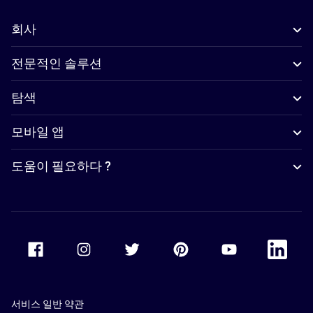
회사
전문적인 솔루션
탐색
모바일 앱
도움이 필요하다 ?
Accor Facebook
Accor Instagram
Accor Twitter
Accor Pinterest
Accor Youtube
Accor Li
서비스 일반 약관