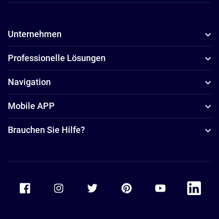
Unternehmen
Professionelle Lösungen
Navigation
Mobile APP
Brauchen Sie Hilfe?
Accor Facebook
Accor Instagram
Accor Twitter
Accor Pinterest
Accor Youtube
Accor Li