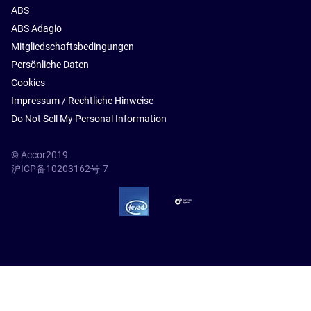
ABS
ABS Adagio
Mitgliedschaftsbedingungen
Persönliche Daten
Cookies
Impressum / Rechtliche Hinweise
Do Not Sell My Personal Information
© Accor2019
沪ICP备10203162号-7
SSL Secure – globalSign