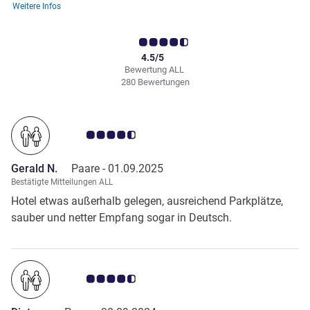
Weitere Infos
4.5/5
Bewertung ALL
280 Bewertungen
Note Kundenmeinungen 4.5/5
Gerald N.
Paare -
01.09.2025
Bestätigte Mitteilungen ALL
Hotel etwas außerhalb gelegen, ausreichend Parkplätze,
sauber und netter Empfang sogar in Deutsch.
Note Kundenmeinungen 4.5/5