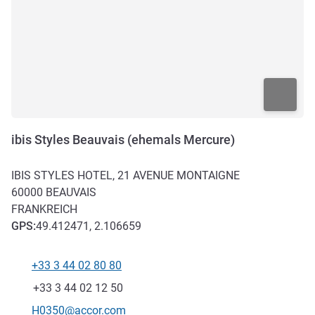
ibis Styles Beauvais (ehemals Mercure)
IBIS STYLES HOTEL, 21 AVENUE MONTAIGNE
60000
BEAUVAIS
FRANKREICH
GPS
:
49.412471, 2.106659
+33 3 44 02 80 80
Tel
Fax
+33 3 44 02 12 50
Kontakt-E-Mail
H0350@accor.com