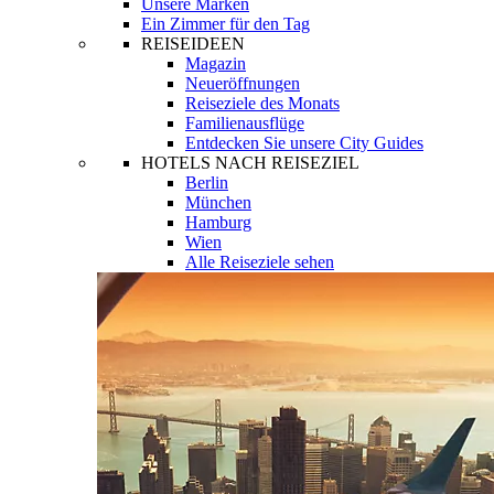
Unsere Marken
Ein Zimmer für den Tag
REISEIDEEN
Magazin
Neueröffnungen
Reiseziele des Monats
Familienausflüge
Entdecken Sie unsere City Guides
HOTELS NACH REISEZIEL
Berlin
München
Hamburg
Wien
Alle Reiseziele sehen