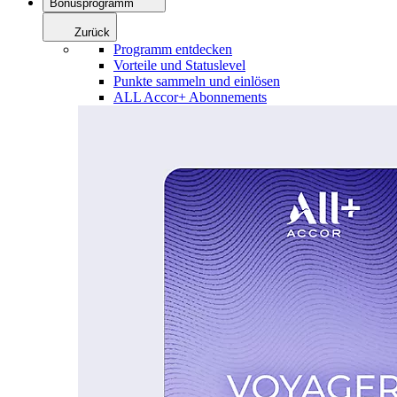
Bonusprogramm
Zurück
Programm entdecken
Vorteile und Statuslevel
Punkte sammeln und einlösen
ALL Accor+ Abonnements