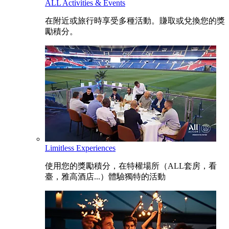
ALL Activities & Events
在附近或旅行時享受多種活動。賺取或兌換您的獎
勵積分。
Limitless Experiences
使用您的獎勵積分，在特權場所（ALL套房，看
臺，雅高酒店...）體驗獨特的活動