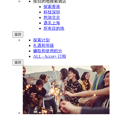
按目的地搜索酒店
探索香港
科技深圳
悠游北京
遇见上海
所有目的地
返回
探索计划
礼遇和等级
赚取和使用积分
ALL - Accor+ 订阅
返回