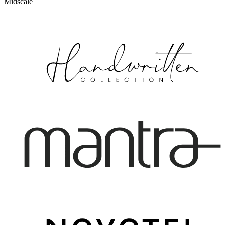
Midscale