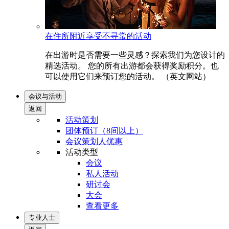
在住所附近享受不寻常的活动
在出游时是否需要一些灵感？探索我们为您设计的
精选活动。 您的所有出游都会获得奖励积分。也
可以使用它们来预订您的活动。 （英文网站）
会议与活动
返回
活动策划
团体预订（8间以上）
会议策划人优惠
活动类型
会议
私人活动
研讨会
大会
查看更多
专业人士