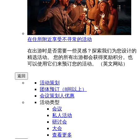
在住所附近享受不寻常的活动
在出游时是否需要一些灵感？探索我们为您设计的
精选活动。 您的所有出游都会获得奖励积分。也
可以使用它们来预订您的活动。 （英文网站）
返回
活动策划
团体预订（8间以上）
会议策划人优惠
活动类型
会议
私人活动
研讨会
大会
查看更多