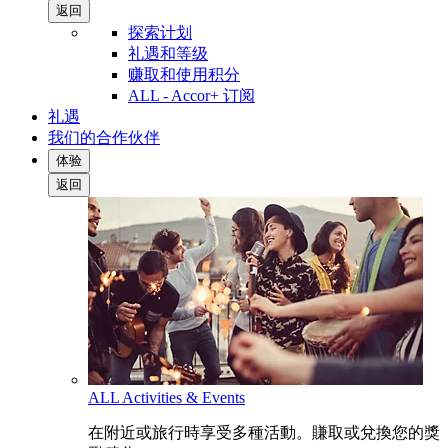
返回
探索计划
礼遇和等级
赚取和使用积分
ALL - Accor+ 订阅
礼遇
我们的合作伙伴
体验
返回
ALL Activities & Events
在附近或旅行時享受多種活動。賺取或兌換您的獎