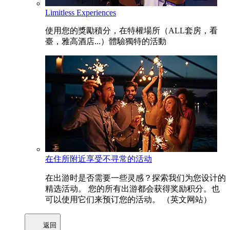
Limitless Experiences
使用您的獎勵積分，在特權場所（ALL套房，看
臺，雅高酒店...）體驗獨特的活動
在住所附近享受不寻常的活动
在出游时是否需要一些灵感？探索我们为您设计的
精选活动。 您的所有出游都会获得奖励积分。也
可以使用它们来预订您的活动。 （英文网站）
返回