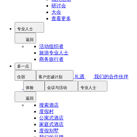
研讨会
大会
查看更多
专业人士
返回
活动组织者
旅游专业人士
商务旅行者
多一点
礼遇
我们的合作伙伴
住宿
客户忠诚计划
体验
会议与活动
专业人士
返回
搜索酒店
度假村
公寓式酒店
家庭式酒店
度假别墅