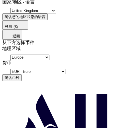
国家/地区 - 语言
确认您的地区和您的语言
EUR
(€)
返回
从下方选择币种
地理区域
货币
确认币种