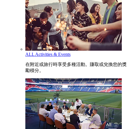
ALL Activities & Events
在附近或旅行時享受多種活動。賺取或兌換您的獎
勵積分。