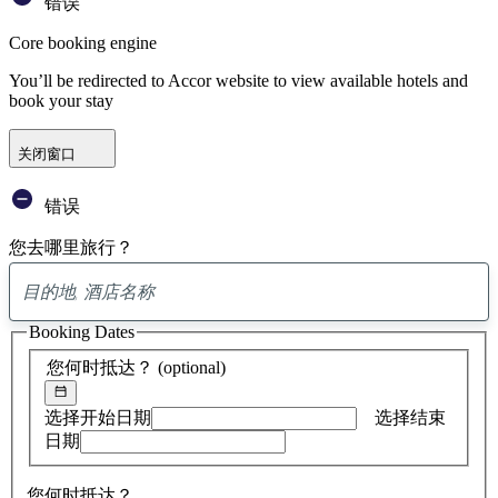
错误
Core booking engine
You’ll be redirected to Accor website to view available hotels and
book your stay
关闭窗口
错误
您去哪里旅行？
已
找
Booking Dates
到
0
您何时抵达？
(optional)
条
建
议
选择开始日期
选择结束
日期
您何时抵达？