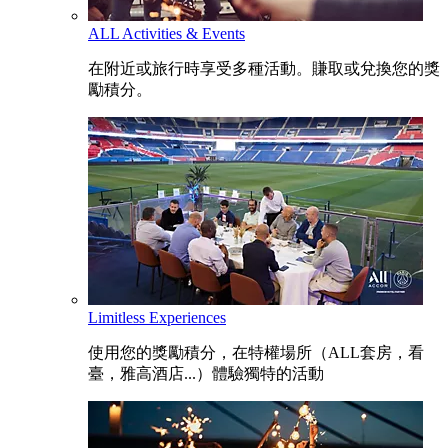
ALL Activities & Events
在附近或旅行時享受多種活動。賺取或兌換您的獎
勵積分。
Limitless Experiences
使用您的獎勵積分，在特權場所（ALL套房，看
臺，雅高酒店...）體驗獨特的活動