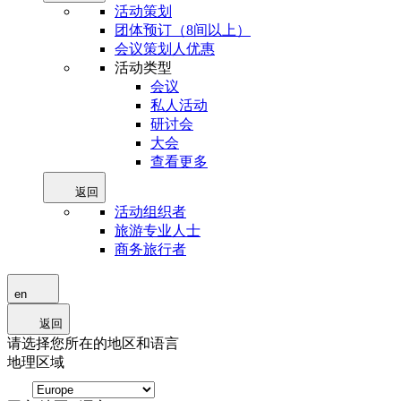
活动策划
团体预订（8间以上）
会议策划人优惠
活动类型
会议
私人活动
研讨会
大会
查看更多
返回
活动组织者
旅游专业人士
商务旅行者
en
返回
请选择您所在的地区和语言
地理区域