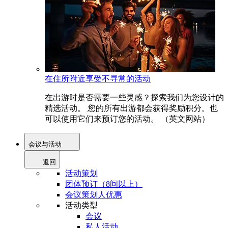
在住所附近享受不寻常的活动
在出游时是否需要一些灵感？探索我们为您设计的
精选活动。 您的所有出游都会获得奖励积分。也
可以使用它们来预订您的活动。 （英文网站）
会议与活动
返回
活动策划
团体预订（8间以上）
会议策划人优惠
活动类型
会议
私人活动