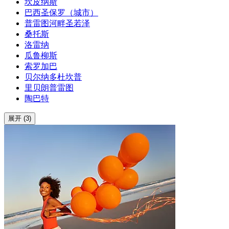
坎皮纳斯
巴西圣保罗（城市）
普雷图河畔圣若泽
桑托斯
洛雷纳
瓜鲁柳斯
索罗加巴
贝尔纳多杜坎普
里贝朗普雷图
陶巴特
展开 (3)