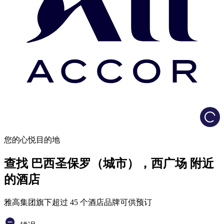
Load
您的心悦目的地
查找 巴西圣保罗（城市），西广场 附近
的酒店
雅高集团旗下超过 45 个酒店品牌可供预订