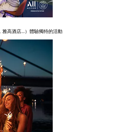
雅高酒店...）體驗獨特的活動