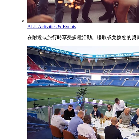
ALL Activities & Events
在附近或旅行時享受多種活動。賺取或兌換您的獎