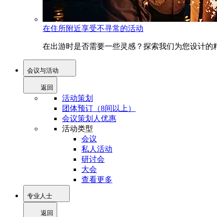
在住所附近享受不寻常的活动
在出游时是否需要一些灵感？探索我们为您设计的精
会议与活动
返回
活动策划
团体预订（8间以上）
会议策划人优惠
活动类型
会议
私人活动
研讨会
大会
查看更多
专业人士
返回