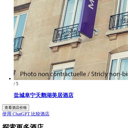
/ 5
盐城阜宁天鹅湖美居酒店
查看酒店价格
使用 ChatGPT 比较酒店
探索更多酒店