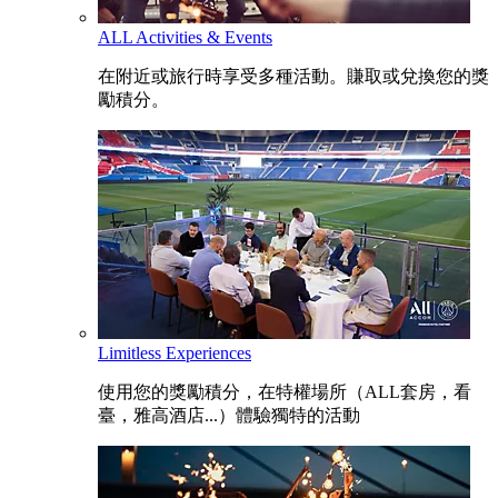
ALL Activities & Events
在附近或旅行時享受多種活動。賺取或兌換您的獎
勵積分。
Limitless Experiences
使用您的獎勵積分，在特權場所（ALL套房，看
臺，雅高酒店...）體驗獨特的活動