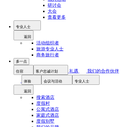
研讨会
大会
查看更多
专业人士
返回
活动组织者
旅游专业人士
商务旅行者
多一点
礼遇
我们的合作伙伴
住宿
客户忠诚计划
体验
会议与活动
专业人士
返回
搜索酒店
度假村
公寓式酒店
家庭式酒店
度假别墅