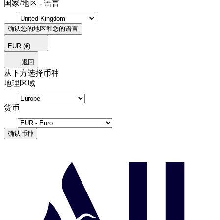
国家/地区 - 语言
确认您的地区和您的语言
EUR
(€)
返回
从下方选择币种
地理区域
货币
确认币种