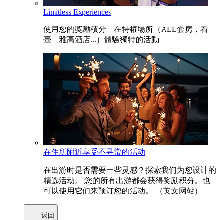
Limitless Experiences
使用您的獎勵積分，在特權場所（ALL套房，看
臺，雅高酒店...）體驗獨特的活動
在住所附近享受不寻常的活动
在出游时是否需要一些灵感？探索我们为您设计的
精选活动。 您的所有出游都会获得奖励积分。也
可以使用它们来预订您的活动。 （英文网站）
返回