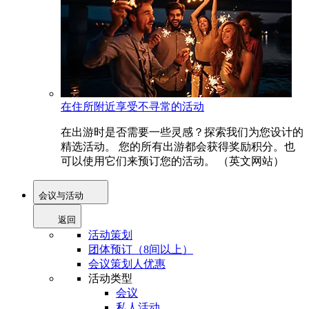
在住所附近享受不寻常的活动
在出游时是否需要一些灵感？探索我们为您设计的
精选活动。 您的所有出游都会获得奖励积分。也
可以使用它们来预订您的活动。 （英文网站）
会议与活动
返回
活动策划
团体预订（8间以上）
会议策划人优惠
活动类型
会议
私人活动