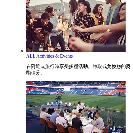
ALL Activities & Events
在附近或旅行時享受多種活動。賺取或兌換您的獎
勵積分。