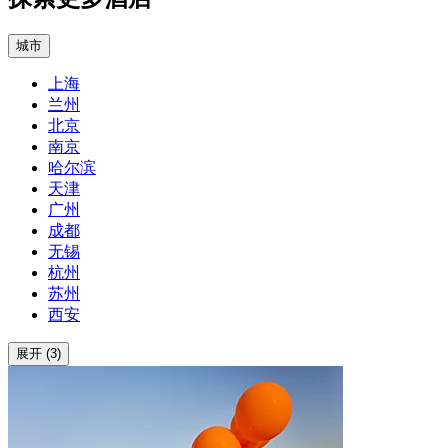
城市
上海
兰州
北京
南京
哈尔滨
天津
广州
成都
无锡
杭州
苏州
西安
展开 (3)