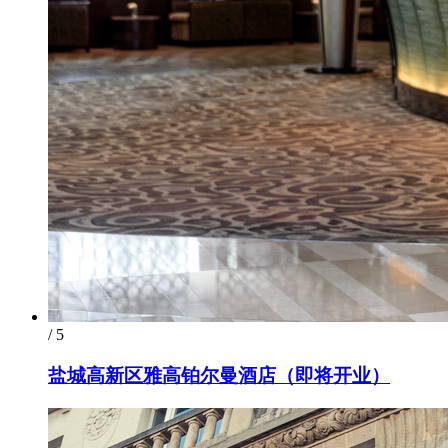
/ 5
盐城高新区雅高铂尔曼酒店（即将开业）