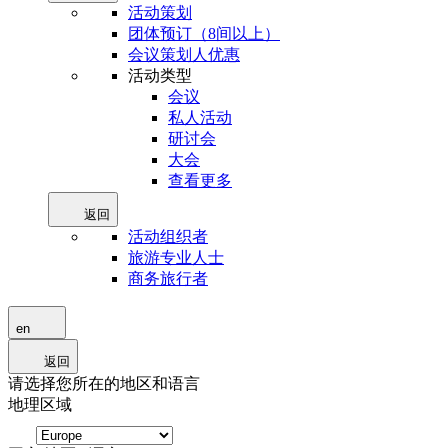
活动策划
团体预订（8间以上）
会议策划人优惠
活动类型
会议
私人活动
研讨会
大会
查看更多
返回
活动组织者
旅游专业人士
商务旅行者
en
返回
请选择您所在的地区和语言
地理区域