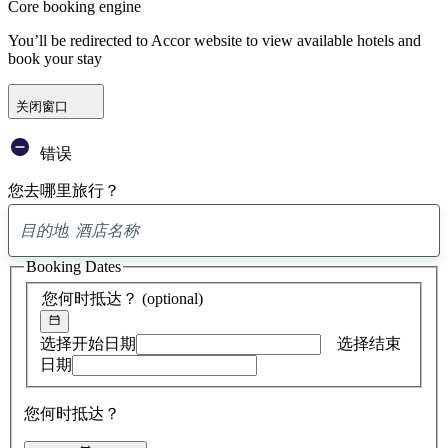
Core booking engine
You’ll be redirected to Accor website to view available hotels and
book your stay
关闭窗口
错误
您去哪里旅行？
已
找
Booking Dates
到
0
您何时抵达？
(optional)
条
建
议
选择开始日期
选择结束
日期
您何时抵达？