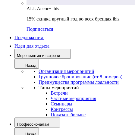
ALL Accor+ ibis
15% скидка круглый год во всех брендах ibis.
Подписаться
Предложения
Идеи для отдыха
Мероприятия и встречи
Назад
Организация мероприятий
Групповое бронирование (от 8 номеров)
Преимущества программы лояльности
Типы мероприятий
Встречи
Частные мероприятия
Семинары
Конгрессы
Показать больше
Профессионалам
Назад