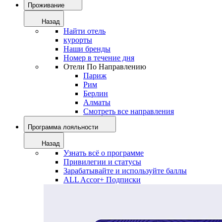
Проживание
Назад
Найти отель
курорты
Наши бренды
Номер в течение дня
Отели По Направлению
Париж
Рим
Берлин
Алматы
Смотреть все направления
Программа лояльности
Назад
Узнать всё о программе
Привилегии и статусы
Зарабатывайте и используйте баллы
ALL Accor+ Подписки