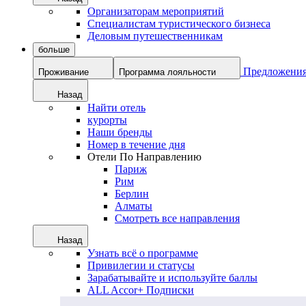
Организаторам мероприятий
Специалистам туристического бизнеса
Деловым путешественникам
больше
Предложени
Проживание
Программа лояльности
Назад
Найти отель
курорты
Наши бренды
Номер в течение дня
Отели По Направлению
Париж
Рим
Берлин
Алматы
Смотреть все направления
Назад
Узнать всё о программе
Привилегии и статусы
Зарабатывайте и используйте баллы
ALL Accor+ Подписки