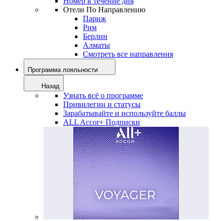
Номер в течение дня
Отели По Направлению
Париж
Рим
Берлин
Алматы
Смотреть все направления
Программа лояльности
Назад
Узнать всё о программе
Привилегии и статусы
Зарабатывайте и используйте баллы
ALL Accor+ Подписки