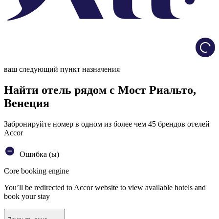
Load
ваш следующий пункт назначения
Найти отель рядом с Мост Риальто,
Венеция
Забронируйте номер в одном из более чем 45 брендов отелей
Accor
Ошибка (ы)
Core booking engine
You’ll be redirected to Accor website to view available hotels and
book your stay