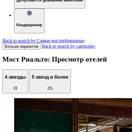
Допускаются домашние животные
Кондиционер
Back to search by Самые востребованные
Back to search by categories
Больше вариантов
Мост Риальто: Просмотр отелей
4 звезды
5 звезд и более