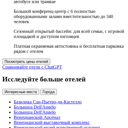
автобусе или трамвае
Большой конференц-центр с 6 полностью
оборудованными залами вместительностью до 340
человек
Сезонный открытый бассейн: для всей семьи, с игровой
площадкой и доступом питомцев
Платная охраняемая автостоянка и бесплатная парковка
рядом с отелем
Посмотреть цены отелей
Сравнивайте отели с ChatGPT
Исследуйте больше отелей
Интересные места
Города
Базилика Сан-Пьетро-ди-Кастелло
Больница Dell'Angelo
Больница Dell'Angelo
Венецианский Арсенал
Венецианский выставочный комплекс
Венецианский музей естественной истории