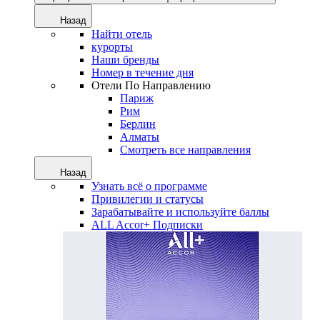
Назад
Найти отель
курорты
Наши бренды
Номер в течение дня
Отели По Направлению
Париж
Рим
Берлин
Алматы
Смотреть все направления
Назад
Узнать всё о программе
Привилегии и статусы
Зарабатывайте и используйте баллы
ALL Accor+ Подписки