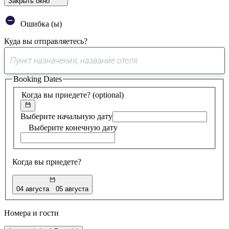
Закрыть окно
Ошибка (ы)
Куда вы отправляетесь?
0
предложение
Booking Dates
найдено
Когда вы приедете?
(optional)
Выберите начальную дату
Выберите конечную дату
Когда вы приедете?
04 августа
05 августа
Номера и гости