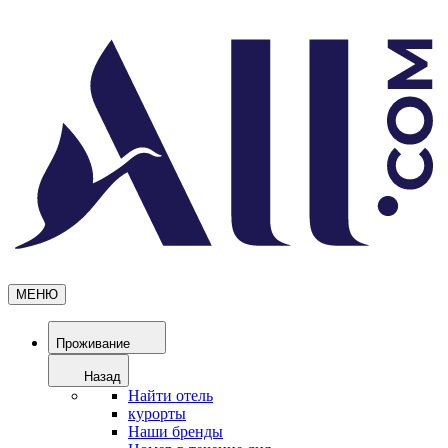
МЕНЮ
Проживание
Назад
Найти отель
курорты
Наши бренды