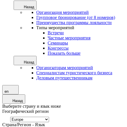
Назад
Организация мероприятий
Групповое бронирование (от 8 номеров)
Преимущества программы лояльности
Типы мероприятий
Встречи
Частные мероприятия
Семинары
Конгрессы
Показать больше
Назад
Организаторам мероприятий
Специалистам туристического бизнеса
Деловым путешественникам
en
Назад
Выберите страну и язык ниже
Географический регион
Страна/Регион - Язык