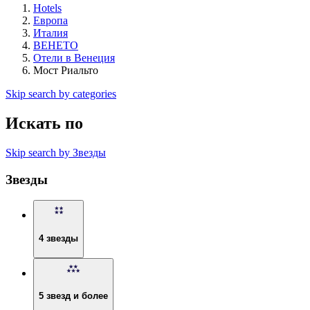
Hotels
Европа
Италия
ВЕНЕТО
Отели в Венеция
Мост Риальто
Skip search by categories
Искать по
Skip search by Звезды
Звезды
4 звезды
5 звезд и более