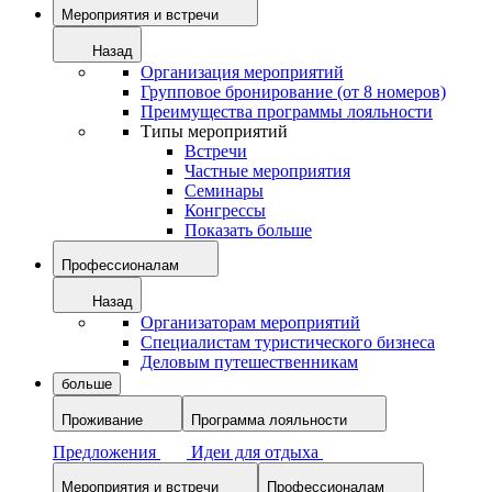
Мероприятия и встречи
Назад
Организация мероприятий
Групповое бронирование (от 8 номеров)
Преимущества программы лояльности
Типы мероприятий
Встречи
Частные мероприятия
Семинары
Конгрессы
Показать больше
Профессионалам
Назад
Организаторам мероприятий
Специалистам туристического бизнеса
Деловым путешественникам
больше
Проживание
Программа лояльности
Предложения
Идеи для отдыха
Мероприятия и встречи
Профессионалам