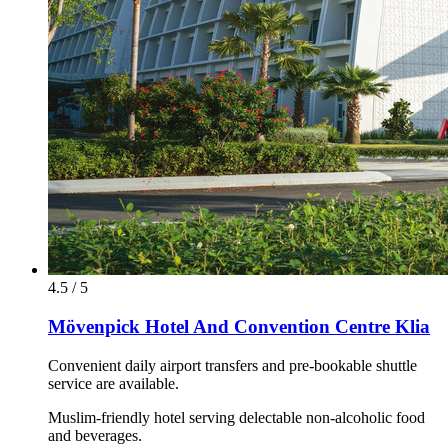
4.5 / 5
Mövenpick Hotel And Convention Centre Klia
Convenient daily airport transfers and pre-bookable shuttle
service are available.
Muslim-friendly hotel serving delectable non-alcoholic food
and beverages.