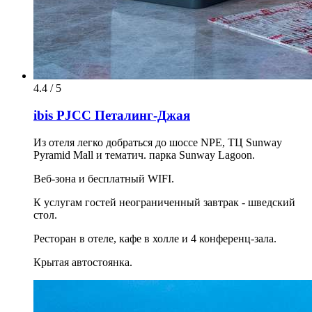
4.4 / 5
ibis PJCC Петалинг-Джая
Из отеля легко добраться до шоссе NPE, ТЦ Sunway
Pyramid Mall и тематич. парка Sunway Lagoon.
Веб-зона и бесплатный WIFI.
К услугам гостей неограниченный завтрак - шведский
стол.
Ресторан в отеле, кафе в холле и 4 конференц-зала.
Крытая автостоянка.