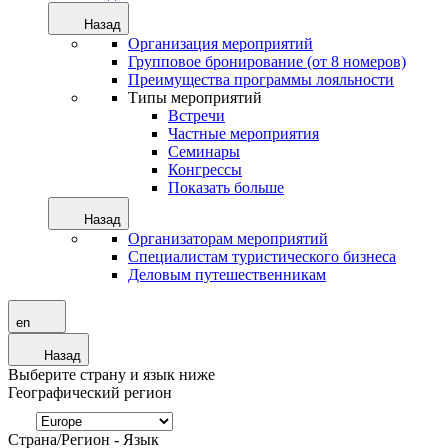
Назад
Организация мероприятий
Групповое бронирование (от 8 номеров)
Преимущества программы лояльности
Типы мероприятий
Встречи
Частные мероприятия
Семинары
Конгрессы
Показать больше
Назад
Организаторам мероприятий
Специалистам туристического бизнеса
Деловым путешественникам
en
Назад
Выберите страну и язык ниже
Географический регион
Страна/Регион - Язык