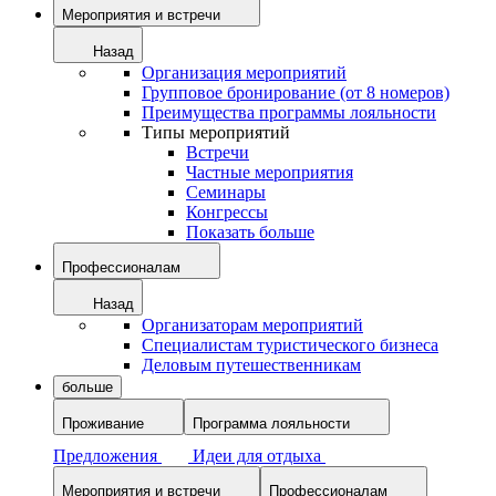
Мероприятия и встречи
Назад
Организация мероприятий
Групповое бронирование (от 8 номеров)
Преимущества программы лояльности
Типы мероприятий
Встречи
Частные мероприятия
Семинары
Конгрессы
Показать больше
Профессионалам
Назад
Организаторам мероприятий
Специалистам туристического бизнеса
Деловым путешественникам
больше
Проживание
Программа лояльности
Предложения
Идеи для отдыха
Мероприятия и встречи
Профессионалам