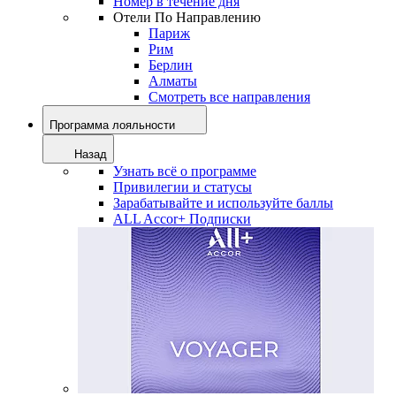
Номер в течение дня
Отели По Направлению
Париж
Рим
Берлин
Алматы
Смотреть все направления
Программа лояльности
Назад
Узнать всё о программе
Привилегии и статусы
Зарабатывайте и используйте баллы
ALL Accor+ Подписки