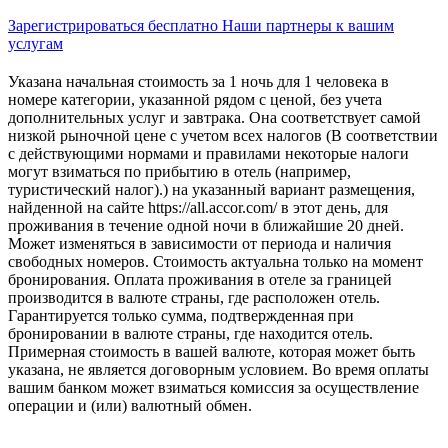
Зарегистрироваться бесплатно
Наши партнеры к вашим
услугам
Указана начальная стоимость за 1 ночь для 1 человека в
номере категории, указанной рядом с ценой, без учета
дополнительных услуг и завтрака. Она соответствует самой
низкой рыночной цене с учетом всех налогов (В соответствии
с действующими нормами и правилами некоторые налоги
могут взиматься по прибытию в отель (например,
туристический налог).) на указанный вариант размещения,
найденной на сайте https://all.accor.com/ в этот день, для
проживания в течение одной ночи в ближайшие 20 дней.
Может изменяться в зависимости от периода и наличия
свободных номеров. Стоимость актуальна только на момент
бронирования. Оплата проживания в отеле за границей
производится в валюте страны, где расположен отель.
Гарантируется только сумма, подтвержденная при
бронировании в валюте страны, где находится отель.
Примерная стоимость в вашей валюте, которая может быть
указана, не является договорным условием. Во время оплаты
вашим банком может взиматься комиссия за осуществление
операции и (или) валютный обмен.