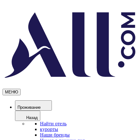
МЕНЮ
Проживание
Назад
Найти отель
курорты
Наши бренды