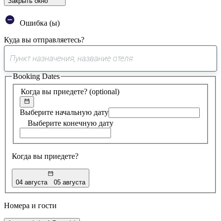
Закрыть окно
Ошибка (ы)
Куда вы отправляетесь?
0
предложение
Booking Dates
найдено
Когда вы приедете?
(optional)
Выберите начальную дату
Выберите конечную дату
Когда вы приедете?
04 августа
05 августа
Номера и гости