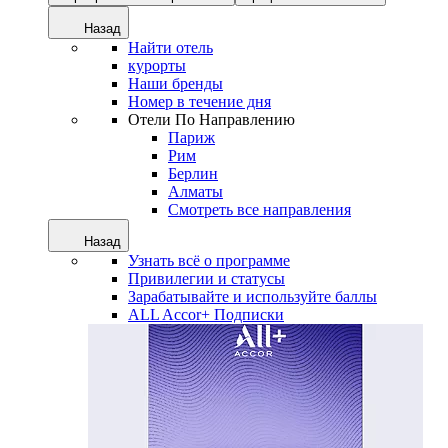
Назад
Найти отель
курорты
Наши бренды
Номер в течение дня
Отели По Направлению
Париж
Рим
Берлин
Алматы
Смотреть все направления
Назад
Узнать всё о программе
Привилегии и статусы
Зарабатывайте и используйте баллы
ALL Accor+ Подписки