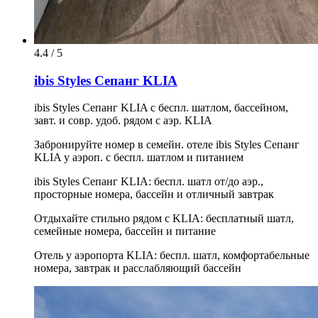
4.4 / 5
ibis Styles Сепанг KLIA
ibis Styles Сепанг KLIA с беспл. шатлом, бассейном,
завт. и совр. удоб. рядом с аэр. KLIA
Забронируйте номер в семейн. отеле ibis Styles Сепанг
KLIA у аэроп. с беспл. шатлом и питанием
ibis Styles Сепанг KLIA: беспл. шатл от/до аэр.,
просторные номера, бассейн и отличный завтрак
Отдыхайте стильно рядом с KLIA: бесплатный шатл,
семейные номера, бассейн и питание
Отель у аэропорта KLIA: беспл. шатл, комфортабельные
номера, завтрак и расслабляющий бассейн