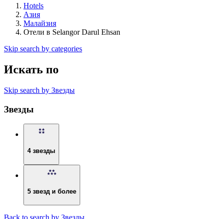
Hotels
Азия
Малайзия
Отели в Selangor Darul Ehsan
Skip search by categories
Искать по
Skip search by Звезды
Звезды
4 звезды
5 звезд и более
Back to search by Звезды