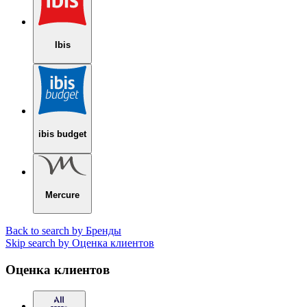
Ibis
ibis budget
Mercure
Back to search by Бренды
Skip search by Оценка клиентов
Оценка клиентов