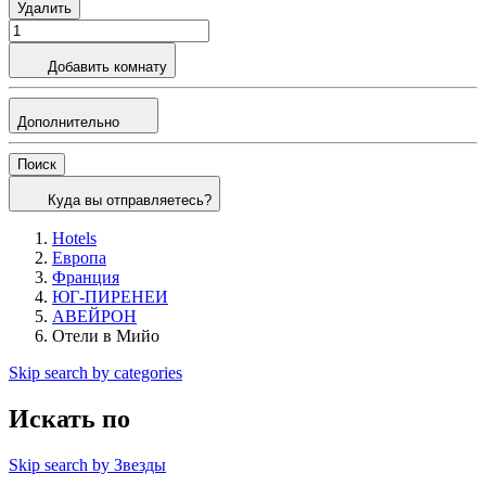
Удалить
Добавить комнату
Дополнительно
Поиск
Куда вы отправляетесь?
Hotels
Европа
Франция
ЮГ-ПИРЕНЕИ
АВЕЙРОН
Отели в Мийо
Skip search by categories
Искать по
Skip search by Звезды