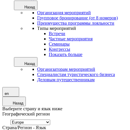
Назад
Организация мероприятий
Групповое бронирование (от 8 номеров)
Преимущества программы лояльности
Типы мероприятий
Встречи
Частные мероприятия
Семинары
Конгрессы
Показать больше
Назад
Организаторам мероприятий
Специалистам туристического бизнеса
Деловым путешественникам
en
Назад
Выберите страну и язык ниже
Географический регион
Страна/Регион - Язык