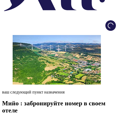
Load
ваш следующий пункт назначения
Мийо : забронируйте номер в своем
отеле