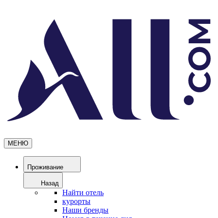
МЕНЮ
Проживание
Назад
Найти отель
курорты
Наши бренды