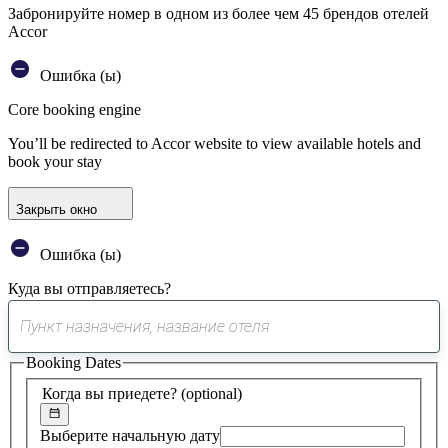
Забронируйте номер в одном из более чем 45 брендов отелей
Accor
Ошибка (ы)
Core booking engine
You’ll be redirected to Accor website to view available hotels and
book your stay
Закрыть окно
Ошибка (ы)
Куда вы отправляетесь?
0
предложение
Booking Dates
найдено
Когда вы приедете?
(optional)
Выберите начальную дату