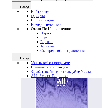
Назад
Найти отель
курорты
Наши бренды
Номер в течение дня
Отели По Направлению
Париж
Рим
Берлин
Алматы
Смотреть все направления
Назад
Узнать всё о программе
Привилегии и статусы
Зарабатывайте и используйте баллы
ALL Accor+ Подписки