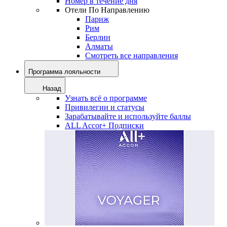
Номер в течение дня
Отели По Направлению
Париж
Рим
Берлин
Алматы
Смотреть все направления
Программа лояльности
Назад
Узнать всё о программе
Привилегии и статусы
Зарабатывайте и используйте баллы
ALL Accor+ Подписки