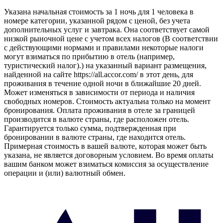
Указана начальная стоимость за 1 ночь для 1 человека в
номере категории, указанной рядом с ценой, без учета
дополнительных услуг и завтрака. Она соответствует самой
низкой рыночной цене с учетом всех налогов (В соответствии
с действующими нормами и правилами некоторые налоги
могут взиматься по прибытию в отель (например,
туристический налог).) на указанный вариант размещения,
найденной на сайте https://all.accor.com/ в этот день, для
проживания в течение одной ночи в ближайшие 20 дней.
Может изменяться в зависимости от периода и наличия
свободных номеров. Стоимость актуальна только на момент
бронирования. Оплата проживания в отеле за границей
производится в валюте страны, где расположен отель.
Гарантируется только сумма, подтвержденная при
бронировании в валюте страны, где находится отель.
Примерная стоимость в вашей валюте, которая может быть
указана, не является договорным условием. Во время оплаты
вашим банком может взиматься комиссия за осуществление
операции и (или) валютный обмен.