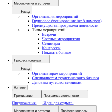
Мероприятия и встречи
Назад
Организация мероприятий
Групповое бронирование (от 8 номеров)
Преимущества программы лояльности
Типы мероприятий
Встречи
Частные мероприятия
Семинары
Конгрессы
Показать больше
Профессионалам
Назад
Организаторам мероприятий
Специалистам туристического бизнеса
Деловым путешественникам
больше
Проживание
Программа лояльности
Предложения
Идеи для отдыха
Мероприятия и встречи
Профессионалам