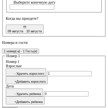
Выберите конечную дату
Когда вы приедете?
09 августа
10 августа
Номера и гости
1 номер(-а) - 1 Гость(и)
Номер 1
Номер 1
Bзрослые
- Удалить взрослого
+Добавить взрослого
Дети
- Удалить ребенка
+Добавить ребенка