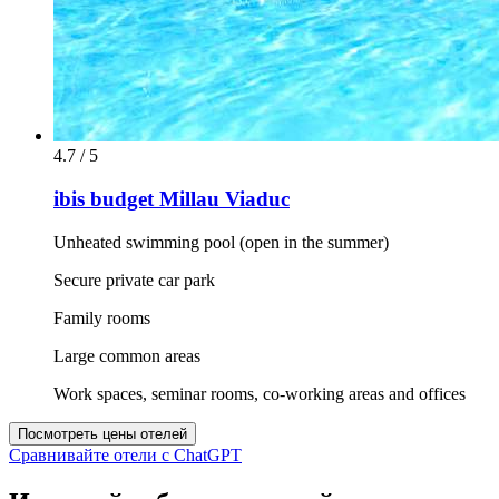
4.7 / 5
ibis budget Millau Viaduc
Unheated swimming pool (open in the summer)
Secure private car park
Family rooms
Large common areas
Work spaces, seminar rooms, co-working areas and offices
Посмотреть цены отелей
Сравнивайте отели с ChatGPT