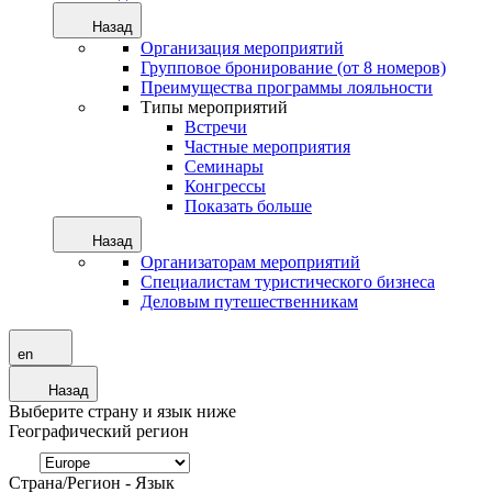
Назад
Организация мероприятий
Групповое бронирование (от 8 номеров)
Преимущества программы лояльности
Типы мероприятий
Встречи
Частные мероприятия
Семинары
Конгрессы
Показать больше
Назад
Организаторам мероприятий
Специалистам туристического бизнеса
Деловым путешественникам
en
Назад
Выберите страну и язык ниже
Географический регион
Страна/Регион - Язык