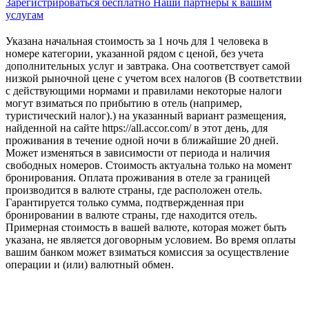
Зарегистрироваться бесплатно
Наши партнеры к вашим
услугам
Указана начальная стоимость за 1 ночь для 1 человека в
номере категории, указанной рядом с ценой, без учета
дополнительных услуг и завтрака. Она соответствует самой
низкой рыночной цене с учетом всех налогов (В соответствии
с действующими нормами и правилами некоторые налоги
могут взиматься по прибытию в отель (например,
туристический налог).) на указанный вариант размещения,
найденной на сайте https://all.accor.com/ в этот день, для
проживания в течение одной ночи в ближайшие 20 дней.
Может изменяться в зависимости от периода и наличия
свободных номеров. Стоимость актуальна только на момент
бронирования. Оплата проживания в отеле за границей
производится в валюте страны, где расположен отель.
Гарантируется только сумма, подтвержденная при
бронировании в валюте страны, где находится отель.
Примерная стоимость в вашей валюте, которая может быть
указана, не является договорным условием. Во время оплаты
вашим банком может взиматься комиссия за осуществление
операции и (или) валютный обмен.