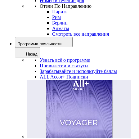
Номер в течение дня
Отели По Направлению
Париж
Рим
Берлин
Алматы
Смотреть все направления
Программа лояльности
Назад
Узнать всё о программе
Привилегии и статусы
Зарабатывайте и используйте баллы
ALL Accor+ Подписки