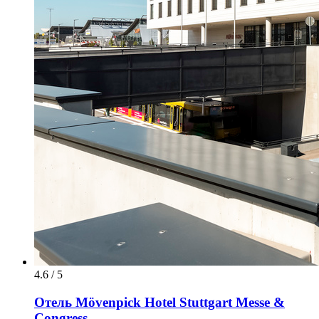
4.6 / 5
Отель Mövenpick Hotel Stuttgart Messe &
Congress