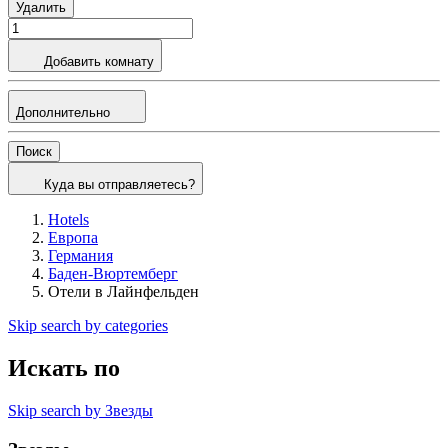
Удалить
Добавить комнату
Дополнительно
Поиск
Куда вы отправляетесь?
Hotels
Европа
Германия
Баден-Вюртемберг
Отели в Лайнфельден
Skip search by categories
Искать по
Skip search by Звезды