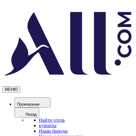
МЕНЮ
Проживание
Назад
Найти отель
курорты
Наши бренды