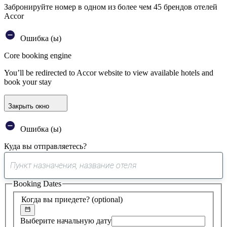
Забронируйте номер в одном из более чем 45 брендов отелей
Accor
Ошибка (ы)
Core booking engine
You’ll be redirected to Accor website to view available hotels and
book your stay
Закрыть окно
Ошибка (ы)
Куда вы отправляетесь?
0
предложение
Booking Dates
найдено
Когда вы приедете?
(optional)
Выберите начальную дату