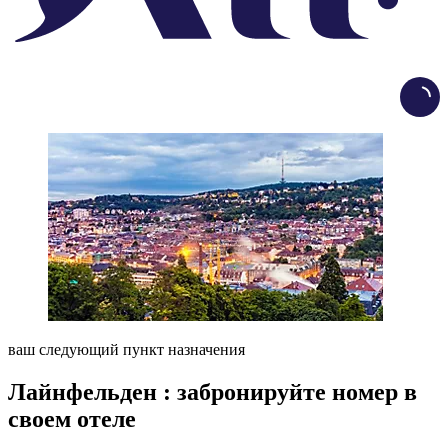
Load
ваш следующий пункт назначения
Лайнфельден : забронируйте номер в
своем отеле