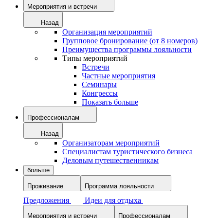
Мероприятия и встречи
Назад
Организация мероприятий
Групповое бронирование (от 8 номеров)
Преимущества программы лояльности
Типы мероприятий
Встречи
Частные мероприятия
Семинары
Конгрессы
Показать больше
Профессионалам
Назад
Организаторам мероприятий
Специалистам туристического бизнеса
Деловым путешественникам
больше
Проживание
Программа лояльности
Предложения
Идеи для отдыха
Мероприятия и встречи
Профессионалам