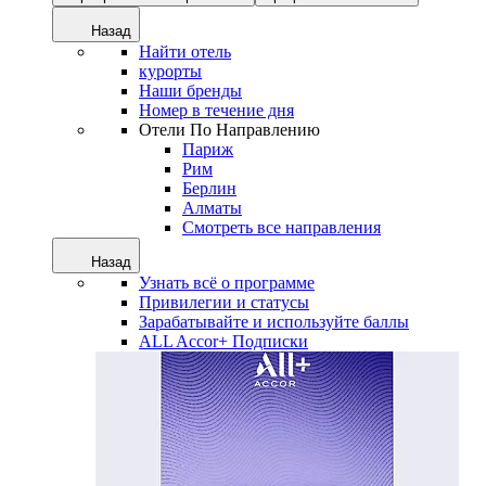
Назад
Найти отель
курорты
Наши бренды
Номер в течение дня
Отели По Направлению
Париж
Рим
Берлин
Алматы
Смотреть все направления
Назад
Узнать всё о программе
Привилегии и статусы
Зарабатывайте и используйте баллы
ALL Accor+ Подписки