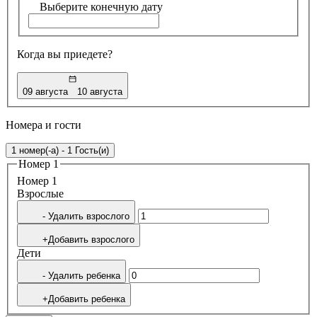
Выберите конечную дату
Когда вы приедете?
09 августа
10 августа
Номера и гости
1 номер(-а) - 1 Гость(и)
Номер 1
Номер 1
Bзрослые
- Удалить взрослого
+Добавить взрослого
Дети
- Удалить ребенка
+Добавить ребенка