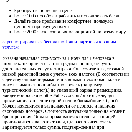
Бронируйте по лучшей цене
Более 100 способов заработать и использовать баллы
Делайте свое пребывание комфортнее, пользуясь
ценными преимуществами
Более 2000 эксклюзивных мероприятий по всему миру
Зарегистрироваться бесплатно
Наши партнеры к вашим
услугам
Указана начальная стоимость за 1 ночь для 1 человека в
номере категории, указанной рядом с ценой, без учета
дополнительных услуг и завтрака. Она соответствует самой
низкой рыночной цене с учетом всех налогов (В соответствии
с действующими нормами и правилами некоторые налоги
могут взиматься по прибытию в отель (например,
туристический налог).) на указанный вариант размещения,
найденной на сайте https://all.accor.com/ в этот день, для
проживания в течение одной ночи в ближайшие 20 дней.
Может изменяться в зависимости от периода и наличия
свободных номеров. Стоимость актуальна только на момент
бронирования. Оплата проживания в отеле за границей
производится в валюте страны, где расположен отель.
Гарантируется только сумма, подтвержденная при