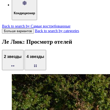
Кондиционер
Back to search by Самые востребованные
Back to search by categories
Больше вариантов
Ле Люк: Просмотр отелей
2 звезды
4 звезды