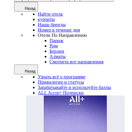
Назад
Найти отель
курорты
Наши бренды
Номер в течение дня
Отели По Направлению
Париж
Рим
Берлин
Алматы
Смотреть все направления
Назад
Узнать всё о программе
Привилегии и статусы
Зарабатывайте и используйте баллы
ALL Accor+ Подписки