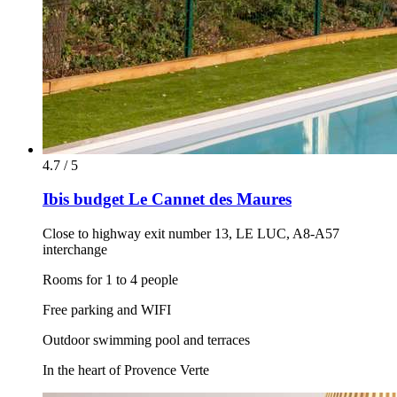
4.7 / 5
Ibis budget Le Cannet des Maures
Close to highway exit number 13, LE LUC, A8-A57
interchange
Rooms for 1 to 4 people
Free parking and WIFI
Outdoor swimming pool and terraces
In the heart of Provence Verte