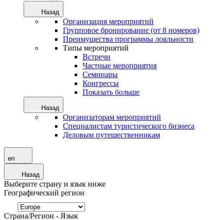
Назад
Организация мероприятий
Групповое бронирование (от 8 номеров)
Преимущества программы лояльности
Типы мероприятий
Встречи
Частные мероприятия
Семинары
Конгрессы
Показать больше
Назад
Организаторам мероприятий
Специалистам туристического бизнеса
Деловым путешественникам
en
Назад
Выберите страну и язык ниже
Географический регион
Страна/Регион - Язык