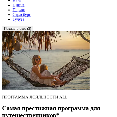
Нант
Ницца
Париж
Страсбург
Тулуза
Показать еще (3)
ПРОГРАММА ЛОЯЛЬНОСТИ ALL
Самая престижная программа для
путешественников*