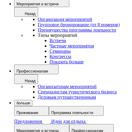
Мероприятия и встречи
Назад
Организация мероприятий
Групповое бронирование (от 8 номеров)
Преимущества программы лояльности
Типы мероприятий
Встречи
Частные мероприятия
Семинары
Конгрессы
Показать больше
Профессионалам
Назад
Организаторам мероприятий
Специалистам туристического бизнеса
Деловым путешественникам
больше
Проживание
Программа лояльности
Предложения
Идеи для отдыха
Мероприятия и встречи
Профессионалам