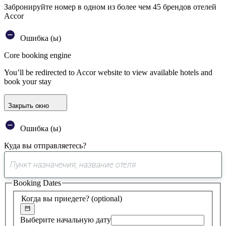
Забронируйте номер в одном из более чем 45 брендов отелей
Accor
Ошибка (ы)
Core booking engine
You’ll be redirected to Accor website to view available hotels and
book your stay
Закрыть окно
Ошибка (ы)
Куда вы отправляетесь?
0
предложение
Booking Dates
найдено
Когда вы приедете?
(optional)
Выберите начальную дату