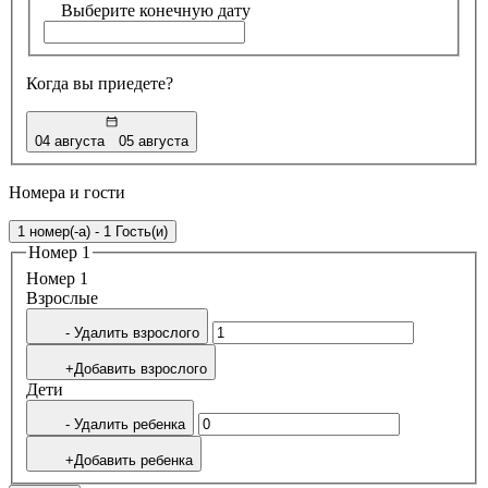
Выберите конечную дату
Когда вы приедете?
04 августа
05 августа
Номера и гости
1 номер(-а) - 1 Гость(и)
Номер 1
Номер 1
Bзрослые
- Удалить взрослого
+Добавить взрослого
Дети
- Удалить ребенка
+Добавить ребенка