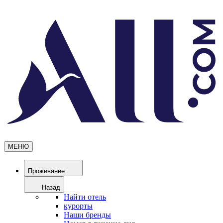
МЕНЮ
Проживание
Назад
Найти отель
курорты
Наши бренды