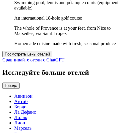
Swimming pool, tennis and pétanque courts (equipment
available)
An international 18-hole golf course
The whole of Provence is at your feet, from Nice to
Marseilles, via Saint-Tropez
Homemade cuisine made with fresh, seasonal produce
Посмотреть цены отелей
Сравнивайте отели с ChatGPT
Исследуйте больше отелей
Города
Авиньон
Антиб
Бордо
Ла Дефанс
Лилль
Лион
Марсель