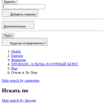
Удалить
Добавить комнату
Дополнительно
Поиск
Куда вы отправляетесь?
Hotels
Европа
Франция
ПРОВАНС-АЛЬПЫ-ЛАЗУРНЫЙ БЕРЕГ
Вар
Отели в Ле Люк
Skip search by categories
Искать по
Skip search by Звезды