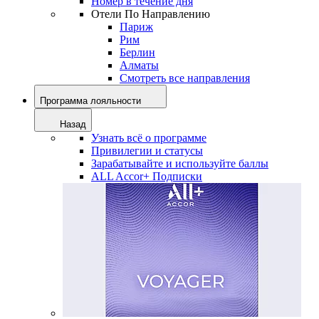
Номер в течение дня
Отели По Направлению
Париж
Рим
Берлин
Алматы
Смотреть все направления
Программа лояльности
Назад
Узнать всё о программе
Привилегии и статусы
Зарабатывайте и используйте баллы
ALL Accor+ Подписки