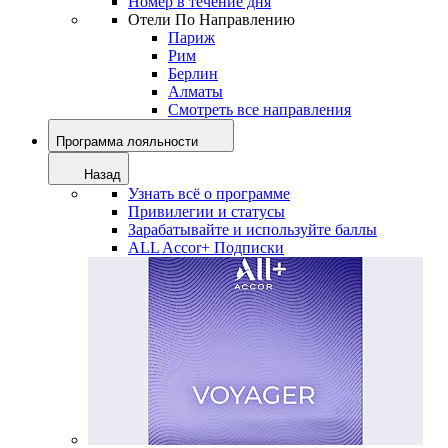
Номер в течение дня
Отели По Направлению
Париж
Рим
Берлин
Алматы
Смотреть все направления
Программа лояльности
Назад
Узнать всё о программе
Привилегии и статусы
Зарабатывайте и используйте баллы
ALL Accor+ Подписки