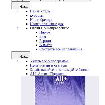
Назад
Найти отель
курорты
Наши бренды
Номер в течение дня
Отели По Направлению
Париж
Рим
Берлин
Алматы
Смотреть все направления
Назад
Узнать всё о программе
Привилегии и статусы
Зарабатывайте и используйте баллы
ALL Accor+ Подписки