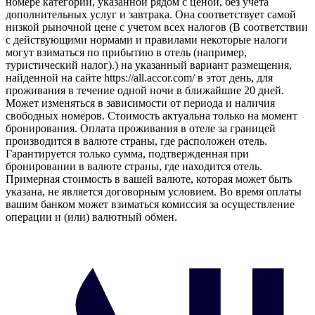
номере категории, указанной рядом с ценой, без учета
дополнительных услуг и завтрака. Она соответствует самой
низкой рыночной цене с учетом всех налогов (В соответствии
с действующими нормами и правилами некоторые налоги
могут взиматься по прибытию в отель (например,
туристический налог).) на указанный вариант размещения,
найденной на сайте https://all.accor.com/ в этот день, для
проживания в течение одной ночи в ближайшие 20 дней.
Может изменяться в зависимости от периода и наличия
свободных номеров. Стоимость актуальна только на момент
бронирования. Оплата проживания в отеле за границей
производится в валюте страны, где расположен отель.
Гарантируется только сумма, подтвержденная при
бронировании в валюте страны, где находится отель.
Примерная стоимость в вашей валюте, которая может быть
указана, не является договорным условием. Во время оплаты
вашим банком может взиматься комиссия за осуществление
операции и (или) валютный обмен.