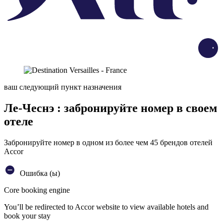
Load
ваш следующий пункт назначения
Ле-Чеснэ : забронируйте номер в своем
отеле
Забронируйте номер в одном из более чем 45 брендов отелей
Accor
Ошибка (ы)
Core booking engine
You’ll be redirected to Accor website to view available hotels and
book your stay