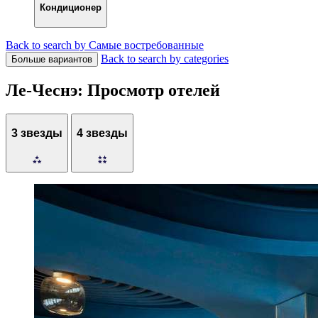
Кондиционер
Back to search by Самые востребованные
Back to search by categories
Больше вариантов
Ле-Чеснэ: Просмотр отелей
3 звезды
4 звезды