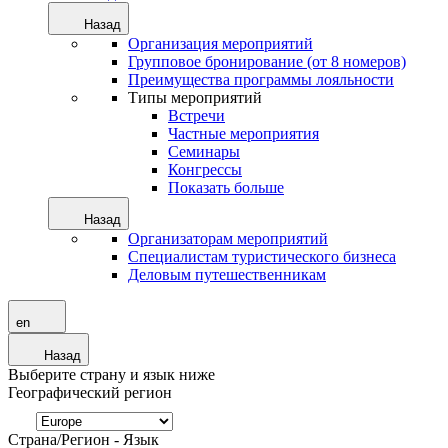
Назад
Организация мероприятий
Групповое бронирование (от 8 номеров)
Преимущества программы лояльности
Типы мероприятий
Встречи
Частные мероприятия
Семинары
Конгрессы
Показать больше
Назад
Организаторам мероприятий
Специалистам туристического бизнеса
Деловым путешественникам
en
Назад
Выберите страну и язык ниже
Географический регион
Страна/Регион - Язык