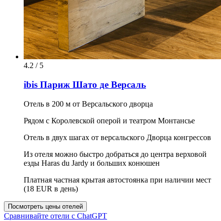
4.2 / 5
ibis Париж Шато де Версаль
Отель в 200 м от Версальского дворца
Рядом с Королевской оперой и театром Монтансье
Отель в двух шагах от версальского Дворца конгрессов
Из отеля можно быстро добраться до центра верховой
езды Haras du Jardy и больших конюшен
Платная частная крытая автостоянка при наличии мест
(18 EUR в день)
Посмотреть цены отелей
Сравнивайте отели с ChatGPT