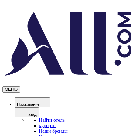
МЕНЮ
Проживание
Назад
Найти отель
курорты
Наши бренды