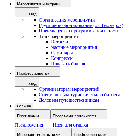
Мероприятия и встречи
Назад
Организация мероприятий
Групповое бронирование (от 8 номеров)
Преимущества программы лояльности
Типы мероприятий
Встречи
Частные мероприятия
Семинары
Конгрессы
Показать больше
Профессионалам
Назад
Организаторам мероприятий
Специалистам туристического бизнеса
Деловым путешественникам
больше
Проживание
Программа лояльности
Предложения
Идеи для отдыха
Мероприятия и встречи
Профессионалам