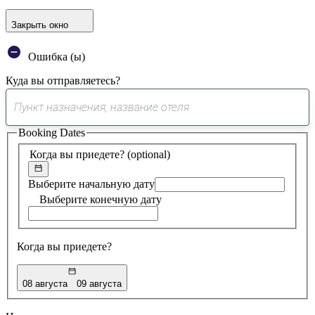
Закрыть окно
Ошибка (ы)
Куда вы отправляетесь?
0
предложение
Booking Dates
найдено
Когда вы приедете?
(optional)
Выберите начальную дату
Выберите конечную дату
Когда вы приедете?
08 августа
09 августа