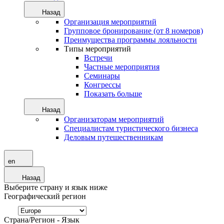
Назад
Организация мероприятий
Групповое бронирование (от 8 номеров)
Преимущества программы лояльности
Типы мероприятий
Встречи
Частные мероприятия
Семинары
Конгрессы
Показать больше
Назад
Организаторам мероприятий
Специалистам туристического бизнеса
Деловым путешественникам
en
Назад
Выберите страну и язык ниже
Географический регион
Страна/Регион - Язык