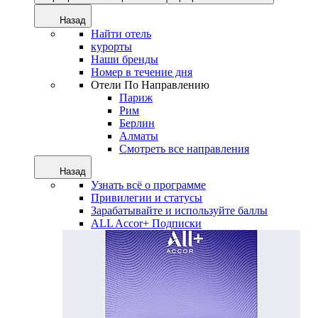
Назад
Найти отель
курорты
Наши бренды
Номер в течение дня
Отели По Направлению
Париж
Рим
Берлин
Алматы
Смотреть все направления
Назад
Узнать всё о программе
Привилегии и статусы
Зарабатывайте и используйте баллы
ALL Accor+ Подписки