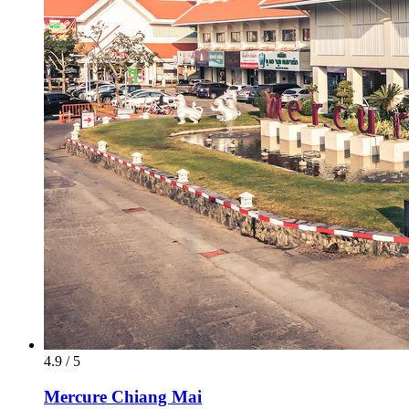
4.9 / 5
Mercure Chiang Mai