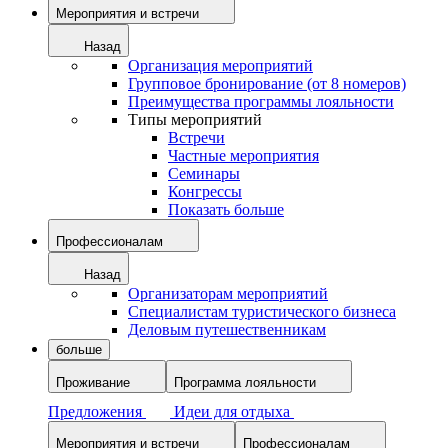
Мероприятия и встречи
Назад
Организация мероприятий
Групповое бронирование (от 8 номеров)
Преимущества программы лояльности
Типы мероприятий
Встречи
Частные мероприятия
Семинары
Конгрессы
Показать больше
Профессионалам
Назад
Организаторам мероприятий
Специалистам туристического бизнеса
Деловым путешественникам
больше
Проживание
Программа лояльности
Предложения
Идеи для отдыха
Мероприятия и встречи
Профессионалам