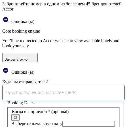
Забронируйте номер в одном из более чем 45 брендов отелей
Accor
Ошибка (ы)
Core booking engine
You’ll be redirected to Accor website to view available hotels and
book your stay
Закрыть окно
Ошибка (ы)
Куда вы отправляетесь?
0
предложение
Booking Dates
найдено
Когда вы приедете?
(optional)
Выберите начальную дату