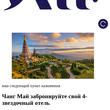
Load
ваш следующий пункт назначения
Чанг Май забронируйте свой 4-
звездочный отель