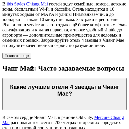
В
ibis Styles Chiang Mai
гостей ждут семейные номера, детские
зоны, бесплатный Wi-Fi и бассейн. Отель находится в 10
минутах ходьбы от MAYA и улицы Нимманхаэмин, а до
зоопарка — также 10 минут пешком. Завтраки в ресторане
Pixel и room service делают отдых ещё более комфортным. Эко-
сертификация и крытая парковка, а также удобный shuttle до
аэропорта — дополнительные преимущества для деловых и
семейных поездок. Забронируйте отель 4 звезды в Чианг Мае
и получите качественный сервис по разумной цене.
Показать еще
Чанг Май: Часто задаваемые вопросы
Какие лучшие отели 4 звезды в Чианг
Мае?
В самом сердце Чианг Мая, в районе Old City,
Mercure Chiang
Mai
располагается всего в 700 метрах от древних городских
стен и в шаговой доступности от главных