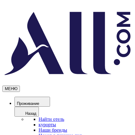
МЕНЮ
Проживание
Назад
Найти отель
курорты
Наши бренды