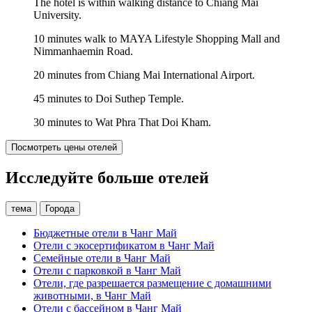
The hotel is within walking distance to Chiang Mai
University.
10 minutes walk to MAYA Lifestyle Shopping Mall and
Nimmanhaemin Road.
20 minutes from Chiang Mai International Airport.
45 minutes to Doi Suthep Temple.
30 minutes to Wat Phra That Doi Kham.
Посмотреть цены отелей
Исследуйте больше отелей
тема
Города
Бюджетные отели в Чанг Май
Отели с экосертификатом в Чанг Май
Семейные отели в Чанг Май
Отели с парковкой в Чанг Май
Отели, где разрешается размещение с домашними
животными, в Чанг Май
Отели с бассейном в Чанг Май