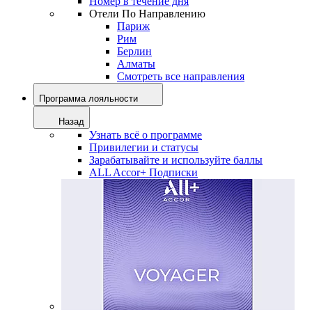
Номер в течение дня
Отели По Направлению
Париж
Рим
Берлин
Алматы
Смотреть все направления
Программа лояльности
Назад
Узнать всё о программе
Привилегии и статусы
Зарабатывайте и используйте баллы
ALL Accor+ Подписки