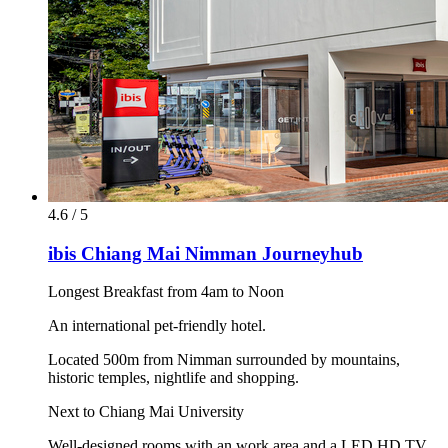
4.6 / 5
ibis Chiang Mai Nimman Journeyhub
Longest Breakfast from 4am to Noon
An international pet-friendly hotel.
Located 500m from Nimman surrounded by mountains,
historic temples, nightlife and shopping.
Next to Chiang Mai University
Well-designed rooms with an work area and a LED HD TV,