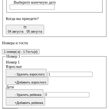
Выберите конечную дату
Когда вы приедете?
04 августа
05 августа
Номера и гости
1 номер(-а) - 1 Гость(и)
Номер 1
Номер 1
Bзрослые
- Удалить взрослого
+Добавить взрослого
Дети
- Удалить ребенка
+Добавить ребенка