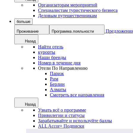
Организаторам мероприятий
Специалистам туристического бизнеса
Деловым путешественникам
больше
Предложени
Проживание
Программа лояльности
Назад
Найти отель
курорты
Наши бренды
Номер в течение дня
Отели По Направлению
Париж
Рим
Берлин
Алматы
Смотреть все направления
Назад
Узнать всё о программе
Привилегии и статусы
Зарабатывайте и используйте баллы
ALL Accor+ Подписки