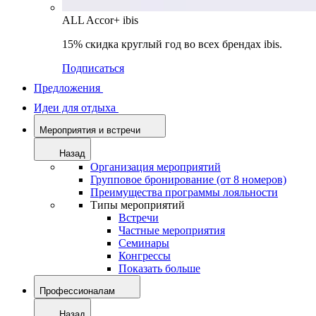
ALL Accor+ ibis
15% скидка круглый год во всех брендах ibis.
Подписаться
Предложения
Идеи для отдыха
Мероприятия и встречи
Назад
Организация мероприятий
Групповое бронирование (от 8 номеров)
Преимущества программы лояльности
Типы мероприятий
Встречи
Частные мероприятия
Семинары
Конгрессы
Показать больше
Профессионалам
Назад