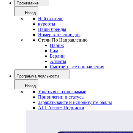
Проживание
Назад
Найти отель
курорты
Наши бренды
Номер в течение дня
Отели По Направлению
Париж
Рим
Берлин
Алматы
Смотреть все направления
Программа лояльности
Назад
Узнать всё о программе
Привилегии и статусы
Зарабатывайте и используйте баллы
ALL Accor+ Подписки