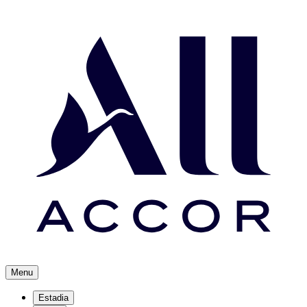
Menu
Estadia