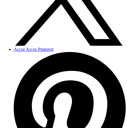
Accor Accor Pinterest