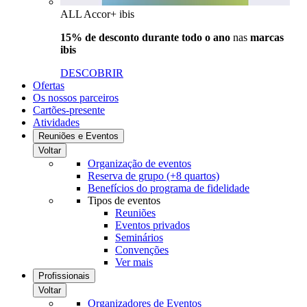
ALL Accor+ ibis
15% de desconto durante todo o ano
nas
marcas
ibis
DESCOBRIR
Ofertas
Os nossos parceiros
Cartões-presente
Atividades
Reuniões e Eventos
Voltar
Organização de eventos
Reserva de grupo (+8 quartos)
Benefícios do programa de fidelidade
Tipos de eventos
Reuniões
Eventos privados
Seminários
Convenções
Ver mais
Profissionais
Voltar
Organizadores de Eventos