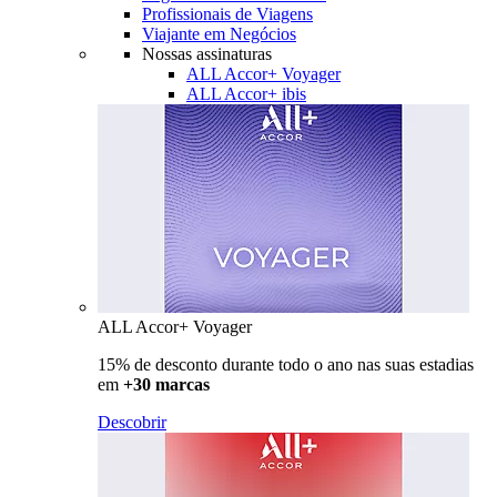
Profissionais de Viagens
Viajante em Negócios
Nossas assinaturas
ALL Accor+ Voyager
ALL Accor+ ibis
ALL Accor+ Voyager
15% de desconto durante todo o ano nas suas estadias
em
+30 marcas
Descobrir