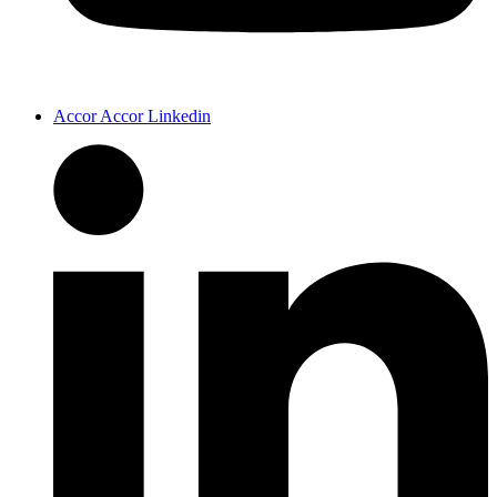
Accor Accor Linkedin