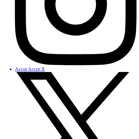
Accor Accor X