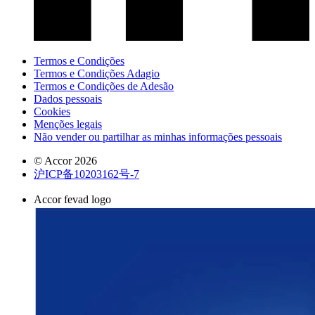
Termos e Condições
Termos e Condições Adagio
Termos e Condições de Adesão
Dados pessoais
Cookies
Menções legais
Não vender ou partilhar as minhas informações pessoais
© Accor 2026
沪ICP备10203162号-7
Accor fevad logo