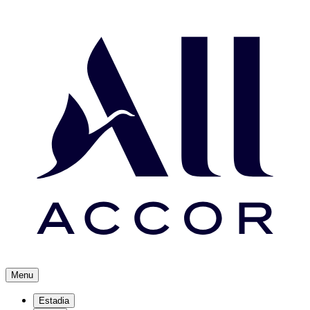
Menu
Estadia