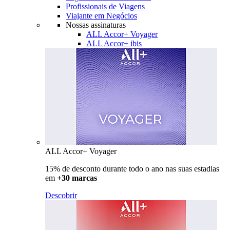
Profissionais de Viagens
Viajante em Negócios
Nossas assinaturas
ALL Accor+ Voyager
ALL Accor+ ibis
ALL Accor+ Voyager
15% de desconto durante todo o ano nas suas estadias
em
+30 marcas
Descobrir