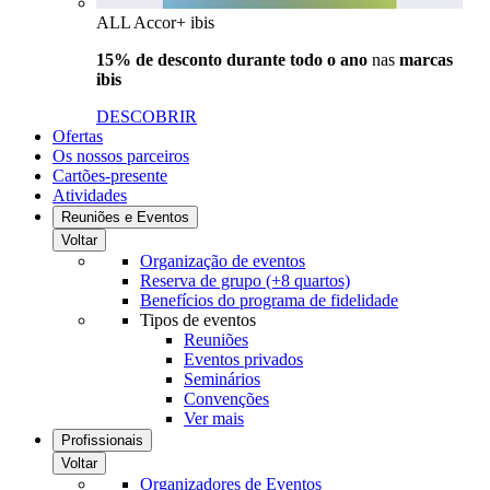
ALL Accor+ ibis
15% de desconto durante todo o ano
nas
marcas
ibis
DESCOBRIR
Ofertas
Os nossos parceiros
Cartões-presente
Atividades
Reuniões e Eventos
Voltar
Organização de eventos
Reserva de grupo (+8 quartos)
Benefícios do programa de fidelidade
Tipos de eventos
Reuniões
Eventos privados
Seminários
Convenções
Ver mais
Profissionais
Voltar
Organizadores de Eventos