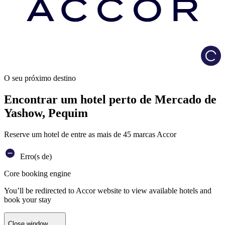
Load
O seu próximo destino
Encontrar um hotel perto de Mercado de
Yashow, Pequim
Reserve um hotel de entre as mais de 45 marcas Accor
Erro(s de)
Core booking engine
You’ll be redirected to Accor website to view available hotels and
book your stay
Close window