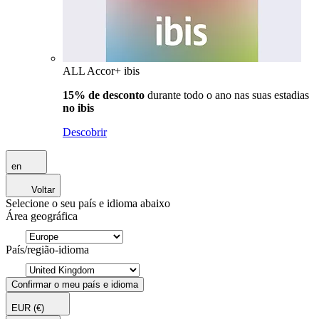
ALL Accor+ ibis
15% de desconto
durante todo o ano nas suas estadias
no ibis
Descobrir
en
Voltar
Selecione o seu país e idioma abaixo
Área geográfica
País/região-idioma
Confirmar o meu país e idioma
EUR
(€)