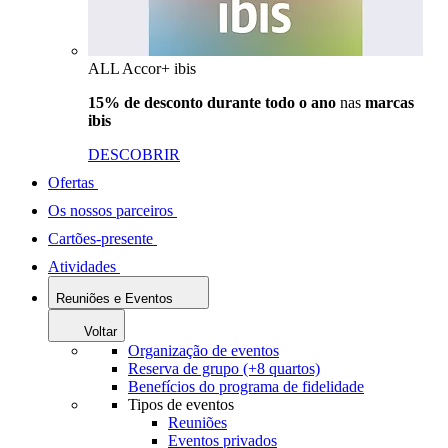
ALL Accor+ ibis
15% de desconto durante todo o ano
nas
marcas
ibis
DESCOBRIR
Ofertas
Os nossos parceiros
Cartões-presente
Atividades
Reuniões e Eventos
Voltar
Organização de eventos
Reserva de grupo (+8 quartos)
Benefícios do programa de fidelidade
Tipos de eventos
Reuniões
Eventos privados