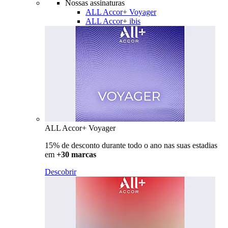
Nossas assinaturas
ALL Accor+ Voyager
ALL Accor+ ibis
ALL Accor+ Voyager
15% de desconto durante todo o ano nas suas estadias
em
+30 marcas
Descobrir