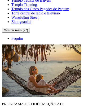
Templo Taoísta de Baiyun
Templo Tianning
Templo dos Cinco Pagodes de Pequim
Torre central de rádio e televisão
Wangfujing Street
Zhongnanhai
Mostrar mais (27)
Pequim
PROGRAMA DE FIDELIZAÇÃO ALL