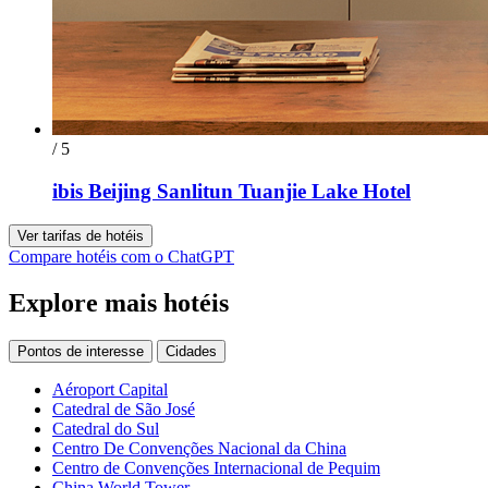
/ 5
ibis Beijing Sanlitun Tuanjie Lake Hotel
Ver tarifas de hotéis
Compare hotéis com o ChatGPT
Explore mais hotéis
Pontos de interesse
Cidades
Aéroport Capital
Catedral de São José
Catedral do Sul
Centro De Convenções Nacional da China
Centro de Convenções Internacional de Pequim
China World Tower