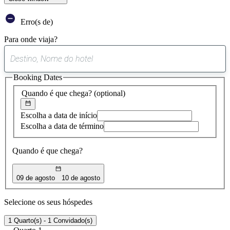
Erro(s de)
Para onde viaja?
0
sugestão
Booking Dates
encontrada
Quando é que chega?
(optional)
Escolha a data de início
Escolha a data de término
Quando é que chega?
09 de agosto
10 de agosto
Selecione os seus hóspedes
1 Quarto(s) - 1 Convidado(s)