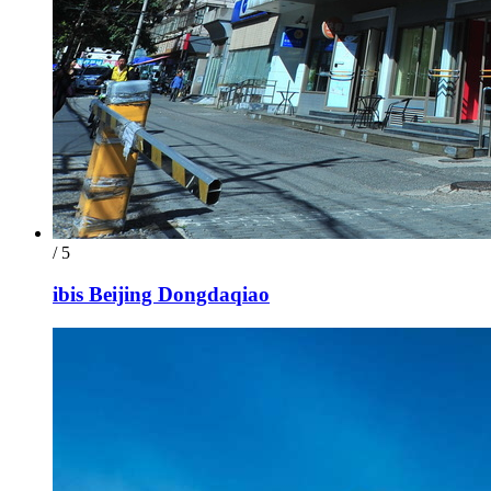
/ 5
ibis Beijing Dongdaqiao