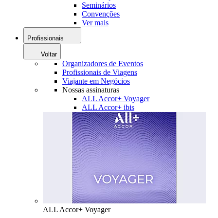
Seminários
Convenções
Ver mais
Profissionais
Voltar
Organizadores de Eventos
Profissionais de Viagens
Viajante em Negócios
Nossas assinaturas
ALL Accor+ Voyager
ALL Accor+ ibis
ALL Accor+ Voyager