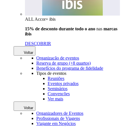
ALL Accor+ ibis
15% de desconto durante todo o ano
nas
marcas
ibis
DESCOBRIR
Voltar
Organização de eventos
Reserva de grupo (+8 quartos)
Benefícios do programa de fidelidade
Tipos de eventos
Reuniões
Eventos privados
Seminários
Convenções
Ver mais
Voltar
Organizadores de Eventos
Profissionais de Viagens
Viajante em Negócios