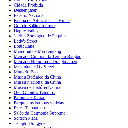
Cidade Proibida
Deshengmen
Estádio Nacional
Faleria de Arte Green T. House
Grande Salão do Povo
Happy Valley
Jardim Zoológico de Pequim
Lady's Street
Lotus Lane
Memorial de Mei Lanfang
Mercado Cultural do Templo Baoguo
Mercado Noturno de Donghuamen
Mesquita de Ox Street
Muro do Eco
Museu Botânico da China
Museu Nacional da China
Museu de História Natural
Oito Grandes Templos
Parque de Taoran
Parque dos bambus violetas
Praça Tiananmen
Salão da Harmonia Suprema
Scitech Plaza
Templo Dongyue