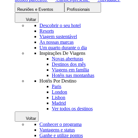
Reuniões e Eventos
Profissionais
Voltar
Descobrir o seu hotel
Resorts
Viagem sustentável
As nossas marcas
Um quarto durante o dia
Inspirações De Viagens
Novas aberturas
Destinos dos mês
Viagens em família
Hotéis nas montanhas
Hotéis Por Destino
Paris
London
Lisbon
Madrid
Ver todos os destinos
Voltar
Conhecer o programa
Vantagens e status
Ganhe e utilize pontos