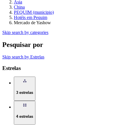
Ásia
China
PEQUIM (municipio)
Hotéis em Pequim
Mercado de Yashow
Skip search by categories
Pesquisar por
Skip search by Estrelas
Estrelas
3 estrelas
4 estrelas