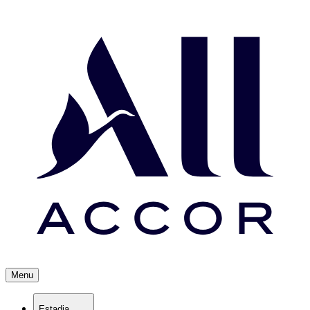
Menu
Estadia