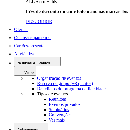
ALL Accor+ ibis
15% de desconto durante todo o ano
nas
marcas ibis
DESCOBRIR
Ofertas
Os nossos parceiros
Cartões-presente
Atividades
Reuniões e Eventos
Voltar
Organização de eventos
Reserva de grupo (+8 quartos)
Benefícios do programa de fidelidade
Tipos de eventos
Reuniões
Eventos privados
Seminários
Convenções
Ver mais
Profissionais