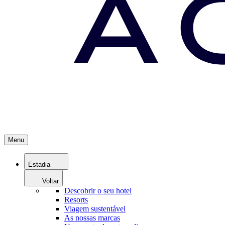
Menu
Estadia
Voltar
Descobrir o seu hotel
Resorts
Viagem sustentável
As nossas marcas