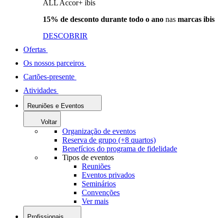
ALL Accor+ ibis
15% de desconto durante todo o ano
nas
marcas ibis
DESCOBRIR
Ofertas
Os nossos parceiros
Cartões-presente
Atividades
Reuniões e Eventos
Voltar
Organização de eventos
Reserva de grupo (+8 quartos)
Benefícios do programa de fidelidade
Tipos de eventos
Reuniões
Eventos privados
Seminários
Convenções
Ver mais
Profissionais