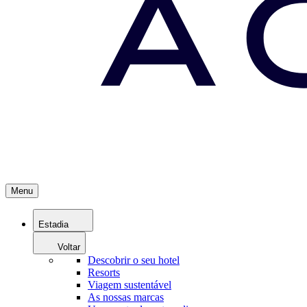
Menu
Estadia
Voltar
Descobrir o seu hotel
Resorts
Viagem sustentável
As nossas marcas