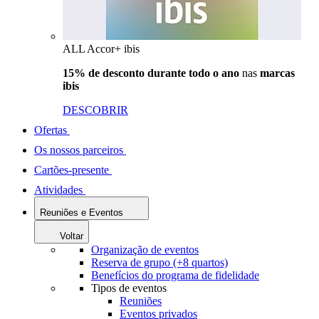
ALL Accor+ ibis
15% de desconto durante todo o ano
nas
marcas
ibis
DESCOBRIR
Ofertas
Os nossos parceiros
Cartões-presente
Atividades
Reuniões e Eventos
Voltar
Organização de eventos
Reserva de grupo (+8 quartos)
Benefícios do programa de fidelidade
Tipos de eventos
Reuniões
Eventos privados