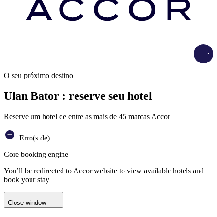
Load
O seu próximo destino
Ulan Bator : reserve seu hotel
Reserve um hotel de entre as mais de 45 marcas Accor
Erro(s de)
Core booking engine
You’ll be redirected to Accor website to view available hotels and
book your stay
Close window