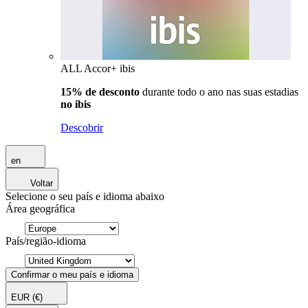
ALL Accor+ ibis
15% de desconto
durante todo o ano nas suas estadias
no ibis
Descobrir
en
Voltar
Selecione o seu país e idioma abaixo
Área geográfica
País/região-idioma
Confirmar o meu país e idioma
EUR
(€)