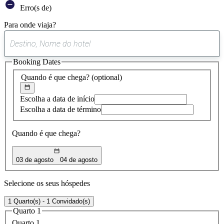
Erro(s de)
Para onde viaja?
0
sugestão
Booking Dates
encontrada
Quando é que chega?
(optional)
Escolha a data de início
Escolha a data de término
Quando é que chega?
03 de agosto
04 de agosto
Selecione os seus hóspedes
1 Quarto(s) - 1 Convidado(s)
Quarto 1
Quarto 1