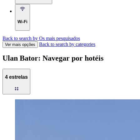
Wi-Fi
Back to search by Os mais pesquisados
Back to search by categories
Ver mais opções
Ulan Bator: Navegar por hotéis
4 estrelas