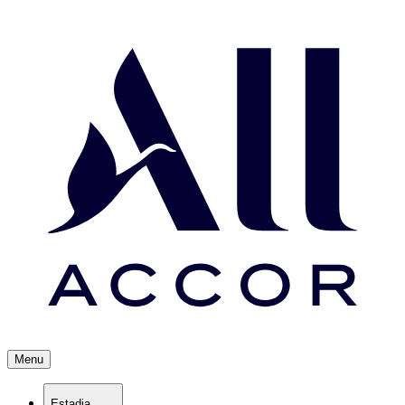
Menu
Estadia