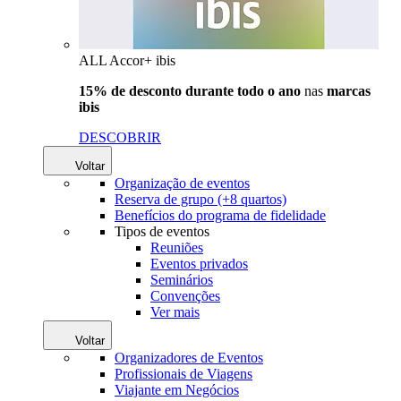
ALL Accor+ ibis
15% de desconto durante todo o ano
nas
marcas
ibis
DESCOBRIR
Voltar
Organização de eventos
Reserva de grupo (+8 quartos)
Benefícios do programa de fidelidade
Tipos de eventos
Reuniões
Eventos privados
Seminários
Convenções
Ver mais
Voltar
Organizadores de Eventos
Profissionais de Viagens
Viajante em Negócios