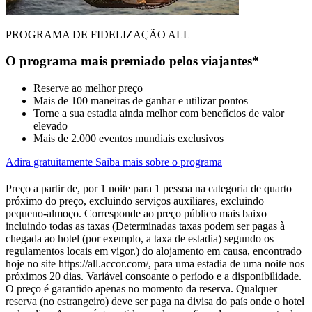
PROGRAMA DE FIDELIZAÇÃO ALL
O programa mais premiado pelos viajantes*
Reserve ao melhor preço
Mais de 100 maneiras de ganhar e utilizar pontos
Torne a sua estadia ainda melhor com benefícios de valor
elevado
Mais de 2.000 eventos mundiais exclusivos
Adira gratuitamente
Saiba mais sobre o programa
Preço a partir de, por 1 noite para 1 pessoa na categoria de quarto
próximo do preço, excluindo serviços auxiliares, excluindo
pequeno-almoço. Corresponde ao preço público mais baixo
incluindo todas as taxas (Determinadas taxas podem ser pagas à
chegada ao hotel (por exemplo, a taxa de estadia) segundo os
regulamentos locais em vigor.) do alojamento em causa, encontrado
hoje no site https://all.accor.com/, para uma estadia de uma noite nos
próximos 20 dias. Variável consoante o período e a disponibilidade.
O preço é garantido apenas no momento da reserva. Qualquer
reserva (no estrangeiro) deve ser paga na divisa do país onde o hotel