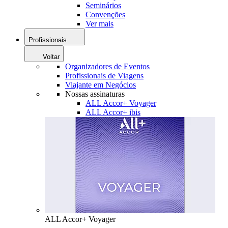
Seminários
Convenções
Ver mais
Profissionais
Voltar
Organizadores de Eventos
Profissionais de Viagens
Viajante em Negócios
Nossas assinaturas
ALL Accor+ Voyager
ALL Accor+ ibis
ALL Accor+ Voyager