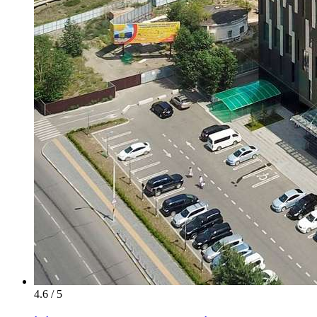
4.6 / 5