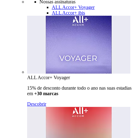
Nossas assinaturas
ALL Accor+ Voyager
ALL Accor+ ibis
ALL Accor+ Voyager
15% de desconto durante todo o ano nas suas estadias
em
+30 marcas
Descobrir