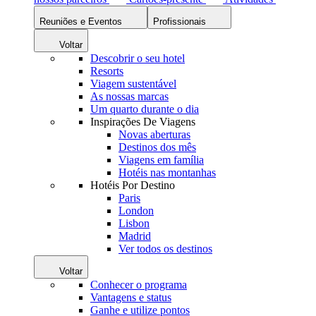
Reuniões e Eventos
Profissionais
Voltar
Descobrir o seu hotel
Resorts
Viagem sustentável
As nossas marcas
Um quarto durante o dia
Inspirações De Viagens
Novas aberturas
Destinos dos mês
Viagens em família
Hotéis nas montanhas
Hotéis Por Destino
Paris
London
Lisbon
Madrid
Ver todos os destinos
Voltar
Conhecer o programa
Vantagens e status
Ganhe e utilize pontos