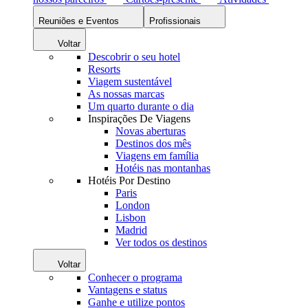
Reuniões e Eventos
Profissionais
Voltar
Descobrir o seu hotel
Resorts
Viagem sustentável
As nossas marcas
Um quarto durante o dia
Inspirações De Viagens
Novas aberturas
Destinos dos mês
Viagens em família
Hotéis nas montanhas
Hotéis Por Destino
Paris
London
Lisbon
Madrid
Ver todos os destinos
Voltar
Conhecer o programa
Vantagens e status
Ganhe e utilize pontos