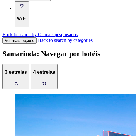
Wi-Fi
Back to search by Os mais pesquisados
Back to search by categories
Ver mais opções
Samarinda: Navegar por hotéis
3 estrelas
4 estrelas