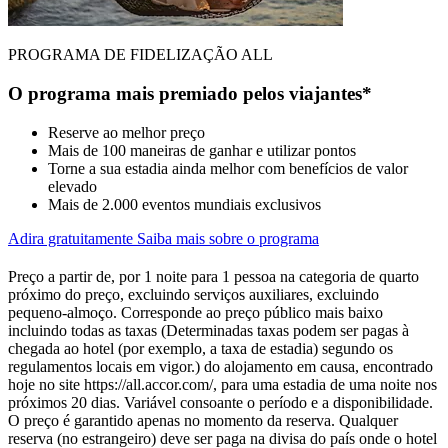
PROGRAMA DE FIDELIZAÇÃO ALL
O programa mais premiado pelos viajantes*
Reserve ao melhor preço
Mais de 100 maneiras de ganhar e utilizar pontos
Torne a sua estadia ainda melhor com benefícios de valor
elevado
Mais de 2.000 eventos mundiais exclusivos
Adira gratuitamente
Saiba mais sobre o programa
Preço a partir de, por 1 noite para 1 pessoa na categoria de quarto
próximo do preço, excluindo serviços auxiliares, excluindo
pequeno-almoço. Corresponde ao preço público mais baixo
incluindo todas as taxas (Determinadas taxas podem ser pagas à
chegada ao hotel (por exemplo, a taxa de estadia) segundo os
regulamentos locais em vigor.) do alojamento em causa, encontrado
hoje no site https://all.accor.com/, para uma estadia de uma noite nos
próximos 20 dias. Variável consoante o período e a disponibilidade.
O preço é garantido apenas no momento da reserva. Qualquer
reserva (no estrangeiro) deve ser paga na divisa do país onde o hotel