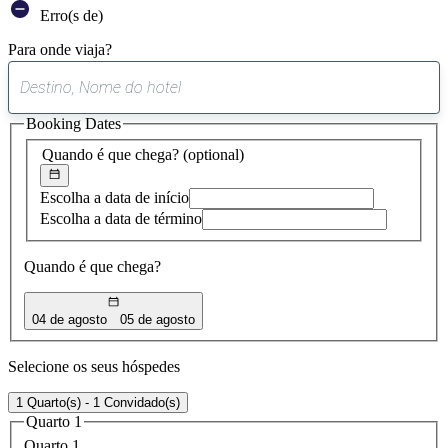
Erro(s de)
Para onde viaja?
0
sugestão
Booking Dates
encontrada
Quando é que chega?
(optional)
Escolha a data de início
Escolha a data de término
Quando é que chega?
04 de agosto
05 de agosto
Selecione os seus hóspedes
1 Quarto(s) - 1 Convidado(s)
Quarto 1
Quarto 1