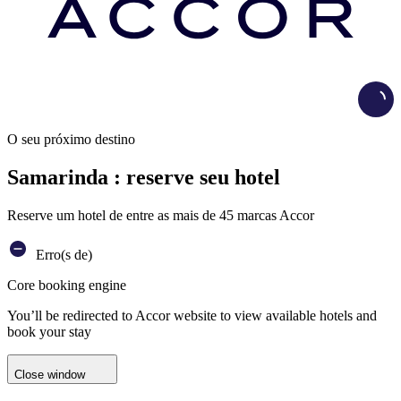
Load
O seu próximo destino
Samarinda : reserve seu hotel
Reserve um hotel de entre as mais de 45 marcas Accor
Erro(s de)
Core booking engine
You’ll be redirected to Accor website to view available hotels and
book your stay
Close window