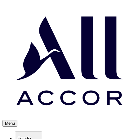
Menu
Estadia