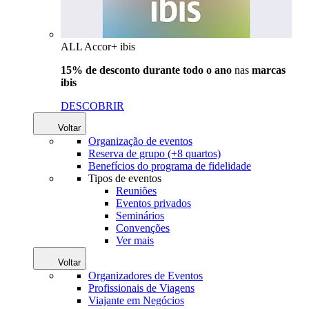
ALL Accor+ ibis
15% de desconto durante todo o ano
nas
marcas
ibis
DESCOBRIR
Voltar
Organização de eventos
Reserva de grupo (+8 quartos)
Benefícios do programa de fidelidade
Tipos de eventos
Reuniões
Eventos privados
Seminários
Convenções
Ver mais
Voltar
Organizadores de Eventos
Profissionais de Viagens
Viajante em Negócios