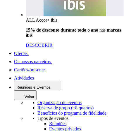
ALL Accor+ ibis
15% de desconto durante todo o ano
nas
marcas
ibis
DESCOBRIR
Ofertas
Os nossos parceiros
Cartões-presente
Atividades
Reuniões e Eventos
Voltar
Organização de eventos
Reserva de grupo (+8 quartos)
Benefícios do programa de fidelidade
Tipos de eventos
Reuniões
Eventos privados