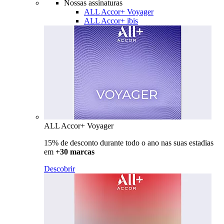
Nossas assinaturas
ALL Accor+ Voyager
ALL Accor+ ibis
ALL Accor+ Voyager
15% de desconto durante todo o ano nas suas estadias
em
+30 marcas
Descobrir