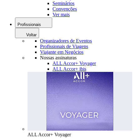
Seminários
Convenções
Ver mais
Profissionais
Voltar
Organizadores de Eventos
Profissionais de Viagens
Viajante em Negócios
Nossas assinaturas
ALL Accor+ Voyager
ALL Accor+ ibis
ALL Accor+ Voyager