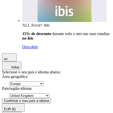
ALL Accor+ ibis
15% de desconto
durante todo o ano nas suas estadias
no ibis
Descobrir
en
Voltar
Selecione o seu país e idioma abaixo
Área geográfica
País/região-idioma
Confirmar o meu país e idioma
EUR
(€)