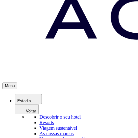
Menu
Estadia
Voltar
Descobrir o seu hotel
Resorts
Viagem sustentável
As nossas marcas