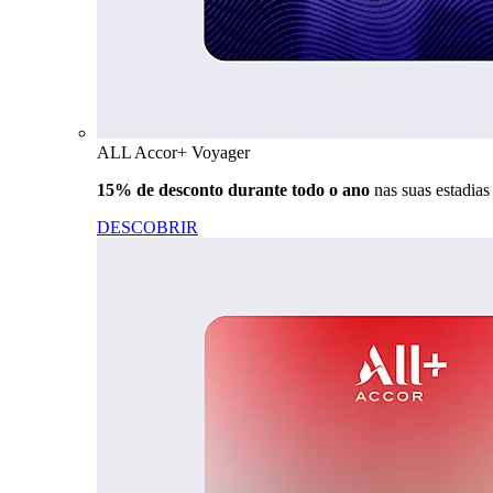
ALL Accor+ Voyager
15% de desconto durante todo o ano
nas suas estadia
DESCOBRIR