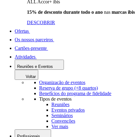
ALL Accor+ ibis
15% de desconto durante todo o ano
nas
marcas ibis
DESCOBRIR
Ofertas
Os nossos parceiros
Cartões-presente
Atividades
Reuniões e Eventos
Voltar
Organização de eventos
Reserva de grupo (+8 quartos)
Benefícios do programa de fidelidade
Tipos de eventos
Reuniões
Eventos privados
Seminários
Convenções
Ver mais
Profissionais