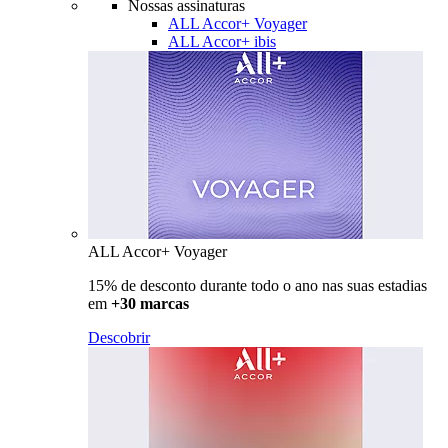
Nossas assinaturas
ALL Accor+ Voyager
ALL Accor+ ibis
ALL Accor+ Voyager
15% de desconto durante todo o ano nas suas estadias
em
+30 marcas
Descobrir