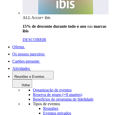
ALL Accor+ ibis
15% de desconto durante todo o ano
nas
marcas
ibis
DESCOBRIR
Ofertas
Os nossos parceiros
Cartões-presente
Atividades
Reuniões e Eventos
Voltar
Organização de eventos
Reserva de grupo (+8 quartos)
Benefícios do programa de fidelidade
Tipos de eventos
Reuniões
Eventos privados