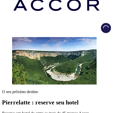
Load
O seu próximo destino
Pierrelatte : reserve seu hotel