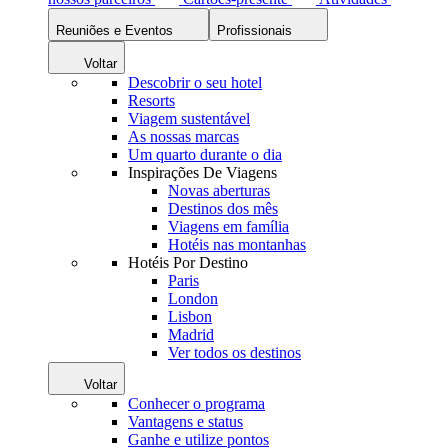
Reuniões e Eventos
Profissionais
Voltar
Descobrir o seu hotel
Resorts
Viagem sustentável
As nossas marcas
Um quarto durante o dia
Inspirações De Viagens
Novas aberturas
Destinos dos mês
Viagens em família
Hotéis nas montanhas
Hotéis Por Destino
Paris
London
Lisbon
Madrid
Ver todos os destinos
Voltar
Conhecer o programa
Vantagens e status
Ganhe e utilize pontos