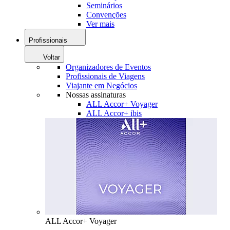
Seminários
Convenções
Ver mais
Profissionais
Voltar
Organizadores de Eventos
Profissionais de Viagens
Viajante em Negócios
Nossas assinaturas
ALL Accor+ Voyager
ALL Accor+ ibis
ALL Accor+ Voyager