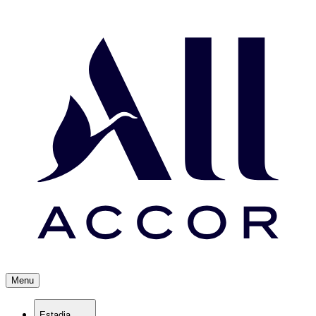
Menu
Estadia