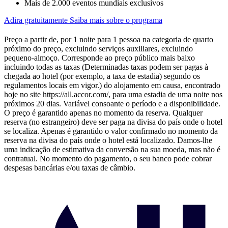
Mais de 2.000 eventos mundiais exclusivos
Adira gratuitamente
Saiba mais sobre o programa
Preço a partir de, por 1 noite para 1 pessoa na categoria de quarto
próximo do preço, excluindo serviços auxiliares, excluindo
pequeno-almoço. Corresponde ao preço público mais baixo
incluindo todas as taxas (Determinadas taxas podem ser pagas à
chegada ao hotel (por exemplo, a taxa de estadia) segundo os
regulamentos locais em vigor.) do alojamento em causa, encontrado
hoje no site https://all.accor.com/, para uma estadia de uma noite nos
próximos 20 dias. Variável consoante o período e a disponibilidade.
O preço é garantido apenas no momento da reserva. Qualquer
reserva (no estrangeiro) deve ser paga na divisa do país onde o hotel
se localiza. Apenas é garantido o valor confirmado no momento da
reserva na divisa do país onde o hotel está localizado. Damos-lhe
uma indicação de estimativa da conversão na sua moeda, mas não é
contratual. No momento do pagamento, o seu banco pode cobrar
despesas bancárias e/ou taxas de câmbio.