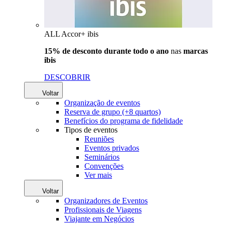
ALL Accor+ ibis
15% de desconto durante todo o ano
nas
marcas
ibis
DESCOBRIR
Voltar
Organização de eventos
Reserva de grupo (+8 quartos)
Benefícios do programa de fidelidade
Tipos de eventos
Reuniões
Eventos privados
Seminários
Convenções
Ver mais
Voltar
Organizadores de Eventos
Profissionais de Viagens
Viajante em Negócios