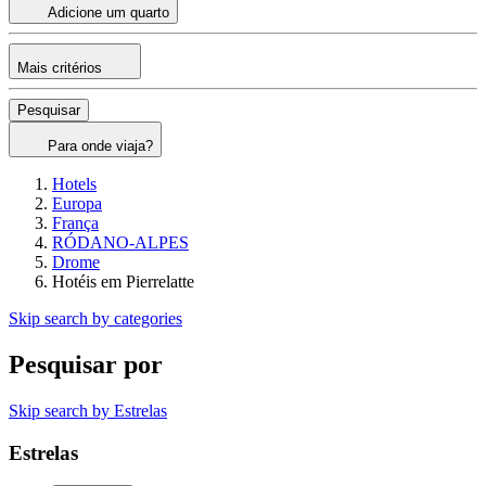
Adicione um quarto
Mais critérios
Pesquisar
Para onde viaja?
Hotels
Europa
França
RÓDANO-ALPES
Drome
Hotéis em Pierrelatte
Skip search by categories
Pesquisar por
Skip search by Estrelas
Estrelas