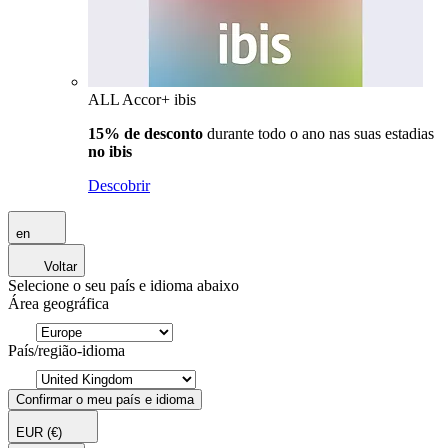
ALL Accor+ ibis
15% de desconto
durante todo o ano nas suas estadias
no ibis
Descobrir
en
Voltar
Selecione o seu país e idioma abaixo
Área geográfica
País/região-idioma
Confirmar o meu país e idioma
EUR
(€)