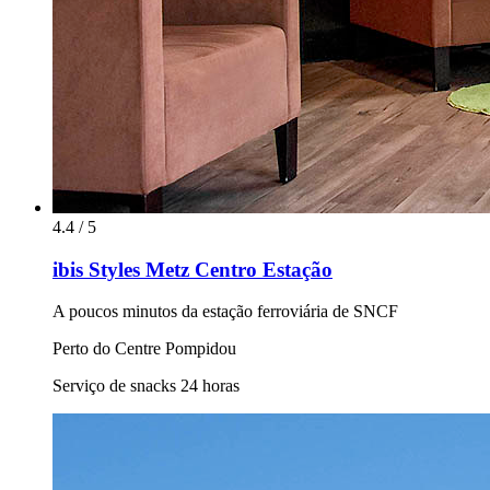
4.4 / 5
ibis Styles Metz Centro Estação
A poucos minutos da estação ferroviária de SNCF
Perto do Centre Pompidou
Serviço de snacks 24 horas