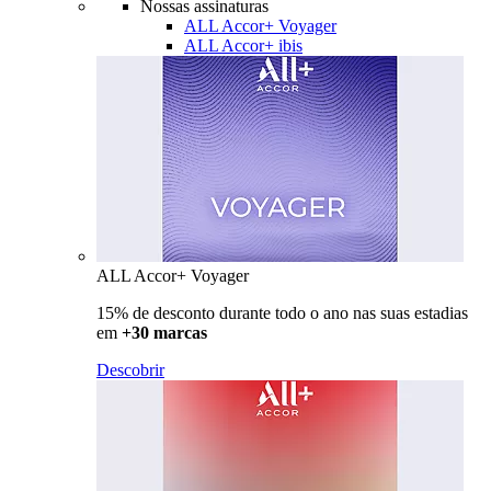
Nossas assinaturas
ALL Accor+ Voyager
ALL Accor+ ibis
ALL Accor+ Voyager
15% de desconto durante todo o ano nas suas estadias
em
+30 marcas
Descobrir