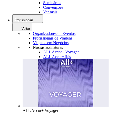
Seminários
Convenções
Ver mais
Profissionais
Voltar
Organizadores de Eventos
Profissionais de Viagens
Viajante em Negócios
Nossas assinaturas
ALL Accor+ Voyager
ALL Accor+ ibis
ALL Accor+ Voyager