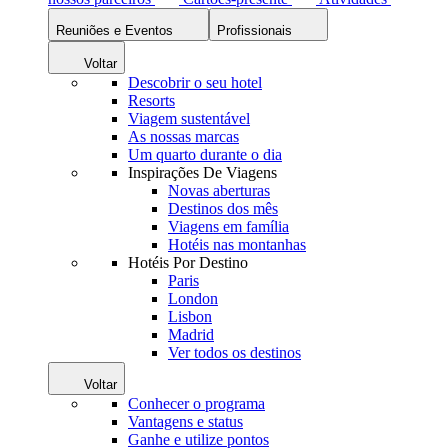
Reuniões e Eventos
Profissionais
Voltar
Descobrir o seu hotel
Resorts
Viagem sustentável
As nossas marcas
Um quarto durante o dia
Inspirações De Viagens
Novas aberturas
Destinos dos mês
Viagens em família
Hotéis nas montanhas
Hotéis Por Destino
Paris
London
Lisbon
Madrid
Ver todos os destinos
Voltar
Conhecer o programa
Vantagens e status
Ganhe e utilize pontos