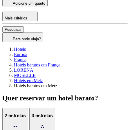
Adicione um quarto
Mais critérios
Pesquisar
Para onde viaja?
Hotels
Europa
França
Hotéis baratos em França
LORENA
MOSELLE
Hotéis em Metz
Hotéis baratos em Metz
Quer reservar um hotel barato?
2 estrelas
3 estrelas