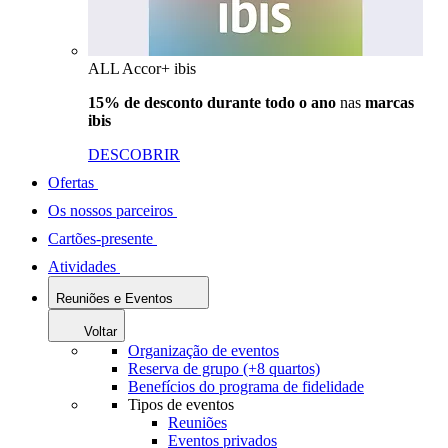
ALL Accor+ ibis
15% de desconto durante todo o ano
nas
marcas
ibis
DESCOBRIR
Ofertas
Os nossos parceiros
Cartões-presente
Atividades
Reuniões e Eventos
Voltar
Organização de eventos
Reserva de grupo (+8 quartos)
Benefícios do programa de fidelidade
Tipos de eventos
Reuniões
Eventos privados