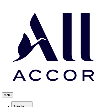
Menu
Estadia