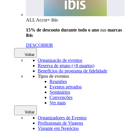
ALL Accor+ ibis
15% de desconto durante todo o ano
nas
marcas
ibis
DESCOBRIR
Voltar
Organização de eventos
Reserva de grupo (+8 quartos)
Benefícios do programa de fidelidade
Tipos de eventos
Reuniões
Eventos privados
Seminários
Convenções
Ver mais
Voltar
Organizadores de Eventos
Profissionais de Viagens
Viajante em Negócios