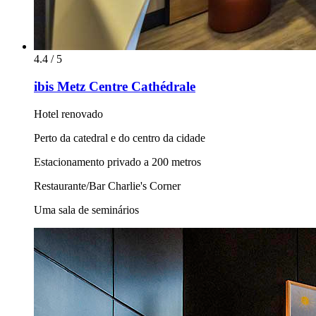
4.4 / 5
ibis Metz Centre Cathédrale
Hotel renovado
Perto da catedral e do centro da cidade
Estacionamento privado a 200 metros
Restaurante/Bar Charlie's Corner
Uma sala de seminários