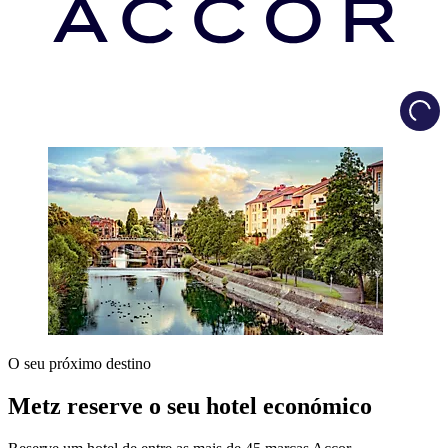
Load
O seu próximo destino
Metz reserve o seu hotel económico