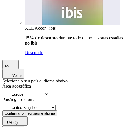
ALL Accor+ ibis
15% de desconto
durante todo o ano nas suas estadias
no ibis
Descobrir
en
Voltar
Selecione o seu país e idioma abaixo
Área geográfica
País/região-idioma
Confirmar o meu país e idioma
EUR
(€)