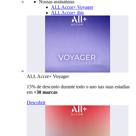
Nossas assinaturas
ALL Accor+ Voyager
ALL Accor+ ibis
ALL Accor+ Voyager
15% de desconto durante todo o ano nas suas estadias
em
+30 marcas
Descobrir