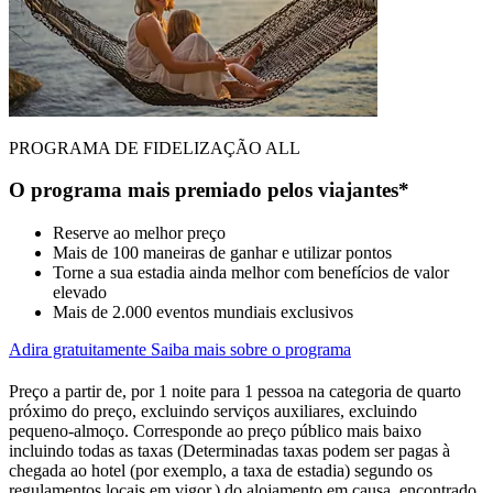
PROGRAMA DE FIDELIZAÇÃO ALL
O programa mais premiado pelos viajantes*
Reserve ao melhor preço
Mais de 100 maneiras de ganhar e utilizar pontos
Torne a sua estadia ainda melhor com benefícios de valor
elevado
Mais de 2.000 eventos mundiais exclusivos
Adira gratuitamente
Saiba mais sobre o programa
Preço a partir de, por 1 noite para 1 pessoa na categoria de quarto
próximo do preço, excluindo serviços auxiliares, excluindo
pequeno-almoço. Corresponde ao preço público mais baixo
incluindo todas as taxas (Determinadas taxas podem ser pagas à
chegada ao hotel (por exemplo, a taxa de estadia) segundo os
regulamentos locais em vigor.) do alojamento em causa, encontrado