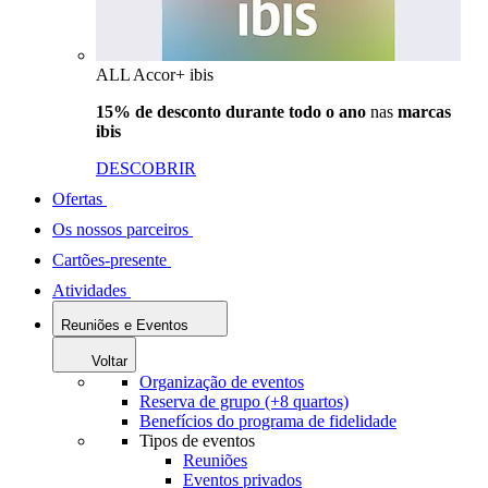
ALL Accor+ ibis
15% de desconto durante todo o ano
nas
marcas
ibis
DESCOBRIR
Ofertas
Os nossos parceiros
Cartões-presente
Atividades
Reuniões e Eventos
Voltar
Organização de eventos
Reserva de grupo (+8 quartos)
Benefícios do programa de fidelidade
Tipos de eventos
Reuniões
Eventos privados