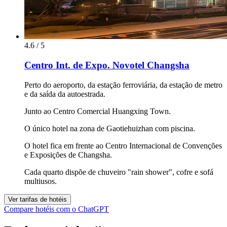
4.6 / 5
Centro Int. de Expo. Novotel Changsha
Perto do aeroporto, da estação ferroviária, da estação de metro
e da saída da autoestrada.
Junto ao Centro Comercial Huangxing Town.
O único hotel na zona de Gaotiehuizhan com piscina.
O hotel fica em frente ao Centro Internacional de Convenções
e Exposições de Changsha.
Cada quarto dispõe de chuveiro "rain shower", cofre e sofá
multiusos.
Ver tarifas de hotéis
Compare hotéis com o ChatGPT