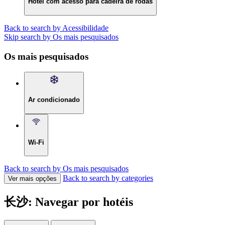
Hotel com acesso para cadeira de rodas
Back to search by Acessibilidade
Skip search by Os mais pesquisados
Os mais pesquisados
Ar condicionado
Wi-Fi
Back to search by Os mais pesquisados
Back to search by categories
Ver mais opções
长沙: Navegar por hotéis