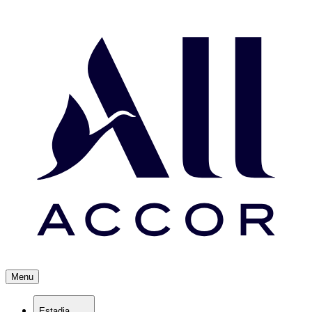
Menu
Estadia