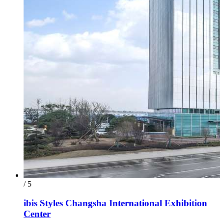
/ 5
ibis Styles Changsha International Exhibition
Center