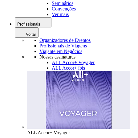
Seminários
Convenções
Ver mais
Profissionais
Voltar
Organizadores de Eventos
Profissionais de Viagens
Viajante em Negócios
Nossas assinaturas
ALL Accor+ Voyager
ALL Accor+ ibis
ALL Accor+ Voyager