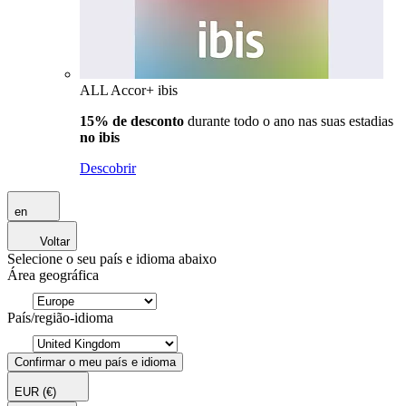
ALL Accor+ ibis
15% de desconto
durante todo o ano nas suas estadias
no ibis
Descobrir
en
Voltar
Selecione o seu país e idioma abaixo
Área geográfica
País/região-idioma
Confirmar o meu país e idioma
EUR
(€)