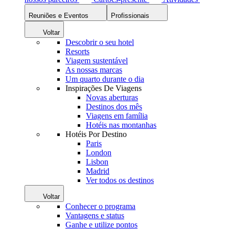
Reuniões e Eventos
Profissionais
Voltar
Descobrir o seu hotel
Resorts
Viagem sustentável
As nossas marcas
Um quarto durante o dia
Inspirações De Viagens
Novas aberturas
Destinos dos mês
Viagens em família
Hotéis nas montanhas
Hotéis Por Destino
Paris
London
Lisbon
Madrid
Ver todos os destinos
Voltar
Conhecer o programa
Vantagens e status
Ganhe e utilize pontos