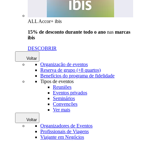
ALL Accor+ ibis
15% de desconto durante todo o ano
nas
marcas
ibis
DESCOBRIR
Voltar
Organização de eventos
Reserva de grupo (+8 quartos)
Benefícios do programa de fidelidade
Tipos de eventos
Reuniões
Eventos privados
Seminários
Convenções
Ver mais
Voltar
Organizadores de Eventos
Profissionais de Viagens
Viajante em Negócios