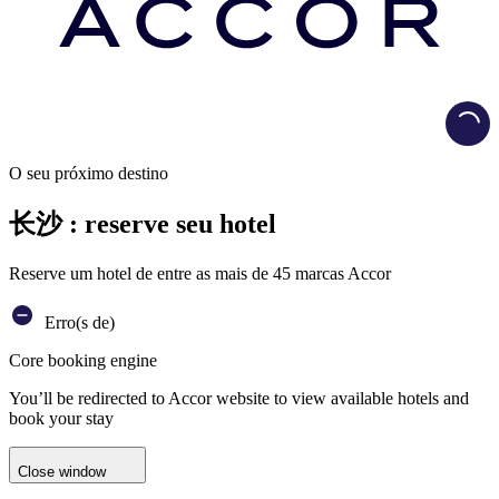
Load
O seu próximo destino
长沙 : reserve seu hotel
Reserve um hotel de entre as mais de 45 marcas Accor
Erro(s de)
Core booking engine
You’ll be redirected to Accor website to view available hotels and
book your stay
Close window