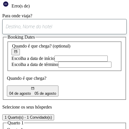
Erro(s de)
Para onde viaja?
0
sugestão
Booking Dates
encontrada
Quando é que chega?
(optional)
Escolha a data de início
Escolha a data de término
Quando é que chega?
04 de agosto
05 de agosto
Selecione os seus hóspedes
1 Quarto(s) - 1 Convidado(s)
Quarto 1