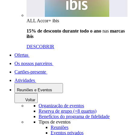
ALL Accor+ ibis
15% de desconto durante todo o ano
nas
marcas
ibis
DESCOBRIR
Ofertas
Os nossos parceiros
Cartões-presente
Atividades
Reuniões e Eventos
Voltar
Organização de eventos
Reserva de grupo (+8 quartos)
Benefícios do programa de fidelidade
Tipos de eventos
Reuniões
Eventos privados