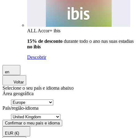
ALL Accor+ ibis
15% de desconto
durante todo o ano nas suas estadias
no ibis
Descobrir
en
Voltar
Selecione o seu país e idioma abaixo
Área geográfica
País/região-idioma
Confirmar o meu país e idioma
EUR
(€)