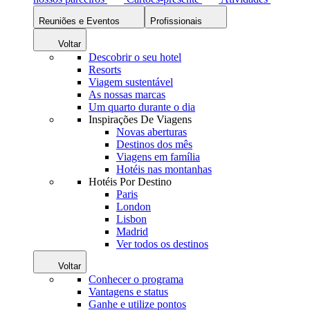
Reuniões e Eventos
Profissionais
Voltar
Descobrir o seu hotel
Resorts
Viagem sustentável
As nossas marcas
Um quarto durante o dia
Inspirações De Viagens
Novas aberturas
Destinos dos mês
Viagens em família
Hotéis nas montanhas
Hotéis Por Destino
Paris
London
Lisbon
Madrid
Ver todos os destinos
Voltar
Conhecer o programa
Vantagens e status
Ganhe e utilize pontos