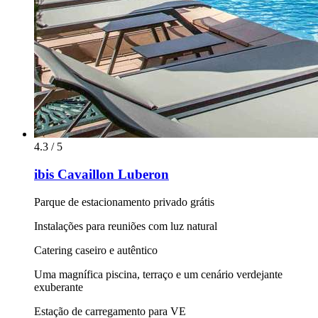
4.3 / 5
ibis Cavaillon Luberon
Parque de estacionamento privado grátis
Instalações para reuniões com luz natural
Catering caseiro e autêntico
Uma magnífica piscina, terraço e um cenário verdejante
exuberante
Estação de carregamento para VE