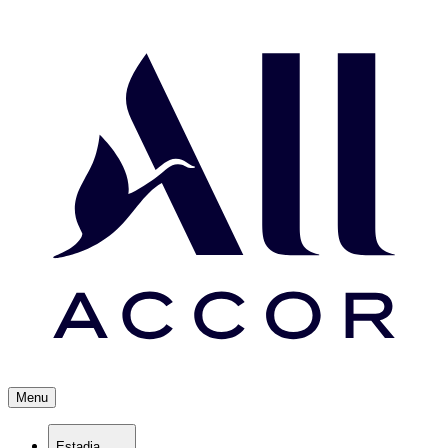
Menu
Estadia