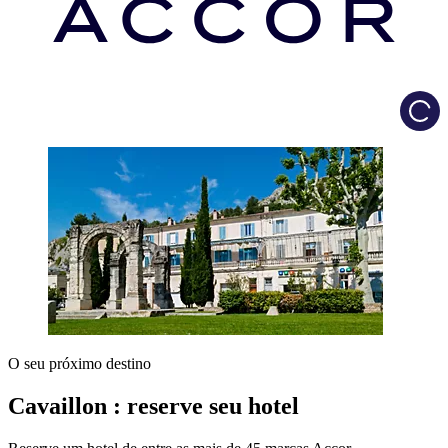
Load
O seu próximo destino
Cavaillon : reserve seu hotel