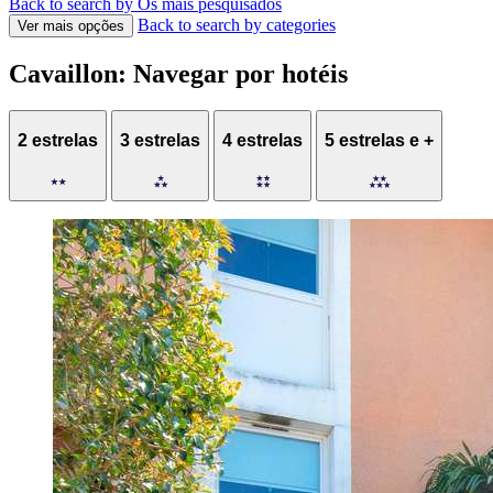
Back to search by Os mais pesquisados
Back to search by categories
Ver mais opções
Cavaillon: Navegar por hotéis
2 estrelas
3 estrelas
4 estrelas
5 estrelas e +