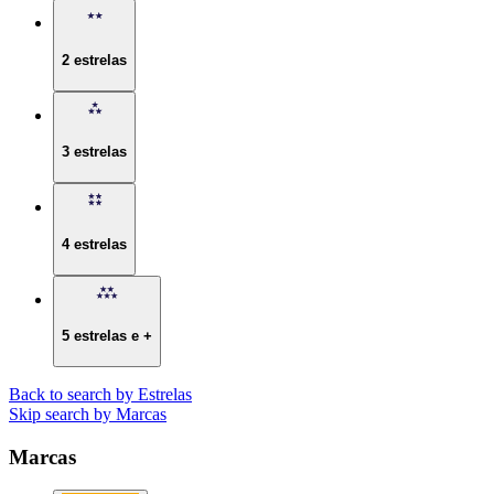
2 estrelas
3 estrelas
4 estrelas
5 estrelas e +
Back to search by Estrelas
Skip search by Marcas
Marcas