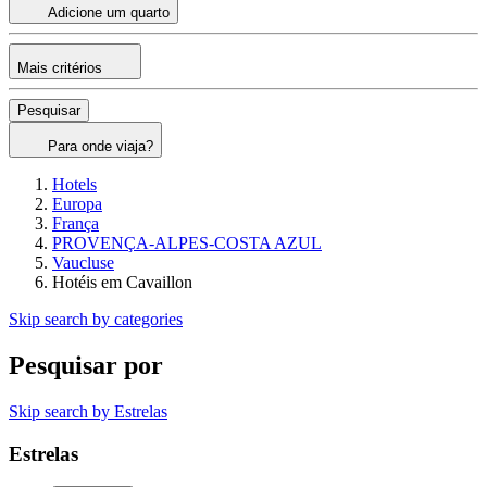
Adicione um quarto
Mais critérios
Pesquisar
Para onde viaja?
Hotels
Europa
França
PROVENÇA-ALPES-COSTA AZUL
Vaucluse
Hotéis em Cavaillon
Skip search by categories
Pesquisar por
Skip search by Estrelas
Estrelas