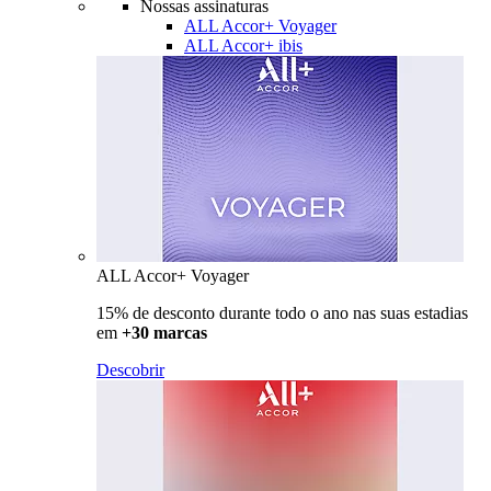
Nossas assinaturas
ALL Accor+ Voyager
ALL Accor+ ibis
ALL Accor+ Voyager
15% de desconto durante todo o ano nas suas estadias
em
+30 marcas
Descobrir