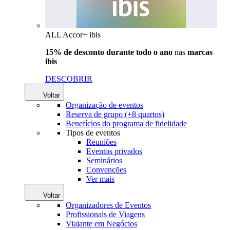
ALL Accor+ ibis
15% de desconto durante todo o ano
nas
marcas
ibis
DESCOBRIR
Voltar
Organização de eventos
Reserva de grupo (+8 quartos)
Benefícios do programa de fidelidade
Tipos de eventos
Reuniões
Eventos privados
Seminários
Convenções
Ver mais
Voltar
Organizadores de Eventos
Profissionais de Viagens
Viajante em Negócios