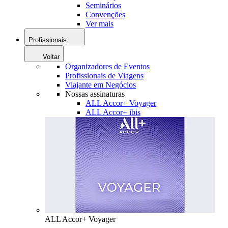
Seminários
Convenções
Ver mais
Profissionais
Voltar
Organizadores de Eventos
Profissionais de Viagens
Viajante em Negócios
Nossas assinaturas
ALL Accor+ Voyager
ALL Accor+ ibis
ALL Accor+ Voyager