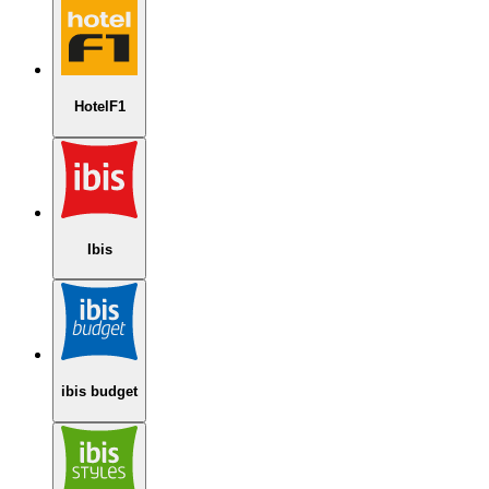
HotelF1
Ibis
ibis budget