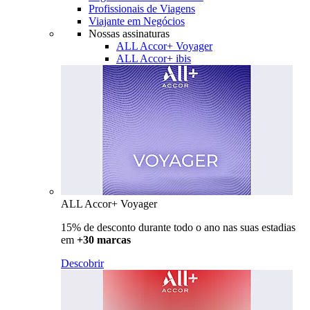
Profissionais de Viagens
Viajante em Negócios
Nossas assinaturas
ALL Accor+ Voyager
ALL Accor+ ibis
ALL Accor+ Voyager
15% de desconto durante todo o ano nas suas estadias
em
+30 marcas
Descobrir