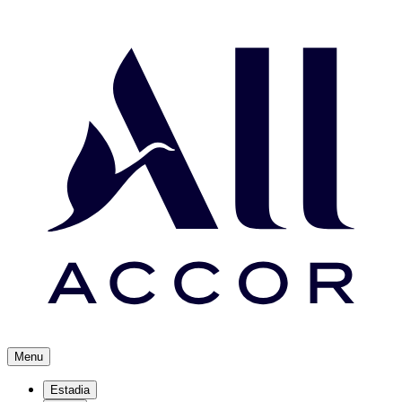
Menu
Estadia