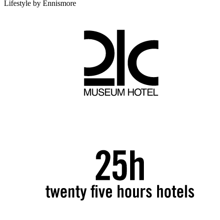
Lifestyle by Ennismore