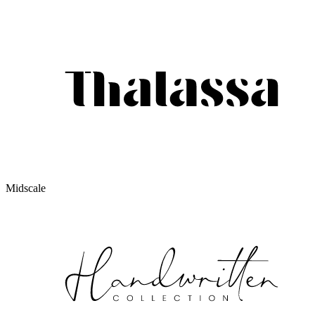
Midscale