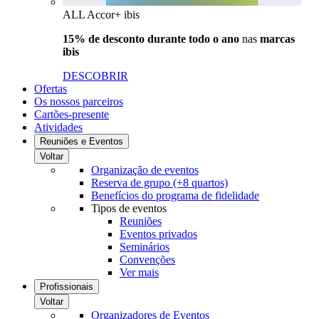
ALL Accor+ ibis
15% de desconto durante todo o ano
nas
marcas
ibis
DESCOBRIR
Ofertas
Os nossos parceiros
Cartões-presente
Atividades
Reuniões e Eventos
Voltar
Organização de eventos
Reserva de grupo (+8 quartos)
Benefícios do programa de fidelidade
Tipos de eventos
Reuniões
Eventos privados
Seminários
Convenções
Ver mais
Profissionais
Voltar
Organizadores de Eventos