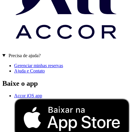
Precisa de ajuda?
Gerenciar minhas reservas
Ajuda e Contato
Baixe o app
Accor iOS app