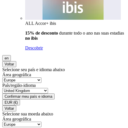
ALL Accor+ ibis
15% de desconto
durante todo o ano nas suas estadias
no ibis
Descobrir
en
Voltar
Selecione seu país e idioma abaixo
Área geográfica
País/região-idioma
Confirmar meu país e idioma
EUR
(€)
Voltar
Selecione sua moeda abaixo
Área geográfica