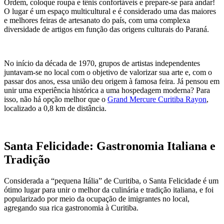
Ordem, coloque roupa e tênis confortáveis e prepare-se para andar!
O lugar é um espaço multicultural e é considerado uma das maiores
e melhores feiras de artesanato do país, com uma complexa
diversidade de artigos em função das origens culturais do Paraná.
No início da década de 1970, grupos de artistas independentes
juntavam-se no local com o objetivo de valorizar sua arte e, com o
passar dos anos, essa união deu origem à famosa feira. Já pensou em
unir uma experiência histórica a uma hospedagem moderna? Para
isso, não há opção melhor que o
Grand Mercure Curitiba Rayon
,
localizado a 0,8 km de distância.
Santa Felicidade: Gastronomia Italiana e
Tradição
Considerada a “pequena Itália” de Curitiba, o Santa Felicidade é um
ótimo lugar para unir o melhor da culinária e tradição italiana, e foi
popularizado por meio da ocupação de imigrantes no local,
agregando sua rica gastronomia à Curitiba.