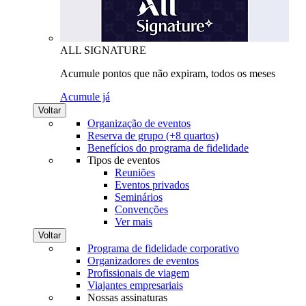
ALL SIGNATURE
Acumule pontos que não expiram, todos os meses
Acumule já
Voltar
Organização de eventos
Reserva de grupo (+8 quartos)
Benefícios do programa de fidelidade
Tipos de eventos
Reuniões
Eventos privados
Seminários
Convenções
Ver mais
Voltar
Programa de fidelidade corporativo
Organizadores de eventos
Profissionais de viagem
Viajantes empresariais
Nossas assinaturas