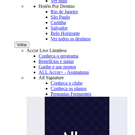
Ver mais
Hotéis Por Destino
Rio de Janeiro
São Paulo
Curitiba
Salvador
Belo Horizonte
Ver todos os destinos
Voltar
Accor Live Limitless
Conheça o programa
Benefícios e status
Ganhe e use pontos
ALL Accor+ - Assinaturas
All Signature
Conheça o clube
Conheça os planos
Perguntas Frequentes