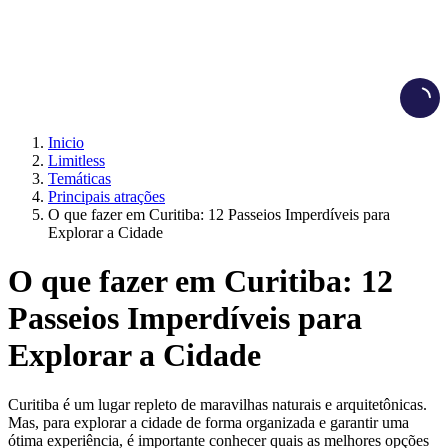
Load
Inicio
Limitless
Temáticas
Principais atrações
O que fazer em Curitiba: 12 Passeios Imperdíveis para
Explorar a Cidade
O que fazer em Curitiba: 12
Passeios Imperdíveis para
Explorar a Cidade
Curitiba é um lugar repleto de maravilhas naturais e arquitetônicas.
Mas, para explorar a cidade de forma organizada e garantir uma
ótima experiência, é importante conhecer quais as melhores opções