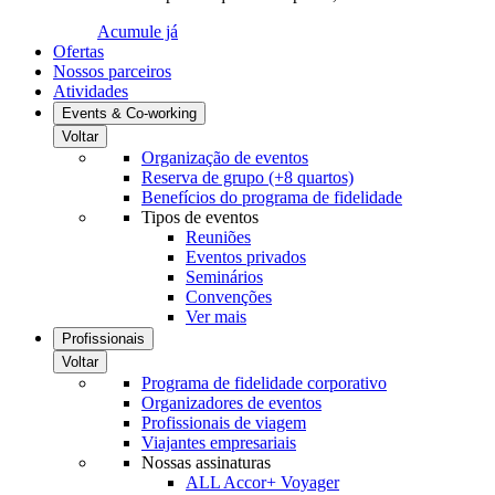
Acumule já
Ofertas
Nossos parceiros
Atividades
Events & Co-working
Voltar
Organização de eventos
Reserva de grupo (+8 quartos)
Benefícios do programa de fidelidade
Tipos de eventos
Reuniões
Eventos privados
Seminários
Convenções
Ver mais
Profissionais
Voltar
Programa de fidelidade corporativo
Organizadores de eventos
Profissionais de viagem
Viajantes empresariais
Nossas assinaturas
ALL Accor+ Voyager