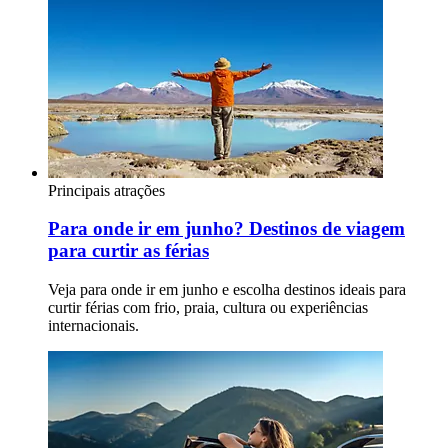
Principais atrações
Para onde ir em junho? Destinos de viagem
para curtir as férias
Veja para onde ir em junho e escolha destinos ideais para
curtir férias com frio, praia, cultura ou experiências
internacionais.