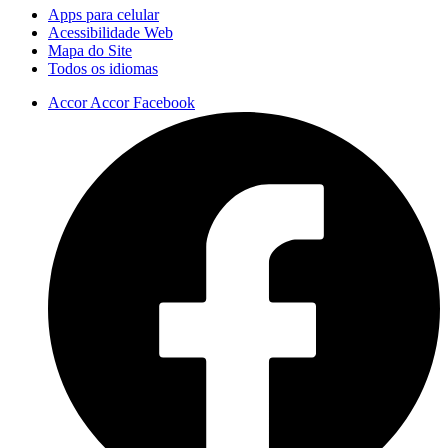
Apps para celular
Acessibilidade Web
Mapa do Site
Todos os idiomas
Accor Accor Facebook