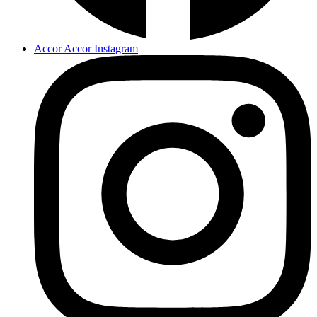
Accor Accor Instagram