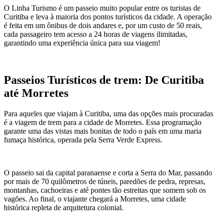
O Linha Turismo é um passeio muito popular entre os turistas de
Curitiba e leva à maioria dos pontos turísticos da cidade. A operação
é feita em um ônibus de dois andares e, por um custo de 50 reais,
cada passageiro tem acesso a 24 horas de viagens ilimitadas,
garantindo uma experiência única para sua viagem!
Passeios Turísticos de trem: De Curitiba
até Morretes
Para aqueles que viajam à Curitiba, uma das opções mais procuradas
é a viagem de trem para a cidade de Morretes. Essa programação
garante uma das vistas mais bonitas de todo o país em uma maria
fumaça histórica, operada pela Serra Verde Express.
O passeio sai da capital paranaense e corta a Serra do Mar, passando
por mais de 70 quilômetros de túneis, paredões de pedra, represas,
montanhas, cachoeiras e até pontes tão estreitas que somem sob os
vagões. Ao final, o viajante chegará a Morretes, uma cidade
histórica repleta de arquitetura colonial.