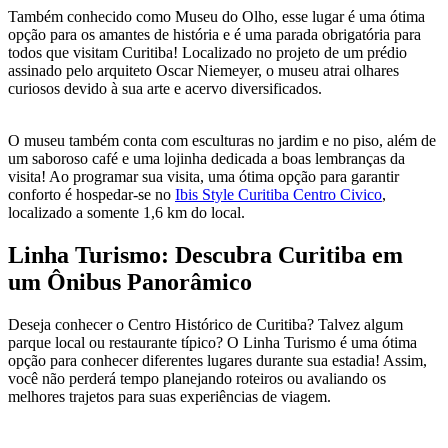
Também conhecido como Museu do Olho, esse lugar é uma ótima
opção para os amantes de história e é uma parada obrigatória para
todos que visitam Curitiba! Localizado no projeto de um prédio
assinado pelo arquiteto Oscar Niemeyer, o museu atrai olhares
curiosos devido à sua arte e acervo diversificados.
O museu também conta com esculturas no jardim e no piso, além de
um saboroso café e uma lojinha dedicada a boas lembranças da
visita! Ao programar sua visita, uma ótima opção para garantir
conforto é hospedar-se no
Ibis Style Curitiba Centro Civico
,
localizado a somente 1,6 km do local.
Linha Turismo: Descubra Curitiba em
um Ônibus Panorâmico
Deseja conhecer o Centro Histórico de Curitiba? Talvez algum
parque local ou restaurante típico? O Linha Turismo é uma ótima
opção para conhecer diferentes lugares durante sua estadia! Assim,
você não perderá tempo planejando roteiros ou avaliando os
melhores trajetos para suas experiências de viagem.