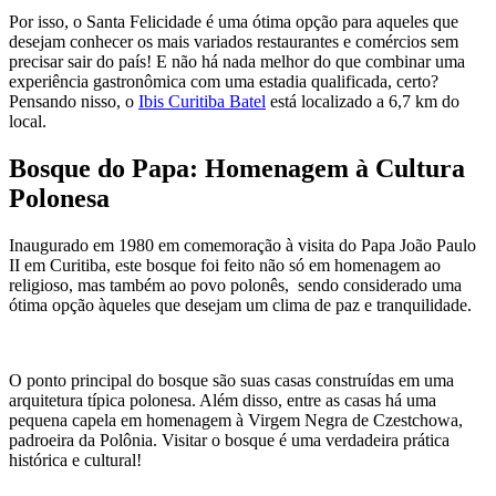
Por isso, o Santa Felicidade é uma ótima opção para aqueles que
desejam conhecer os mais variados restaurantes e comércios sem
precisar sair do país! E não há nada melhor do que combinar uma
experiência gastronômica com uma estadia qualificada, certo?
Pensando nisso, o
Ibis Curitiba Batel
está localizado a 6,7 km do
local.
Bosque do Papa: Homenagem à Cultura
Polonesa
Inaugurado em 1980 em comemoração à visita do Papa João Paulo
II em Curitiba, este bosque foi feito não só em homenagem ao
religioso, mas também ao povo polonês, sendo considerado uma
ótima opção àqueles que desejam um clima de paz e tranquilidade.
O ponto principal do bosque são suas casas construídas em uma
arquitetura típica polonesa. Além disso, entre as casas há uma
pequena capela em homenagem à Virgem Negra de Czestchowa,
padroeira da Polônia. Visitar o bosque é uma verdadeira prática
histórica e cultural!