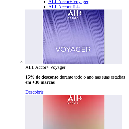
ALL Accor+ Voyager
ALL Accor+ ibis
ALL Accor+ Voyager
15% de desconto
durante todo o ano nas suas estadias
em +30 marcas
Descobrir