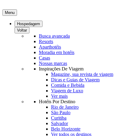
Menu
Hospedagem
Voltar
Busca avançada
Resorts
Aparthotéis
Moradia em hotéis
Casas
Nossas marcas
Inspirações De Viagem
Magazine, sua revista de viagem
Dicas e Guias de Viagem
Comida e Bebida
Viagem de Luxo
Ver mais
Hotéis Por Destino
Rio de Janeiro
São Paulo
Curitiba
Salvador
Belo Horizonte
Ver todos os destinos