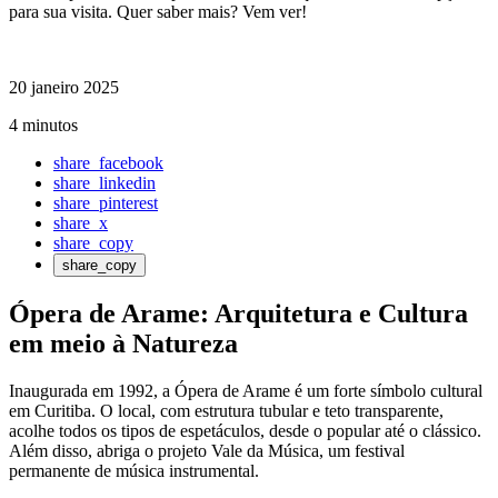
para sua visita. Quer saber mais? Vem ver!
20 janeiro 2025
4 minutos
share_facebook
share_linkedin
share_pinterest
share_x
share_copy
share_copy
Ópera de Arame: Arquitetura e Cultura
em meio à Natureza
Inaugurada em 1992, a Ópera de Arame é um forte símbolo cultural
em Curitiba. O local, com estrutura tubular e teto transparente,
acolhe todos os tipos de espetáculos, desde o popular até o clássico.
Além disso, abriga o projeto Vale da Música, um festival
permanente de música instrumental.