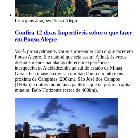
Principais atrações
Pouso Alegre
Confira 12 dicas Imperdíveis sobre o que fazer
em Pouso Alegre
Você, provavelmente, vai se surpreender com o que fazer em
Pouso Alegre. E é natural que seja assim. Afinal, às vezes,
destinos menos badalados oferecem experiências
inesquecíveis. A cidadezinha ao sul do estado de Minas
Gerais fica quase na divisa com São Paulo e muito mais
próxima de Campinas (200km), São José dos Campos
(160km) e outros municípios paulistas que da própria capital
mineira, Belo Horizonte (cerca de 400km).