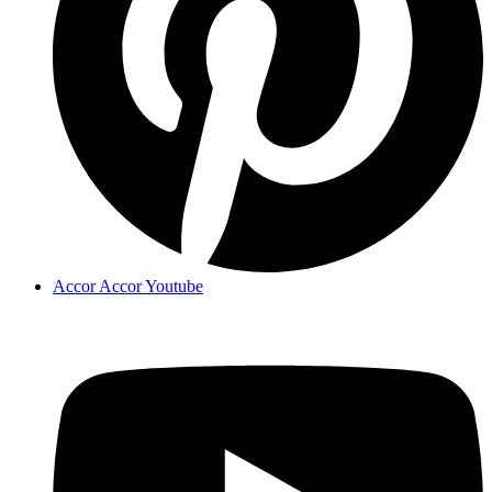
Accor Accor Youtube