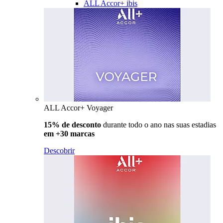
ALL Accor+ ibis
ALL Accor+ Voyager
15% de desconto
durante todo o ano nas suas estadias
em +30 marcas
Descobrir