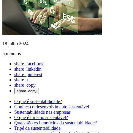
18 julho 2024
5 minutos
share_facebook
share_linkedin
share_pinterest
share_x
share_copy
share_copy
O que é sustentabilidade?
Conheça o desenvolvimento sustentável
Sustentabilidade nas empresas
O que é turismo sustentável?
Quais são os benefícios da sustentabilidade?
Tripé da sustentabilidade