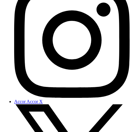
Accor Accor X