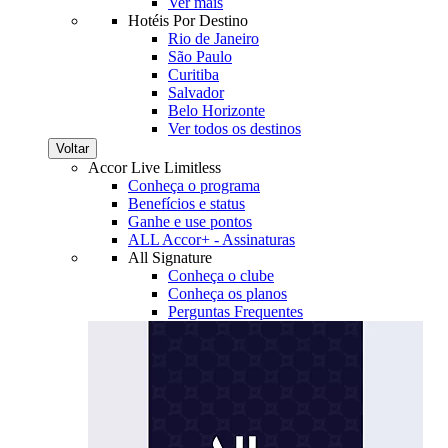
Ver mais
Hotéis Por Destino
Rio de Janeiro
São Paulo
Curitiba
Salvador
Belo Horizonte
Ver todos os destinos
Voltar
Accor Live Limitless
Conheça o programa
Benefícios e status
Ganhe e use pontos
ALL Accor+ - Assinaturas
All Signature
Conheça o clube
Conheça os planos
Perguntas Frequentes