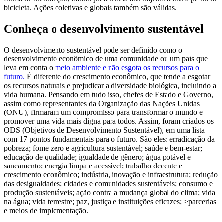
bicicleta. Ações coletivas e globais também são válidas.
Conheça o desenvolvimento sustentável
O desenvolvimento sustentável pode ser definido como o
desenvolvimento econômico de uma comunidade ou um país que
leva em conta o
meio ambiente e não esgota os recursos para o
futuro.
É diferente do crescimento econômico, que tende a esgotar
os recursos naturais e prejudicar a diversidade biológica, incluindo a
vida humana. Pensando em tudo isso, chefes de Estado e Governo,
assim como representantes da Organização das Nações Unidas
(ONU), firmaram um compromisso para transformar o mundo e
promover uma vida mais digna para todos. Assim, foram criados os
ODS (Objetivos de Desenvolvimento Sustentável), em uma lista
com 17 pontos fundamentais para o futuro. São eles: erradicação da
pobreza; fome zero e agricultura sustentável; saúde e bem-estar;
educação de qualidade; igualdade de gênero; água potável e
saneamento; energia limpa e acessível; trabalho decente e
crescimento econômico; indústria, inovação e infraestrutura; redução
das desigualdades; cidades e comunidades sustentáveis; consumo e
produção sustentáveis; ação contra a mudança global do clima; vida
na água; vida terrestre; paz, justiça e instituições eficazes; >parcerias
e meios de implementação.