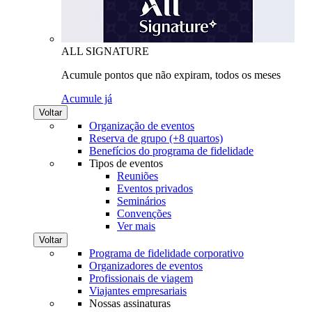
ALL SIGNATURE
Acumule pontos que não expiram, todos os meses
Acumule já
Voltar
Organização de eventos
Reserva de grupo (+8 quartos)
Benefícios do programa de fidelidade
Tipos de eventos
Reuniões
Eventos privados
Seminários
Convenções
Ver mais
Voltar
Programa de fidelidade corporativo
Organizadores de eventos
Profissionais de viagem
Viajantes empresariais
Nossas assinaturas