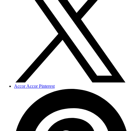
Accor Accor Pinterest