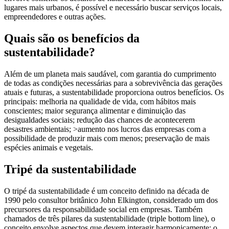
lugares mais urbanos, é possível e necessário buscar serviços locais,
empreendedores e outras ações.
Quais são os benefícios da
sustentabilidade?
Além de um planeta mais saudável, com garantia do cumprimento
de todas as condições necessárias para a sobrevivência das gerações
atuais e futuras, a sustentabilidade proporciona outros benefícios. Os
principais: melhoria na qualidade de vida, com hábitos mais
conscientes; maior segurança alimentar e diminuição das
desigualdades sociais; redução das chances de acontecerem
desastres ambientais; >aumento nos lucros das empresas com a
possibilidade de produzir mais com menos; preservação de mais
espécies animais e vegetais.
Tripé da sustentabilidade
O tripé da sustentabilidade é um conceito definido na década de
1990 pelo consultor britânico John Elkington, considerado um dos
precursores da responsabilidade social em empresas. Também
chamados de três pilares da sustentabilidade (triple bottom line), o
conceito envolve aspectos que devem interagir harmonicamente: o