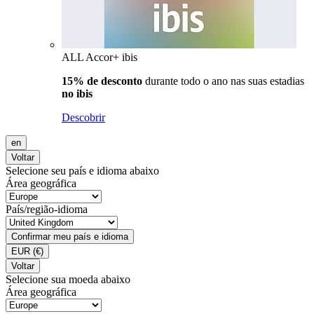
ALL Accor+ ibis
15% de desconto
durante todo o ano nas suas estadias
no ibis
Descobrir
en
Voltar
Selecione seu país e idioma abaixo
Área geográfica
País/região-idioma
Confirmar meu país e idioma
EUR
(€)
Voltar
Selecione sua moeda abaixo
Área geográfica