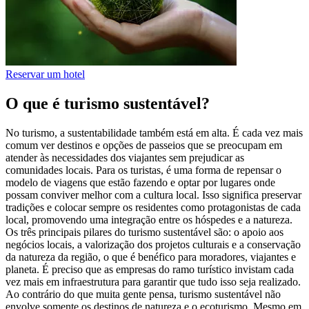
Reservar um hotel
O que é turismo sustentável?
No turismo, a sustentabilidade também está em alta. É cada vez mais
comum ver destinos e opções de passeios que se preocupam em
atender às necessidades dos viajantes sem prejudicar as
comunidades locais. Para os turistas, é uma forma de repensar o
modelo de viagens que estão fazendo e optar por lugares onde
possam conviver melhor com a cultura local. Isso significa preservar
tradições e colocar sempre os residentes como protagonistas de cada
local, promovendo uma integração entre os hóspedes e a natureza.
Os três principais pilares do turismo sustentável são: o apoio aos
negócios locais, a valorização dos projetos culturais e a conservação
da natureza da região, o que é benéfico para moradores, viajantes e
planeta. É preciso que as empresas do ramo turístico invistam cada
vez mais em infraestrutura para garantir que tudo isso seja realizado.
Ao contrário do que muita gente pensa, turismo sustentável não
envolve somente os destinos de natureza e o ecoturismo. Mesmo em