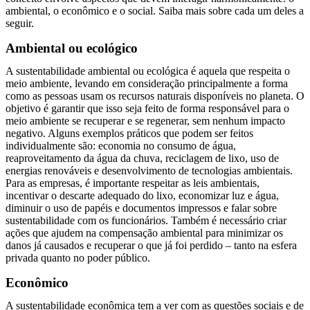
ambiental, o econômico e o social. Saiba mais sobre cada um deles a
seguir.
Ambiental ou ecológico
A sustentabilidade ambiental ou ecológica é aquela que respeita o
meio ambiente, levando em consideração principalmente a forma
como as pessoas usam os recursos naturais disponíveis no planeta. O
objetivo é garantir que isso seja feito de forma responsável para o
meio ambiente se recuperar e se regenerar, sem nenhum impacto
negativo. Alguns exemplos práticos que podem ser feitos
individualmente são: economia no consumo de água,
reaproveitamento da água da chuva, reciclagem de lixo, uso de
energias renováveis e desenvolvimento de tecnologias ambientais.
Para as empresas, é importante respeitar as leis ambientais,
incentivar o descarte adequado do lixo, economizar luz e água,
diminuir o uso de papéis e documentos impressos e falar sobre
sustentabilidade com os funcionários. Também é necessário criar
ações que ajudem na compensação ambiental para minimizar os
danos já causados e recuperar o que já foi perdido – tanto na esfera
privada quanto no poder público.
Econômico
A sustentabilidade econômica tem a ver com as questões sociais e de