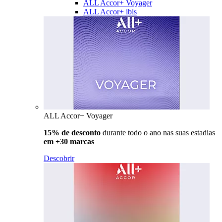
ALL Accor+ Voyager
ALL Accor+ ibis
ALL Accor+ Voyager
15% de desconto
durante todo o ano nas suas estadias
em +30 marcas
Descobrir