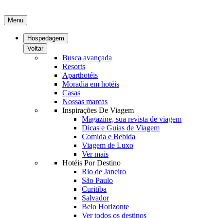
Menu
Hospedagem
Voltar
Busca avançada
Resorts
Aparthotéis
Moradia em hotéis
Casas
Nossas marcas
Inspirações De Viagem
Magazine, sua revista de viagem
Dicas e Guias de Viagem
Comida e Bebida
Viagem de Luxo
Ver mais
Hotéis Por Destino
Rio de Janeiro
São Paulo
Curitiba
Salvador
Belo Horizonte
Ver todos os destinos