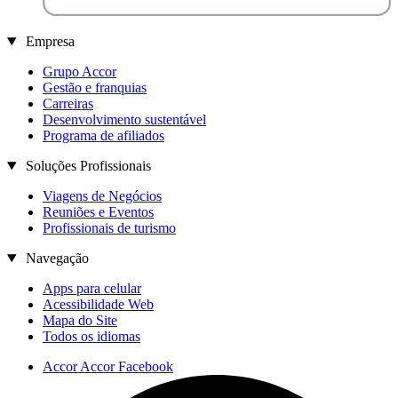
Empresa
Grupo Accor
Gestão e franquias
Carreiras
Desenvolvimento sustentável
Programa de afiliados
Soluções Profissionais
Viagens de Negócios
Reuniões e Eventos
Profissionais de turismo
Navegação
Apps para celular
Acessibilidade Web
Mapa do Site
Todos os idiomas
Accor Accor Facebook