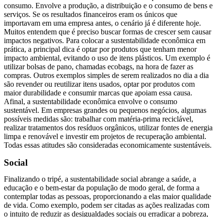
consumo. Envolve a produção, a distribuição e o consumo de bens e
serviços. Se os resultados financeiros eram os únicos que
importavam em uma empresa antes, o cenário já é diferente hoje.
Muitos entendem que é preciso buscar formas de crescer sem causar
impactos negativos. Para colocar a sustentabilidade econômica em
prática, a principal dica é optar por produtos que tenham menor
impacto ambiental, evitando o uso de itens plásticos. Um exemplo é
utilizar bolsas de pano, chamadas ecobags, na hora de fazer as
compras. Outros exemplos simples de serem realizados no dia a dia
são revender ou reutilizar itens usados, optar por produtos com
maior durabilidade e consumir marcas que apoiam essa causa.
Afinal, a sustentabilidade econômica envolve o consumo
sustentável. Em empresas grandes ou pequenos negócios, algumas
possíveis medidas são: trabalhar com matéria-prima reciclável,
realizar tratamentos dos resíduos orgânicos, utilizar fontes de energia
limpa e renovável e investir em projetos de recuperação ambiental.
Todas essas atitudes são consideradas economicamente sustentáveis.
Social
Finalizando o tripé, a sustentabilidade social abrange a saúde, a
educação e o bem-estar da população de modo geral, de forma a
contemplar todas as pessoas, proporcionando a elas maior qualidade
de vida. Como exemplo, podem ser citadas as ações realizadas com
o intuito de reduzir as desigualdades sociais ou erradicar a pobreza,