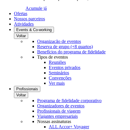
Acumule já
Ofertas
Nossos parceiros
Atividades
Events & Co-working
Voltar
Organização de eventos
Reserva de grupo (+8 quartos)
Benefícios do programa de fidelidade
Tipos de eventos
Reuniões
Eventos privados
Seminários
Convenções
Ver mais
Profissionais
Voltar
Programa de fidelidade corporativo
Organizadores de eventos
Profissionais de viagem
Viajantes empresariais
Nossas assinaturas
ALL Accor+ Voyager