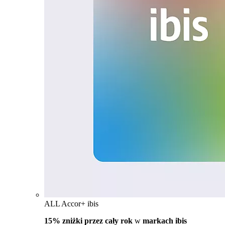
ALL Accor+ ibis
15% zniżki przez cały rok
w
markach ibis