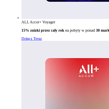
ALL Accor+ Voyager
15% znizki przez cały rok
na pobyty w ponad
30 mar
Dołącz Teraz