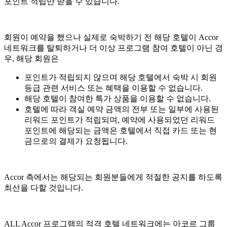
포인트 적립만 받을 수 있습니다.
회원이 예약을 했으나 실제로 숙박하기 전 해당 호텔이 Accor
네트워크를 탈퇴하거나 더 이상 프로그램 참여 호텔이 아닌 경
우, 해당 회원은
포인트가 적립되지 않으며 해당 호텔에서 숙박 시 회원
등급 관련 서비스 또는 혜택을 이용할 수 없습니다.
해당 호텔이 참여한 특가 상품을 이용할 수 없습니다.
호텔에 따라 객실 예약 금액의 전부 또는 일부에 사용된
리워드 포인트가 적립되며, 예약에 사용되었던 리워드
포인트에 해당되는 금액은 호텔에서 직접 카드 또는 현
금으로의 결제가 요청됩니다.
Accor 측에서는 해당되는 회원분들에게 적절한 공지를 하도록
최선을 다할 것입니다.
ALL Accor 프로그램의 적격 호텔 네트워크에는 아코르 그룹