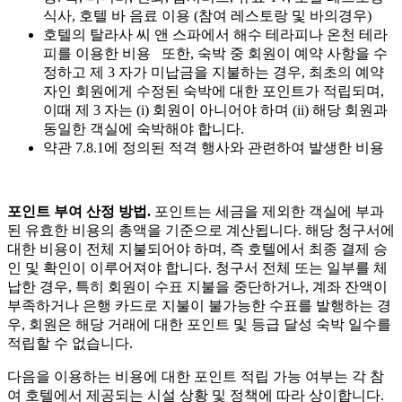
식사, 호텔 바 음료 이용 (참여 레스토랑 및 바의경우)
호텔의 탈라사 씨 앤 스파에서 해수 테라피나 온천 테라
피를 이용한 비용 또한, 숙박 중 회원이 예약 사항을 수
정하고 제 3 자가 미납금을 지불하는 경우, 최초의 예약
자인 회원에게 수정된 숙박에 대한 포인트가 적립되며,
이때 제 3 자는 (i) 회원이 아니어야 하며 (ii) 해당 회원과
동일한 객실에 숙박해야 합니다.
약관 7.8.1에 정의된 적격 행사와 관련하여 발생한 비용
포인트 부여 산정 방법.
포인트는 세금을 제외한 객실에 부과
된 유효한 비용의 총액을 기준으로 계산됩니다. 해당 청구서에
대한 비용이 전체 지불되어야 하며, 즉 호텔에서 최종 결제 승
인 및 확인이 이루어져야 합니다. 청구서 전체 또는 일부를 체
납한 경우, 특히 회원이 수표 지불을 중단하거나, 계좌 잔액이
부족하거나 은행 카드로 지불이 불가능한 수표를 발행하는 경
우, 회원은 해당 거래에 대한 포인트 및 등급 달성 숙박 일수를
적립할 수 없습니다.
다음을 이용하는 비용에 대한 포인트 적립 가능 여부는 각 참
여 호텔에서 제공되는 시설 상황 및 정책에 따라 상이합니다.