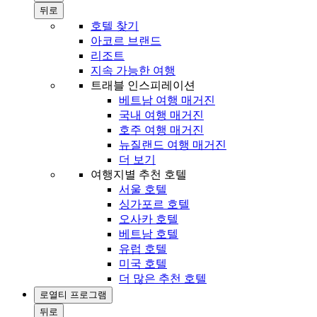
뒤로
호텔 찾기
아코르 브랜드
리조트
지속 가능한 여행
트래블 인스피레이션
베트남 여행 매거진
국내 여행 매거진
호주 여행 매거진
뉴질랜드 여행 매거진
더 보기
여행지별 추천 호텔
서울 호텔
싱가포르 호텔
오사카 호텔
베트남 호텔
유럽 호텔
미국 호텔
더 많은 추천 호텔
로열티 프로그램
뒤로