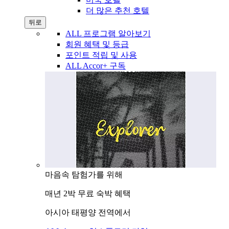
더 많은 추천 호텔
뒤로
ALL 프로그램 알아보기
회원 혜택 및 등급
포인트 적립 및 사용
ALL Accor+ 구독
마음속 탐험가를 위해
매년 2박 무료 숙박 혜택
아시아 태평양 전역에서