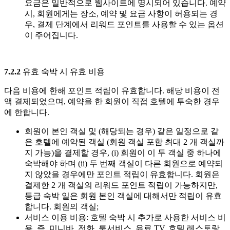
요금은 일반적으로 웹사이트에 명시되어 있습니다. 예약
시, 회원에게는 장소, 예약 및 요금 사항이 허용되는 경
우, 결제 단계에서 리워드 포인트를 사용할 수 있는 옵션
이 주어집니다.
7.2.2
유효
숙박
시
유효
비용
다음 비용에 한해 포인트 적립이 유효합니다. 해당 비용이 전
액 결제되었으며, 예약을 한 회원이 직접 호텔에 투숙한 경우
에 한합니다.
회원이 본인 객실 및 (해당되는 경우) 같은 일정으로 같
은 호텔에 예약된 객실 (회원 객실 포함 최대 2 개 객실까
지 가능)을 결제할 경우, (i) 회원이 이 두 객실 중 하나에
숙박해야 하며 (ii) 두 번째 객실이 다른 회원으로 예약되
지 않았을 경우에만 포인트 적립이 유효합니다. 회원은
결제한 2 개 객실의 리워드 포인트 적립이 가능하지만,
등급 숙박 일은 회원 본인 객실에 대해서만 적립이 유효
합니다. 회원의 객실;
서비스 이용 비용: 호텔 숙박 시 추가로 사용한 서비스 비
용. 즉, 미니바, 전화, 룸서비스, 유료 TV, 호텔 레스토랑