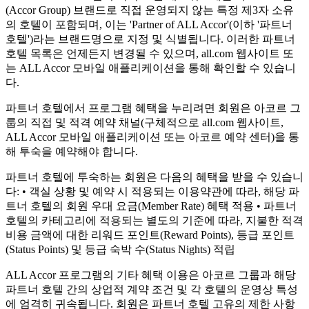
(Accor Group) 브랜드로 직접 운영되지 않는 특정 제3자 소유
의 호텔이 포함되며, 이는 'Partner of ALL Accor'(이하 '파트너
호텔')라는 브랜드명으로 지정 및 식별됩니다. 이러한 파트너
호텔 목록은 언제든지 변경될 수 있으며, all.com 웹사이트 또
는 ALL Accor 모바일 애플리케이션을 통해 확인할 수 있습니
다.
파트너 호텔에서 프로그램 혜택을 누리려면 회원은 아코르 그
룹의 직접 및 적격 예약 채널(구체적으로 all.com 웹사이트,
ALL Accor 모바일 애플리케이션 또는 아코르 예약 센터)을 통
해 투숙을 예약해야 합니다.
파트너 호텔에 투숙하는 회원은 다음의 혜택을 받을 수 있습니
다: • 객실 상황 및 예약 시 적용되는 이용약관에 따라, 해당 파
트너 호텔의 회원 우대 요금(Member Rate) 혜택 적용 • 파트너
호텔의 카테고리에 적용되는 별도의 기준에 따라, 지불한 적격
비용 금액에 대한 리워드 포인트(Reward Points), 등급 포인트
(Status Points) 및 등급 숙박 수(Status Nights) 적립
ALL Accor 프로그램의 기타 혜택 이용은 아코르 그룹과 해당
파트너 호텔 간의 상업적 계약 조건 및 각 호텔의 운영상 특성
에 엄격히 귀속됩니다. 회원은 파트너 호텔 고유의 제한 사항