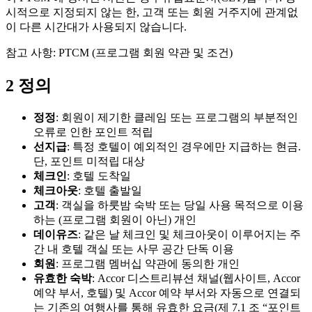
시적으로 지정되지 않는 한, 고객 또는 회원 거주지에 관계없
이 다른 시간대가 사용되지 않습니다.
참고 사항: PTCM (프로그램 회원 약관 및 조건)
2 정의
정정
: 회원이 제기한 클레임 또는 프로그램의 부분적인
오류로 인한 포인트 적립
선지급
: 특정 호텔이 예외적인 경우에만 지급하는 현금.
단, 포인트 미적립 대상
체크인
: 호텔 도착일
체크아웃
: 호텔 출발일
고객
: 객실을 하룻밤 숙박 또는 당일 사용 목적으로 이용
하는 (프로그램 회원이 아닌) 개인
데이유즈
: 같은 날 체크인 및 체크아웃이 이루어지는 주
간 내 호텔 객실 또는 사무 공간 단독 이용
회원
: 프로그램 멤버십 약관에 동의한 개인
유효한 숙박
: Accor 디스트리뷰션 채널(웹사이트, Accor
예약 부서, 호텔) 및 Accor 예약 부서와 자동으로 연결되
는 기존의 여행사를 통해 유효한 요금(제 7.1 조 “포인트