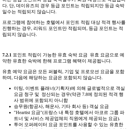
다. 단, 데이유즈의 경우 등급 포인트는 적립되지만 등급 숙박
일수는 적립되지 않습니다.
프로그램에 참여하는 호텔에서 포인트 적립 대상 적격 행사를
진행하는 경우, 리워드 포인트만 적립되며, 등급 포인트는 적
립되지 않습니다.
7.2.1
포인트
적립이
가능한
유효
숙박
요금
유효 요금으로 예
약한 유효한 숙박에 한해 프로그램 혜택이 제공됩니다.
유효 예약 요금은 모든 퍼블릭, 기업 및 프로모션 요금을 포함
하며, 다음에 해당하는 요금은 포함되지 않습니다.
미팅, 이벤트 플래너(기획자)에 의해 글로벌적으로 객실
요금 청구 및 정산되는 경우(약관 7.8에 정의된 적격 행
사 범위에 포함되지 아니함
승무원(항공사, 해운사, 기타 회사 등) 객실 요금
"Heartist 요금"(프랑스 내 특정 호텔에서 아코르 그룹 파
트너 및 서비스 제공업체의 직원에게 제공되는 요금).
투어 오퍼레이터 요금 포인트를 사용할 수 있는 유효한