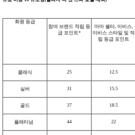
회원 등급
참여 브랜드 적립 등
마마 쉘터, 이비스,
급 포인트*
이비스 스타일 및 적
립 등급 포인트
25
12.5
클래식
31
15.5
실버
37
18.5
골드
44
22
플래티넘