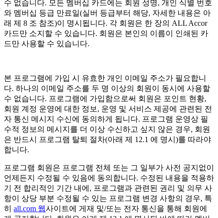
수 없습니다. 모든 멤버십 카드에는 회원 성명, 개인 식별 번호
와 멤버십 등급 만료일(실버 등급부터 해당, 자세한 내용은 아
래 제 8 조 참조)이 명시됩니다. 각 회원은 한 장의 ALL Accor
카드만 소지할 수 있습니다. 회원은 본인의 이름이 인쇄된 카
드만 사용할 수 있습니다.
본 프로그램에 가입 시 유효한 개인 이메일 주소가 필요합니
다. 하나의 이메일 주소를 두 명 이상의 회원이 동시에 사용할
수 없습니다. 프로그램에 가입함으로써 회원은 포인트 현황,
회원 계정 운영에 대한 정보, 운영 및 서비스 제공에 관련된 전
자 통신 메시지 수신에 동의하게 됩니다. 프로그램 운영상 필
수적 정보의 메시지를 더 이상 수신하고 싶지 않은 경우, 회원
은 반드시 프로그램 탈퇴 절차(아래 제 12.1 에 명시)를 따라야
합니다.
프로그램 회원은 프로그램 전체 또는 그 일부가 사전 공지없이
언제든지 수정될 수 있음에 동의합니다. 수정된 내용을 적용하
기 전 합리적인 기간 내에, 프로그램과 관련된 권리 및 의무 사
항이 상당 부분 수정될 수 있는 프로그램 변경 사항의 경우, 특
히
all.com 웹
사이트에 게재 및/또는 전자 통신을 통해 회원에