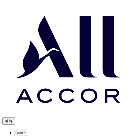
메뉴
숙박