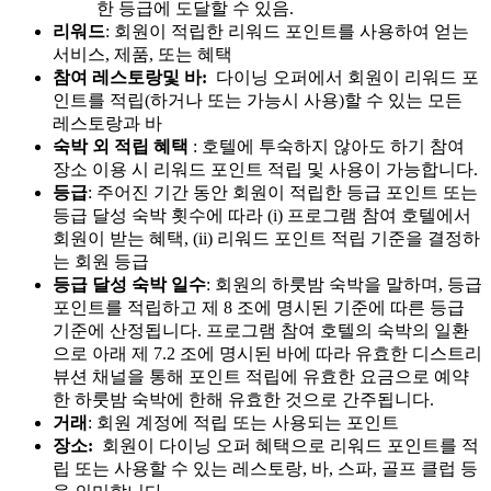
한 등급에 도달할 수 있음.
리워드
: 회원이 적립한 리워드 포인트를 사용하여 얻는
서비스, 제품, 또는 혜택
참여 레스토랑및 바:
다이닝 오퍼에서 회원이 리워드 포
인트를 적립(하거나 또는 가능시 사용)할 수 있는 모든
레스토랑과 바
숙박 외 적립 혜택
: 호텔에 투숙하지 않아도 하기 참여
장소 이용 시 리워드 포인트 적립 및 사용이 가능합니다.
등급
: 주어진 기간 동안 회원이 적립한 등급 포인트 또는
등급 달성 숙박 횟수에 따라 (i) 프로그램 참여 호텔에서
회원이 받는 혜택, (ii) 리워드 포인트 적립 기준을 결정하
는 회원 등급
등급 달성 숙박 일수
: 회원의 하룻밤 숙박을 말하며, 등급
포인트를 적립하고 제 8 조에 명시된 기준에 따른 등급
기준에 산정됩니다. 프로그램 참여 호텔의 숙박의 일환
으로 아래 제 7.2 조에 명시된 바에 따라 유효한 디스트리
뷰션 채널을 통해 포인트 적립에 유효한 요금으로 예약
한 하룻밤 숙박에 한해 유효한 것으로 간주됩니다.
거래
: 회원 계정에 적립 또는 사용되는 포인트
장소:
회원이 다이닝 오퍼 혜택으로 리워드 포인트를 적
립 또는 사용할 수 있는 레스토랑, 바, 스파, 골프 클럽 등