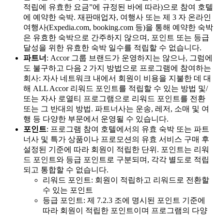
적립에 유효한 요금”에 규정된 바에 따라)으로 참여 호텔
에 예약한 숙박. 재판매업자, 여행사 또는 제 3 자 온라인
여행사(Expedia.com, booking.com 등)을 통해 예약한 숙박
은 유효한 숙박으로 간주하지 않으며, 포인트 또는 등급
달성을 위한 유효한 숙박 일수를 적립할 수 없습니다.
파트너
: Accor 그룹 브랜드가 운영하지는 않으나, 그럼에
도 불구하고 다음 2 가지 방법으로 프로그램에 참여하는
회사: 자사 네트워크 내에서 회원이 비용을 지불한 데 대
해 ALL Accor 리워드 포인트를 적립할 수 있는 방법 및/
또는 자사 로열티 프로그램으로 리워드 포인트를 전환
또는 그 반대의 방법. 파트너사는 운송, 레저, 소매 및 여
행 등 다양한 부문에서 운영될 수 있습니다.
포인트
: 프로그램 참여 호텔에서의 유효 숙박 또는 파트
너사 및 특가 상품이나 프로모션의 유효 서비스 구매 후
설정된 기준에 따라 회원이 적립한 단위. 포인트는 리워
드 포인트와 등급 포인트로 구분되며, 각각 별도로 적립
되고 통합할 수 없습니다.
리워드 포인트: 회원이 적립하고 리워드로 전환할
수 있는 포인트
등급 포인트: 제 7.2.3 조에 명시된 포인트 기준에
따라 회원이 적립한 포인트이며 프로그램의 다양