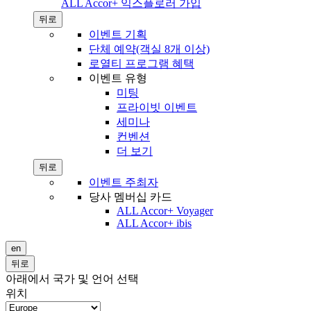
ALL Accor+ 익스플로러 가입
뒤로
이벤트 기획
단체 예약(객실 8개 이상)
로열티 프로그램 혜택
이벤트 유형
미팅
프라이빗 이벤트
세미나
컨벤션
더 보기
뒤로
이벤트 주최자
당사 멤버십 카드
ALL Accor+ Voyager
ALL Accor+ ibis
en
뒤로
아래에서 국가 및 언어 선택
위치