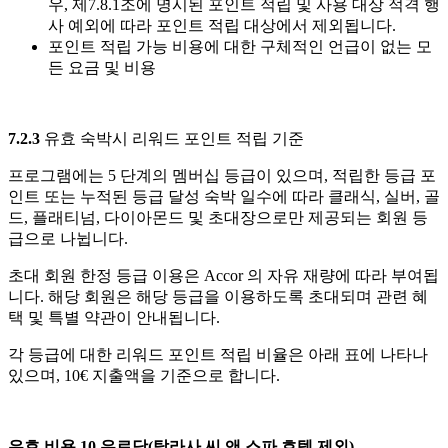
우, 제7.8.1조에 명시된 포인트 적립 및 사용 대상 적격 행
사 예외에 따라 포인트 적립 대상에서 제외됩니다.
포인트 적립 가능 비용에 대한 구체적인 언급이 없는 모
든 요금 및 비용
7.2.3
유효
숙박시
리워드
포인트
적립
기준
프로그램에는 5 단계의 멤버십 등급이 있으며, 적립한 등급 포
인트 또는 누적된 등급 달성 숙박 일수에 따라 클래식, 실버, 골
드, 플래티넘, 다이아몬드 및 초대장으로만 제공되는 회원 등
급으로 나뉩니다.
초대 회원 한정 등급 이용은 Accor 의 자유 재량에 따라 부여됩
니다. 해당 회원은 해당 등급을 이용하도록 초대되며 관련 혜
택 및 특별 약관이 안내됩니다.
각 등급에 대한 리워드 포인트 적립 비율은 아래 표에 나타나
있으며, 10€ 지출액을 기준으로 합니다.
유효 비용 10 유로당(탈라사 씨 앤 스파 호텔 제외)