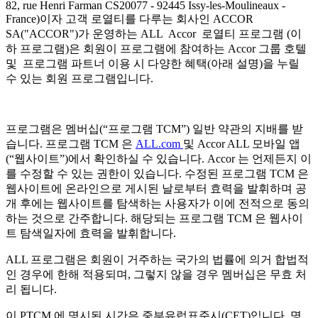
82, rue Henri Farman CS20077 - 92445 Issy-les-Moulineaux -
France)이자 고객 로열티를 다루는 회사인 ACCOR
SA("ACCOR")가 운영하는 ALL Accor 로열티 프로그램 (이
하 프로그램)은 회원이 프로그램에 참여하는 Accor 그룹 호텔
및 프로그램 파트너 이용 시 다양한 혜택(아래 설명)을 누릴
수 있는 회원 프로그램입니다.
프로그램은 멤버십(“프로그램 TCM”) 일반 약관의 지배를 받
습니다. 프로그램 TCM 은
ALL.com
및 Accor ALL 모바일 앱
(“웹사이트”)에서 확인하실 수 있습니다. Accor 는 언제든지 이
를 수정할 수 있는 권한이 있습니다. 수정된 프로그램 TCM 은
웹사이트에 온라인으로 게시된 날로부터 효력을 발휘하며 공
개 후에는 웹사이트를 탐색하는 사용자가 이에 전적으로 동의
하는 것으로 간주합니다. 해당되는 프로그램 TCM 은 웹사이
트 탐색일자에 효력을 발휘합니다.
ALL 프로그램은 회원이 거주하는 국가의 법률에 의거 합법적
인 경우에 한해 적용되며, 그렇지 않을 경우 멤버십은 무효 처
리 됩니다.
이 PTCM 에 명시된 시간은 중부유럽표준시(CET)입니다. 명