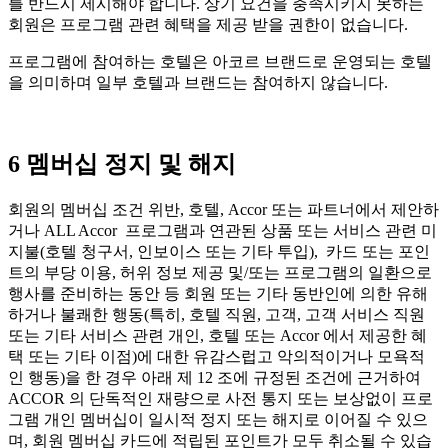
를 반드시 제시해야 합니다. 상기 요건을 충족시키지 못하는
회원은 프로그램 관련 혜택을 제공 받을 권한이 없습니다.
프로그램에 참여하는 호텔은 아코르 브랜드로 운영되는 호텔
을 의미하며 일부 호텔과 브랜드는 참여하지 않습니다.
6 멤버십 정지 및 해지
회원의 멤버십 조건 위반, 호텔, Accor 또는 파트너에서 제안하
거나 ALL Accor 프로그램과 연관된 상품 또는 서비스 관련 미
지불(호텔 청구서, 인보이스 또는 기타 투입), 카드 또는 포인
트의 부당 이용, 허위 정보 제공 및/또는 프로그램의 일환으로
행사를 준비하는 동안 등 회원 또는 기타 동반인에 의한 유해
하거나 불쾌한 행동(특히, 호텔 직원, 고객, 고객 서비스 직원
또는 기타 서비스 관련 개인, 호텔 또는 Accor 에서 제공한 혜
택 또는 기타 이점)에 대한 유감스럽고 악의적이거나 모욕적
인 행동)을 한 경우 아래 제 12 조에 규정된 조건에 근거하여
ACCOR 의 단독적인 재량으로 사전 통지 또는 보상없이 프로
그램 개인 멤버십이 일시적 정지 또는 해지로 이어질 수 있으
며, 회원 멤버십 카드에 적립된 포인트가 모두 취소될 수 있습