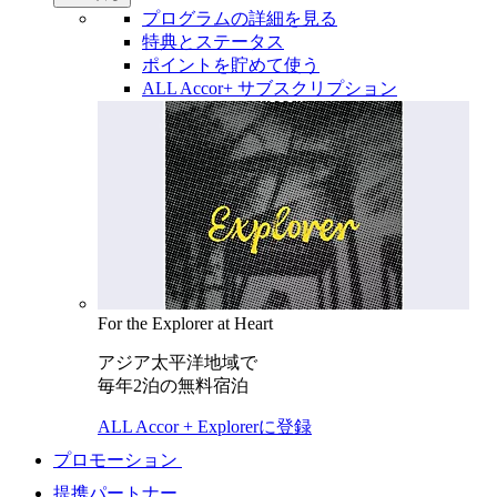
プログラムの詳細を見る
特典とステータス
ポイントを貯めて使う
ALL Accor+ サブスクリプション
For the Explorer at Heart
アジア太平洋地域で
毎年2泊の無料宿泊
ALL Accor + Explorerに登録
プロモーション
提携パートナー