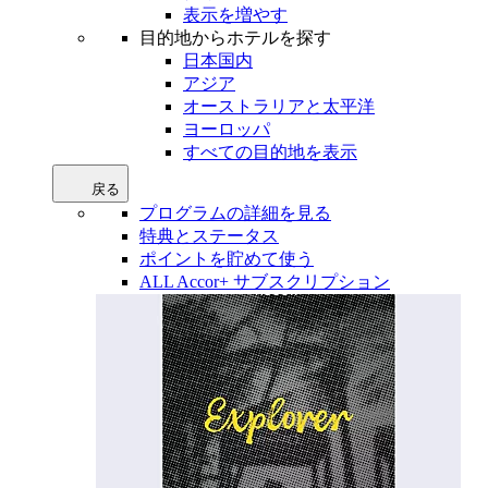
表示を増やす
目的地からホテルを探す
日本国内
アジア
オーストラリアと太平洋
ヨーロッパ
すべての目的地を表示
戻る
プログラムの詳細を見る
特典とステータス
ポイントを貯めて使う
ALL Accor+ サブスクリプション