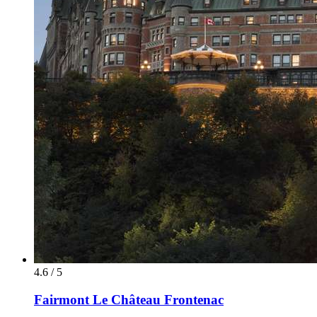
4.6 / 5
Fairmont Le Château Frontenac