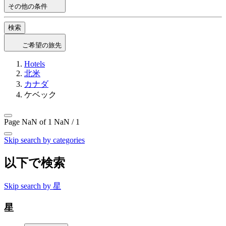
その他の条件
検索
ご希望の旅先
Hotels
北米
カナダ
ケベック
Page NaN of 1
NaN / 1
Skip search by categories
以下で検索
Skip search by 星
星