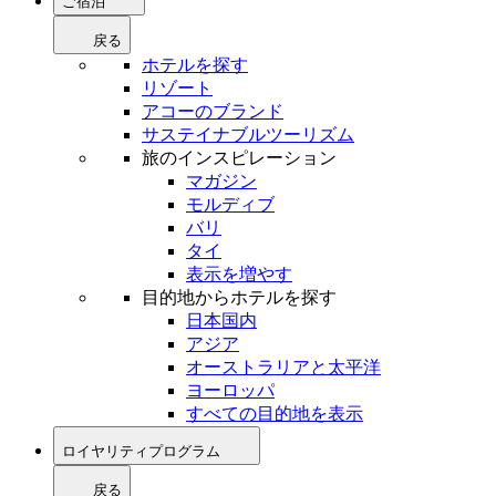
ご宿泊
戻る
ホテルを探す
リゾート
アコーのブランド
サステイナブルツーリズム
旅のインスピレーション
マガジン
モルディブ
バリ
タイ
表示を増やす
目的地からホテルを探す
日本国内
アジア
オーストラリアと太平洋
ヨーロッパ
すべての目的地を表示
ロイヤリティプログラム
戻る