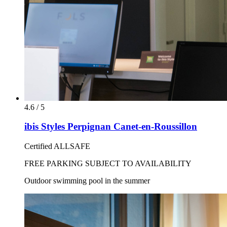
4.6 / 5
ibis Styles Perpignan Canet-en-Roussillon
Certified ALLSAFE
FREE PARKING SUBJECT TO AVAILABILITY
Outdoor swimming pool in the summer