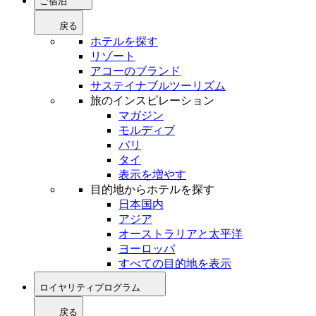
ご宿泊
戻る
ホテルを探す
リゾート
アコーのブランド
サステイナブルツーリズム
旅のインスピレーション
マガジン
モルディブ
バリ
タイ
表示を増やす
目的地からホテルを探す
日本国内
アジア
オーストラリアと太平洋
ヨーロッパ
すべての目的地を表示
ロイヤリティプログラム
戻る