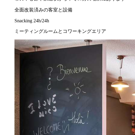
全面改装済みの客室と設備
Snacking 24h/24h
ミーティングルームとコワーキングエリア