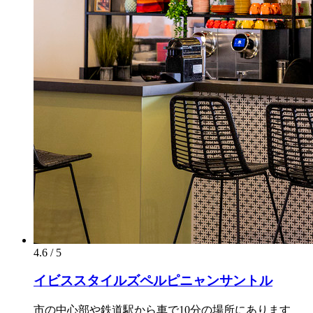
4.6 / 5
イビススタイルズペルピニャンサントル
市の中心部や鉄道駅から車で10分の場所にあります