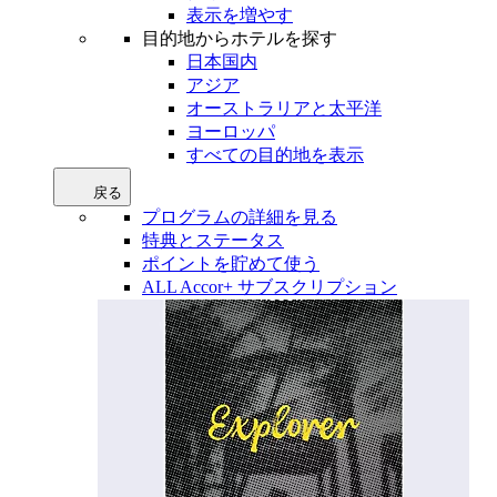
表示を増やす
目的地からホテルを探す
日本国内
アジア
オーストラリアと太平洋
ヨーロッパ
すべての目的地を表示
戻る
プログラムの詳細を見る
特典とステータス
ポイントを貯めて使う
ALL Accor+ サブスクリプション