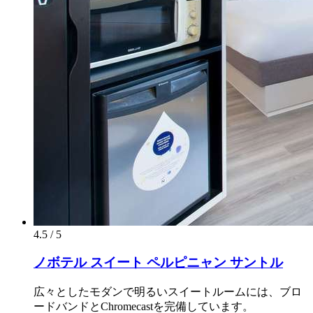
4.5 / 5
ノボテル スイート ペルピニャン サントル
広々としたモダンで明るいスイートルームには、ブロ
ードバンドとChromecastを完備しています。