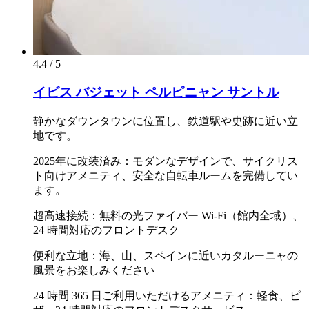
4.4 / 5
イビス バジェット ペルピニャン サントル
静かなダウンタウンに位置し、鉄道駅や史跡に近い立
地です。
2025年に改装済み：モダンなデザインで、サイクリス
ト向けアメニティ、安全な自転車ルームを完備してい
ます。
超高速接続：無料の光ファイバー Wi-Fi（館内全域）、
24 時間対応のフロントデスク
便利な立地：海、山、スペインに近いカタルーニャの
風景をお楽しみください
24 時間 365 日ご利用いただけるアメニティ：軽食、ピ