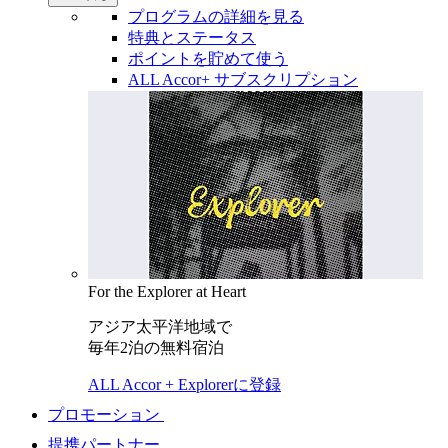
プログラムの詳細を見る
特典とステータス
ポイントを貯めて使う
ALL Accor+ サブスクリプション
For the Explorer at Heart
アジア太平洋地域で
毎年2泊の無料宿泊
ALL Accor + Explorerに登録
プロモーション
提携パートナー