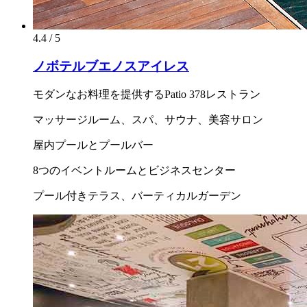
4.4 / 5
ノボテルブエノスアイレス
モダンなお料理を提供するPatio 378レストラン
マッサージルーム、スパ、サウナ、美容サロン
屋内プールとプールバー
8つのイベントルームとビジネスセンター
プール付きテラス、バーティカルガーデン