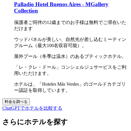
Palladio Hotel Buenos Aires - MGallery
Collection
保護者ご同伴の12歳までのお子様は無料でご滞在いた
だけます
ウッドパネルが美しい、自然光が差し込むミーティン
グルーム（最大100名収容可能）。
屋外プール（冬季は温水）のあるブティックホテル。
「レ・クレ・ドール」コンシェルジュサービスをご利
用いただけます。
ホテルは、「Hoteles Más Verdes」のゴールドカテゴリ
ー認証を取得しています。
料金を調べる
ChatGPTでホテルを比較する
さらにホテルを探す