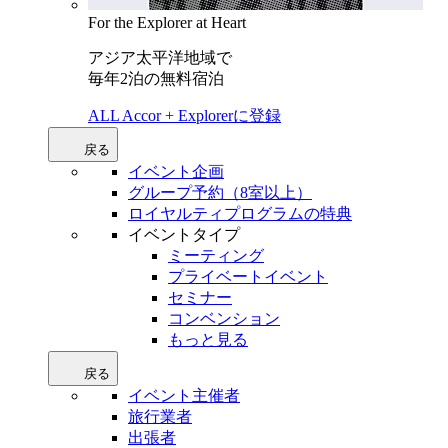
For the Explorer at Heart
アジア太平洋地域で
毎年2泊の無料宿泊
ALL Accor + Explorerに登録
戻る
イベント企画
グループ予約（8室以上）
ロイヤルティプログラムの特典
イベントタイプ
ミーティング
プライベートイベント
セミナー
コンベンション
もっと見る
戻る
イベント主催者
旅行業者
出張者