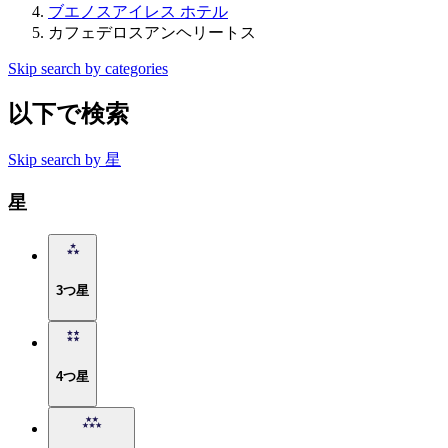
ブエノスアイレス ホテル
カフェデロスアンヘリートス
Skip search by categories
以下で検索
Skip search by 星
星
3つ星
4つ星