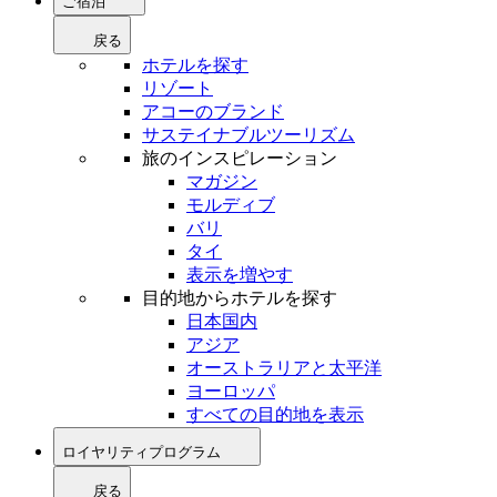
ご宿泊
戻る
ホテルを探す
リゾート
アコーのブランド
サステイナブルツーリズム
旅のインスピレーション
マガジン
モルディブ
バリ
タイ
表示を増やす
目的地からホテルを探す
日本国内
アジア
オーストラリアと太平洋
ヨーロッパ
すべての目的地を表示
ロイヤリティプログラム
戻る