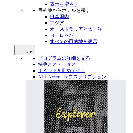
表示を増やす
目的地からホテルを探す
日本国内
アジア
オーストラリアと太平洋
ヨーロッパ
すべての目的地を表示
戻る
プログラムの詳細を見る
特典とステータス
ポイントを貯めて使う
ALL Accor+ サブスクリプション