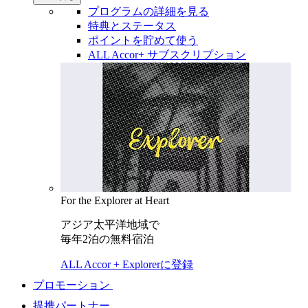
プログラムの詳細を見る
特典とステータス
ポイントを貯めて使う
ALL Accor+ サブスクリプション
For the Explorer at Heart
アジア太平洋地域で
毎年2泊の無料宿泊
ALL Accor + Explorerに登録
プロモーション
提携パートナー