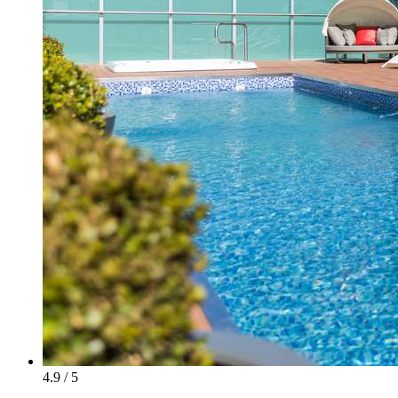
4.9 / 5