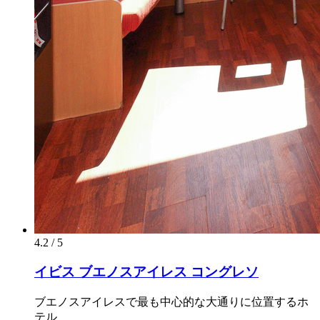
4.2 / 5
イビス ブエノスアイレス コングレソ
ブエノスアイレスで最も中心的な大通りに位置するホ
テル