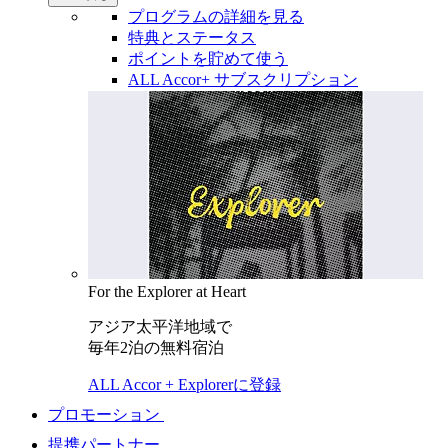
プログラムの詳細を見る
特典とステータス
ポイントを貯めて使う
ALL Accor+ サブスクリプション
For the Explorer at Heart
アジア太平洋地域で
毎年2泊の無料宿泊
ALL Accor + Explorerに登録
プロモーション
提携パートナー