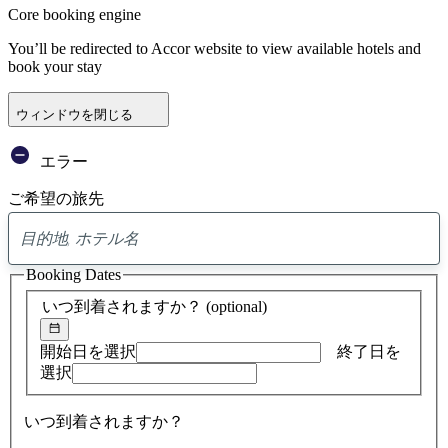
Core booking engine
You’ll be redirected to Accor website to view available hotels and
book your stay
ウィンドウを閉じる
エラー
ご希望の旅先
0
ア
Booking Dates
ド
バ
いつ到着されますか？
(optional)
イ
ス
の
開始日を選択
終了日を
検
選択
索
結
いつ到着されますか？
果