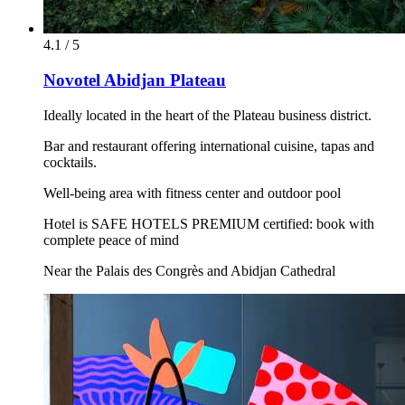
4.1 / 5
Novotel Abidjan Plateau
Ideally located in the heart of the Plateau business district.
Bar and restaurant offering international cuisine, tapas and
cocktails.
Well-being area with fitness center and outdoor pool
Hotel is SAFE HOTELS PREMIUM certified: book with
complete peace of mind
Near the Palais des Congrès and Abidjan Cathedral