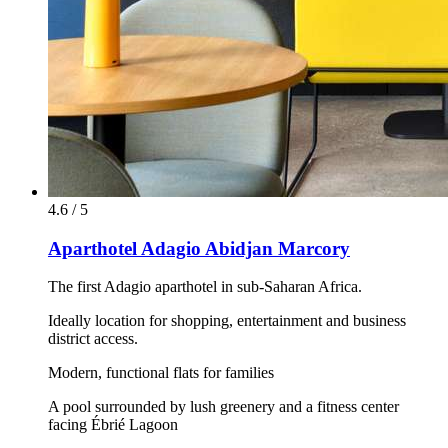
4.6 / 5
Aparthotel Adagio Abidjan Marcory
The first Adagio aparthotel in sub-Saharan Africa.
Ideally location for shopping, entertainment and business
district access.
Modern, functional flats for families
A pool surrounded by lush greenery and a fitness center
facing Ébrié Lagoon