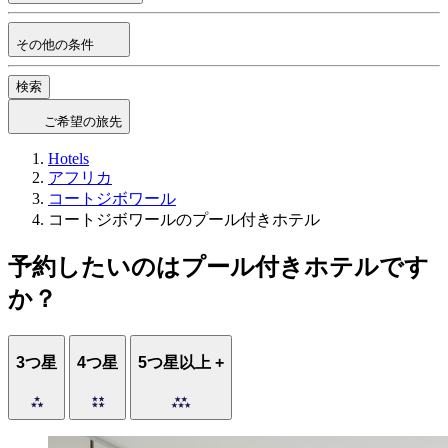
その他の条件
検索
ご希望の旅先
Hotels
アフリカ
コートジボワール
コートジボワールのプール付きホテル
予約したいのはプール付きホテルです
か？
3つ星
4つ星
5つ星以上 +