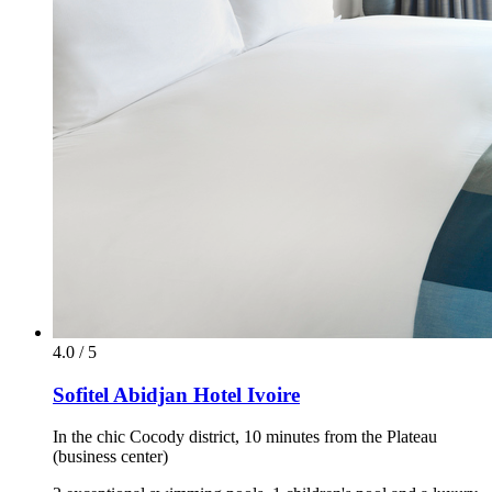
4.0 / 5
Sofitel Abidjan Hotel Ivoire
In the chic Cocody district, 10 minutes from the Plateau
(business center)