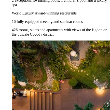
2 exceptional swimming pools, 1 children's pool and a luxury
spa
World Luxury Award-winning restaurants
16 fully-equipped meeting and seminar rooms
426 rooms, suites and apartments with views of the lagoon or
the upscale Cocody district