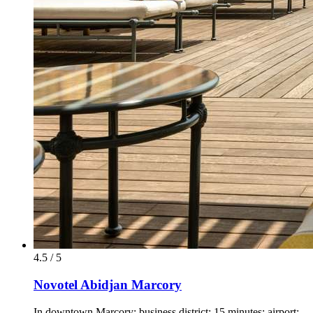
4.5 / 5
Novotel Abidjan Marcory
In downtown Marcory; business district: 15 minutes; airport: