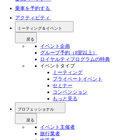
乗車を予約する
アクティビティ
ミーティング＆イベント
戻る
イベント企画
グループ予約（8室以上）
ロイヤルティプログラムの特典
イベントタイプ
ミーティング
プライベートイベント
セミナー
コンベンション
もっと見る
プロフェッショナル
戻る
イベント主催者
旅行業者