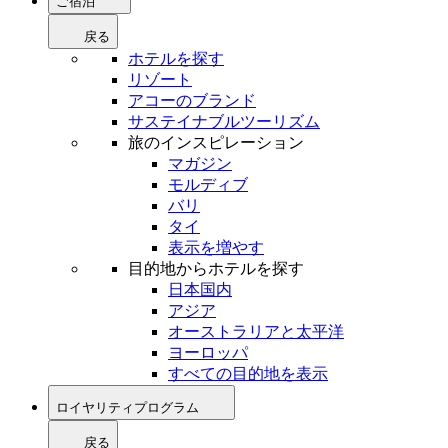
ご宿泊
戻る
ホテルを探す
リゾート
アコーのブランド
サステイナブルツーリズム
旅のインスピレーション
マガジン
モルディブ
バリ
タイ
表示を増やす
目的地からホテルを探す
日本国内
アジア
オーストラリアと太平洋
ヨーロッパ
すべての目的地を表示
ロイヤリティプログラム
戻る