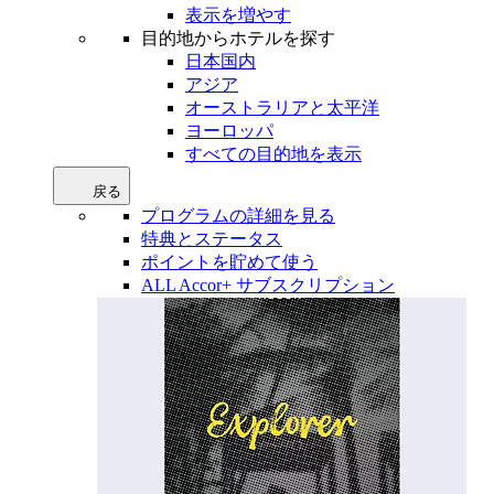
表示を増やす
目的地からホテルを探す
日本国内
アジア
オーストラリアと太平洋
ヨーロッパ
すべての目的地を表示
戻る
プログラムの詳細を見る
特典とステータス
ポイントを貯めて使う
ALL Accor+ サブスクリプション