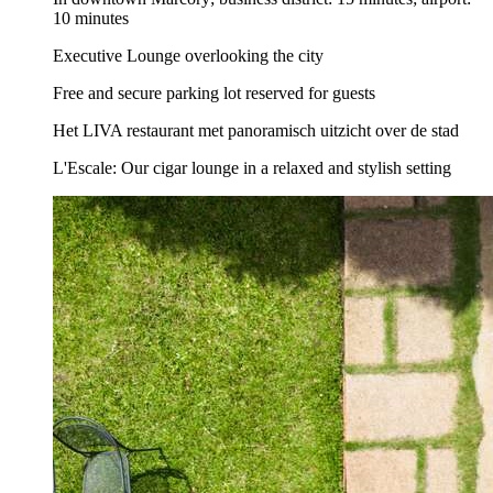
10 minutes
Executive Lounge overlooking the city
Free and secure parking lot reserved for guests
Het LIVA restaurant met panoramisch uitzicht over de stad
L'Escale: Our cigar lounge in a relaxed and stylish setting