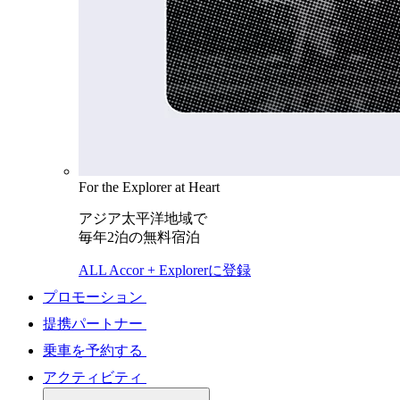
For the Explorer at Heart
アジア太平洋地域で
毎年2泊の無料宿泊
ALL Accor + Explorerに登録
プロモーション
提携パートナー
乗車を予約する
アクティビティ