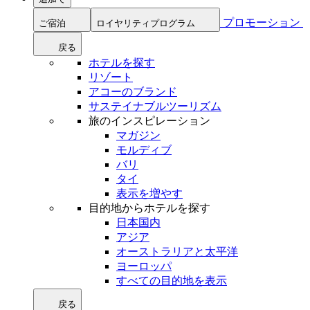
プロモーション
ご宿泊
ロイヤリティプログラム
戻る
ホテルを探す
リゾート
アコーのブランド
サステイナブルツーリズム
旅のインスピレーション
マガジン
モルディブ
バリ
タイ
表示を増やす
目的地からホテルを探す
日本国内
アジア
オーストラリアと太平洋
ヨーロッパ
すべての目的地を表示
戻る