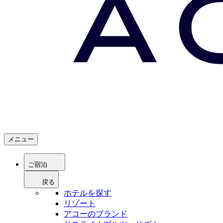
メニュー
ご宿泊
戻る
ホテルを探す
リゾート
アコーのブランド