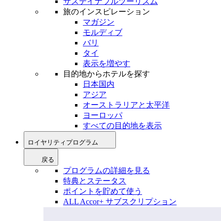
サステイナブルツーリズム
旅のインスピレーション
マガジン
モルディブ
バリ
タイ
表示を増やす
目的地からホテルを探す
日本国内
アジア
オーストラリアと太平洋
ヨーロッパ
すべての目的地を表示
ロイヤリティプログラム
戻る
プログラムの詳細を見る
特典とステータス
ポイントを貯めて使う
ALL Accor+ サブスクリプション