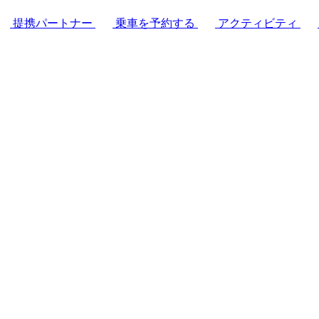
提携パートナー
乗車を予約する
アクティビティ